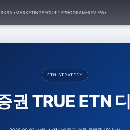
RKS
AI
MARKETING
SECURITY
PROGRAM
REVIEW
▾
▾
▾
ETN STRATEGY
권 TRUE ETN 
2025.08.02 발행
•
상장지수증권 전문 플랫폼 UX 분석