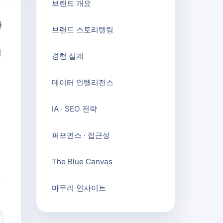
브랜드 개요
화
브랜드 스토리텔링
히
경험 설계
데이터 인텔리전스
IA · SEO 전략
퍼포먼스 · 접근성
The Blue Canvas
문
마무리 인사이트