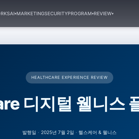
RKS
AI
MARKETING
SECURITY
PROGRAM
REVIEW
▾
▾
▾
HEALTHCARE EXPERIENCE REVIEW
lcare 디지털 웰니스
발행일
·
2025년 7월 2일
·
헬스케어 & 웰니스