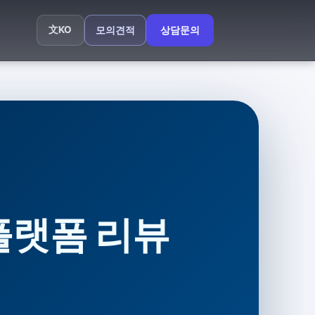
文
KO
모의견적
상담문의
 플랫폼 리뷰