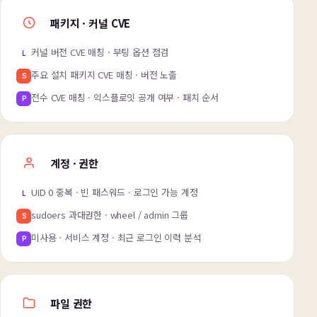
패키지 · 커널 CVE
커널 버전 CVE 매칭 · 부팅 옵션 점검
L
주요 설치 패키지 CVE 매칭 · 버전 노출
S
전수 CVE 매칭 · 익스플로잇 공개 여부 · 패치 순서
P
계정 · 권한
UID 0 중복 · 빈 패스워드 · 로그인 가능 계정
L
sudoers 과대권한 · wheel / admin 그룹
S
미사용 · 서비스 계정 · 최근 로그인 이력 분석
P
파일 권한