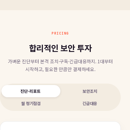
PRICING
합리적인 보안 투자
가벼운 진단부터 본격 조치·구독·긴급대응까지. 1대부터
시작하고, 필요한 만큼만 결제하세요.
진단·리포트
보안조치
월 정기점검
긴급대응