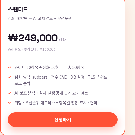
스탠다드
심화 20항목 — AI 교차 검토 + 우선순위
₩249,000
/1대
VAT 별도 · 추가 1대당 ₩150,000
라이트 10항목 + 심화 10항목 = 총 20항목
심화 영역: sudoers · 전수 CVE · DB 설정 · TLS 스위트 ·
로그 분석
AI 보조 분석 + 실제 설정·공개 근거 교차 검토
위험 · 우선순위 매트릭스 + 항목별 권장 조치 · 견적
신청하기