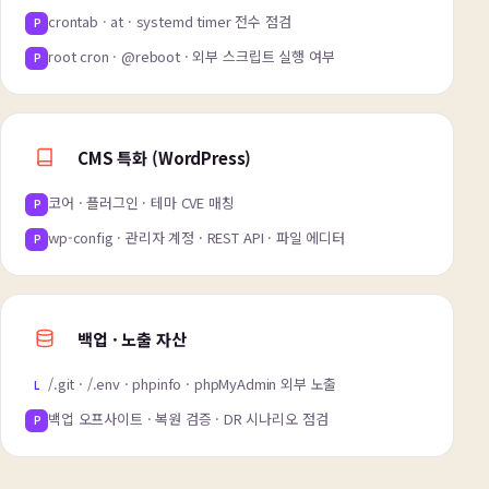
crontab · at · systemd timer 전수 점검
P
root cron · @reboot · 외부 스크립트 실행 여부
P
CMS 특화 (WordPress)
코어 · 플러그인 · 테마 CVE 매칭
P
wp-config · 관리자 계정 · REST API · 파일 에디터
P
백업 · 노출 자산
/.git · /.env · phpinfo · phpMyAdmin 외부 노출
L
백업 오프사이트 · 복원 검증 · DR 시나리오 점검
P