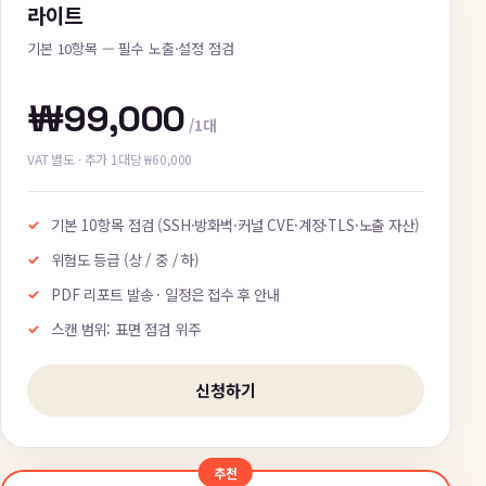
라이트
기본 10항목 — 필수 노출·설정 점검
₩99,000
/1대
VAT 별도 · 추가 1대당 ₩60,000
기본 10항목 점검 (SSH·방화벽·커널 CVE·계정·TLS·노출 자산)
위험도 등급 (상 / 중 / 하)
PDF 리포트 발송 · 일정은 접수 후 안내
스캔 범위: 표면 점검 위주
신청하기
추천