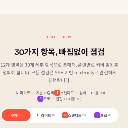
AUDIT SCOPE
30가지 항목, 빠짐없이 점검
12개 영역을 30개 세부 항목으로 분해해, 플랜별로 커버 범위를
명확히 합니다. 모든 점검은 SSH 기반 read-only로 안전하게
진행됩니다.
라이트 — 기본 10항목
스탠다드 — 심화 +10 (총 20)
L
S
프로 — 완전 +10 (총 30)
P
전체
라이트
스탠다드
프로
30
10
20
30
L
S
P