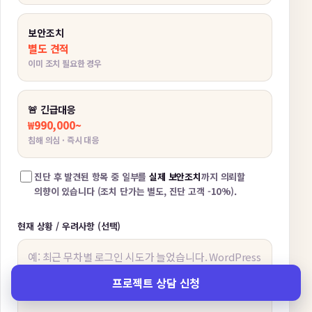
보안조치
별도 견적
이미 조치 필요한 경우
🚨 긴급대응
₩990,000~
침해 의심 · 즉시 대응
진단 후 발견된 항목 중 일부를
실제 보안조치
까지 의뢰할
의향이 있습니다 (조치 단가는 별도, 진단 고객 -10%).
현재 상황 / 우려사항 (선택)
프로젝트 상담 신청