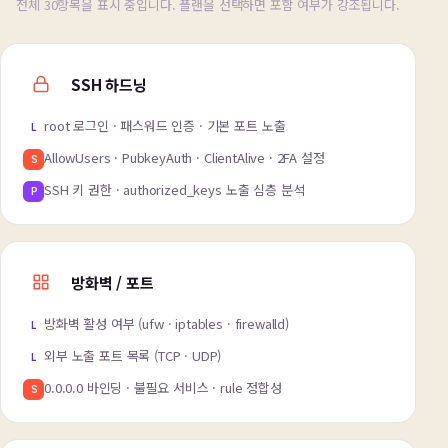
전체 30항목을 표시 중입니다. 플랜을 선택하면 포함 여부가 강조됩니다.
SSH 하드닝
root 로그인 · 패스워드 인증 · 기본 포트 노출
L
AllowUsers · PubkeyAuth · ClientAlive · 2FA 설정
S
SSH 키 권한 · authorized_keys 노출 심층 분석
P
방화벽 / 포트
방화벽 활성 여부 (ufw · iptables · firewalld)
L
외부 노출 포트 목록 (TCP · UDP)
L
0.0.0.0 바인딩 · 불필요 서비스 · rule 정합성
S