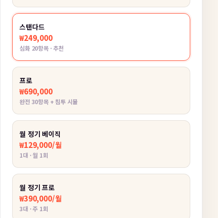
스탠다드
₩249,000
심화 20항목 · 추천
프로
₩690,000
완전 30항목 + 침투 시뮬
월 정기 베이직
₩129,000/월
1대 · 월 1회
월 정기 프로
₩390,000/월
3대 · 주 1회