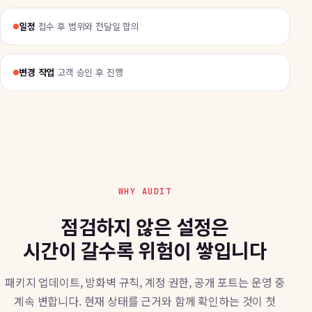
일정
접수 후 범위와 전달일 합의
변경 작업
고객 승인 후 진행
WHY AUDIT
점검하지 않은 설정은
시간이 갈수록 위험이 쌓입니다
패키지 업데이트, 방화벽 규칙, 계정 권한, 공개 포트는 운영 중
계속 변합니다. 현재 상태를 근거와 함께 확인하는 것이 첫