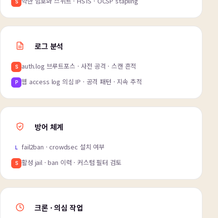
약한 암호화 스위트 · HSTS · OCSP stapling
S
로그 분석
auth.log 브루트포스 · 사전 공격 · 스캔 흔적
S
웹 access log 의심 IP · 공격 패턴 · 지속 추적
P
방어 체계
fail2ban · crowdsec 설치 여부
L
활성 jail · ban 이력 · 커스텀 필터 검토
S
크론 · 의심 작업