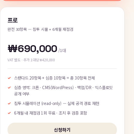
프로
완전 30항목 — 침투 시뮬 + 6개월 재점검
₩690,000
/1대
VAT 별도 · 추가 1대당 ₩420,000
스탠다드 20항목 + 심층 10항목 = 총 30항목 전체
심층 영역: 크론 · CMS(WordPress) · 백업/DR · 익스플로잇
공개 여부
침투 시뮬레이션 (read-only) — 실제 공격 경로 재현
6개월 내 재점검 1회 무료 · 조치 후 검증 포함
신청하기