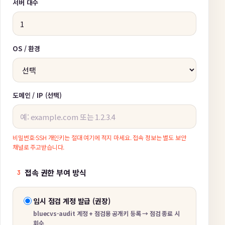
서버 대수
OS / 환경
도메인 / IP (선택)
비밀번호·SSH 개인키는 절대 여기에 적지 마세요. 접속 정보는 별도 보안
채널로 주고받습니다.
접속 권한 부여 방식
3
임시 점검 계정 발급 (권장)
bluecvs-audit 계정 + 점검용 공개키 등록 → 점검 종료 시
회수