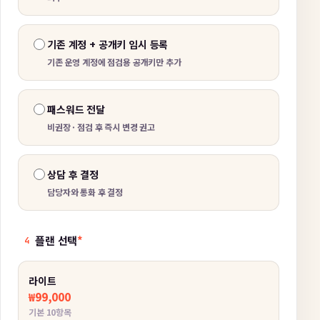
기존 계정 + 공개키 임시 등록
기존 운영 계정에 점검용 공개키만 추가
패스워드 전달
비권장 · 점검 후 즉시 변경 권고
상담 후 결정
담당자와 통화 후 결정
플랜 선택
*
4
라이트
₩99,000
기본 10항목