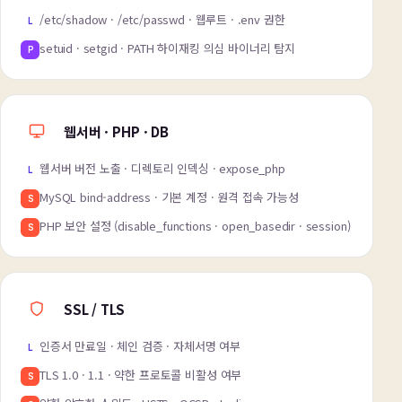
/etc/shadow · /etc/passwd · 웹루트 · .env 권한
L
setuid · setgid · PATH 하이재킹 의심 바이너리 탐지
P
웹서버 · PHP · DB
웹서버 버전 노출 · 디렉토리 인덱싱 · expose_php
L
MySQL bind-address · 기본 계정 · 원격 접속 가능성
S
PHP 보안 설정 (disable_functions · open_basedir · session)
S
SSL / TLS
인증서 만료일 · 체인 검증 · 자체서명 여부
L
TLS 1.0 · 1.1 · 약한 프로토콜 비활성 여부
S