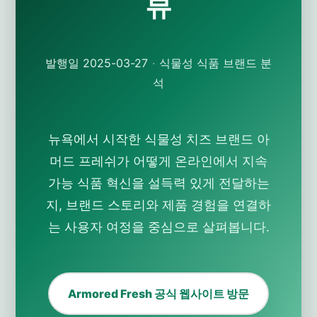
뷰
발행일 2025-03-27
·
식물성 식품 브랜드 분
석
뉴욕에서 시작한 식물성 치즈 브랜드
아
머드 프레쉬
가 어떻게 온라인에서 지속
가능 식품 혁신을 설득력 있게 전달하는
지, 브랜드 스토리와 제품 경험을 연결하
는 사용자 여정을 중심으로 살펴봅니다.
Armored Fresh 공식 웹사이트 방문