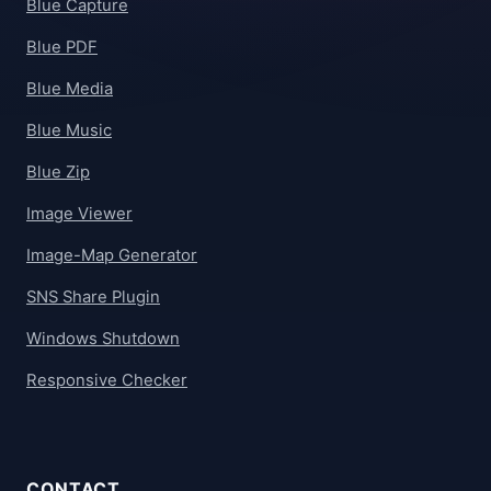
Blue Capture
Blue PDF
Blue Media
Blue Music
Blue Zip
Image Viewer
Image-Map Generator
SNS Share Plugin
Windows Shutdown
Responsive Checker
CONTACT