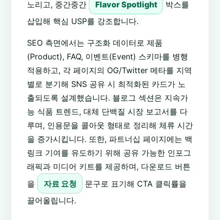
노리고, 중간중간
Flavor Spotlight
박스를
삽입해 핵심 USP를 강조합니다.
SEO 측면에서는 구조화 데이터로 제품
(Product), FAQ, 이벤트(Event) 스키마를 병행
적용하고, 각 페이지의 OG/Twitter 메타를 지역
별로 분기해 SNS 공유 시 최적화된 카드가 노
출되도록 설계했습니다. 블로그 섹션은 지속가
능 식품 트렌드, 대체 단백질 시장 보고서를 다
루며, 인용문을 콜아웃 형태로 정리해 체류 시간
을 증가시킵니다. 또한, 파트너십 페이지에는 백
링크 기여를 유도하기 위해 공유 가능한 인포그
래픽과 미디어 키트를 제공하며, 다운로드 버튼
을
자료 요청
문구로 표기해 CTA 클릭률을
끌어올립니다.