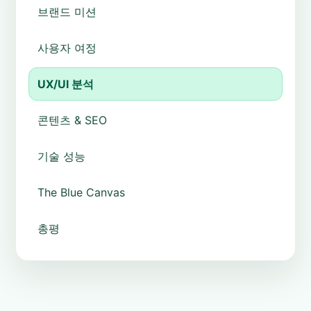
브랜드 미션
사용자 여정
UX/UI 분석
콘텐츠 & SEO
기술 성능
The Blue Canvas
총평