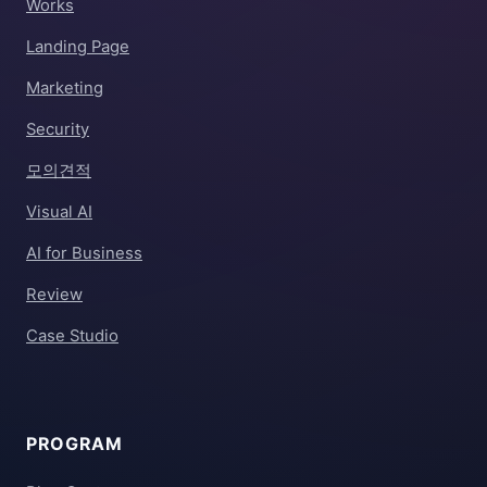
Works
Landing Page
Marketing
Security
모의견적
Visual AI
AI for Business
Review
Case Studio
PROGRAM