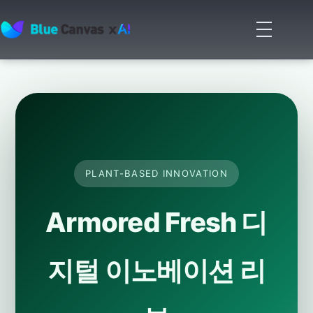
메
뉴
BLUECANVAS
열
기
PLANT-BASED INNOVATION
Armored Fresh 디
지털 이노베이션 리