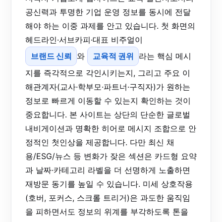
공신력과 투명한 기업 운영 정보를 동시에 전달
해야 하는 이중 과제를 안고 있습니다. 첫 화면의
헤드라인·서브카피·대표 비주얼이
브랜드 신뢰
와
교육적 권위
라는 핵심 메시
지를 즉각적으로 각인시키는지, 그리고 주요 이
해관계자(교사·학부모·파트너·구직자)가 원하는
정보로 빠르게 이동할 수 있는지 확인하는 것이
중요합니다. 본 사이트는 상단의 단순한 글로벌
내비게이션과 명확한 히어로 메시지 조합으로 안
정적인 첫인상을 제공합니다. 다만 최신 채
용/ESG/뉴스 등 변화가 잦은 섹션은 카드형 요약
과 날짜·카테고리 라벨을 더 선명하게 노출하면
재방문 동기를 높일 수 있습니다. 미세 상호작용
(호버, 포커스, 스크롤 트리거)은 과도한 움직임
을 피하면서도 정보의 위계를 부각하도록 톤을