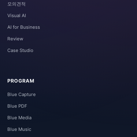
모의견적
Visual AI
AI for Business
Review
Case Studio
PROGRAM
Blue Capture
Blue PDF
Blue Media
Blue Music