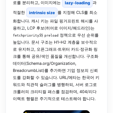
로를 분리하고, 이미지에는
lazy-loading
과
적절한
intrinsic size
를 지정해 CLS를 최소
화합니다. 캐시 키는 파일 핑거프린트 해시를 사
용하고, LCP 후보(히어로 이미지/헤드라인)는
와
정책으로 우선 순위를
fetchpriority
preload
높입니다. 문서 구조는 H1–H2 계층을 보수적으
로 유지하고, 오픈그래프·트위터 카드·정규화 링
크를 통해 공유/색인 품질을 개선합니다. 구조화
데이터(Schema.org/Organization,
BreadcrumbList)를 추가하면 기업 정보의 신뢰
도를 강화할 수 있습니다. URL/메타는 한국어 키
워드와 직관적 슬러그를 병행하되, 서버 로그로
크롤러의 크리티컬 패스를 점검하며, 404/리다
이렉트 행렬은 주기적으로 테스트해야 합니다.