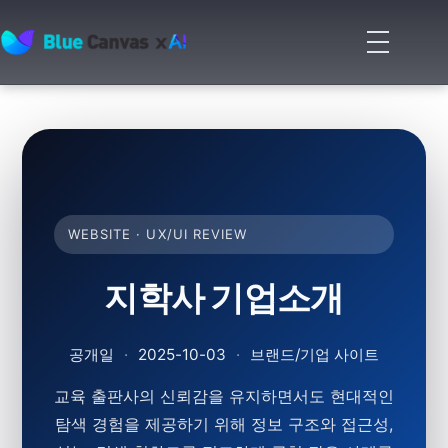
메
뉴
BLUECANVAS
열
기
WEBSITE · UX/UI REVIEW
지학사 기업소개
공개일
·
2025-10-03
·
브랜드/기업 사이트
교육 출판사의 신뢰감을 유지하면서도 현대적인
탐색 경험을 제공하기 위해 정보 구조와 접근성,