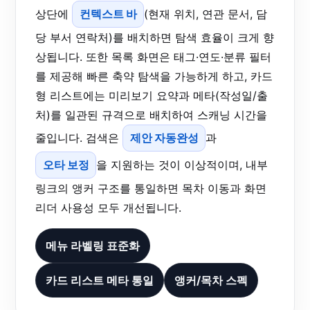
상단에
컨텍스트 바
(현재 위치, 연관 문서, 담
당 부서 연락처)를 배치하면 탐색 효율이 크게 향
상됩니다. 또한 목록 화면은 태그·연도·분류 필터
를 제공해 빠른 축약 탐색을 가능하게 하고, 카드
형 리스트에는 미리보기 요약과 메타(작성일/출
처)를 일관된 규격으로 배치하여 스캐닝 시간을
줄입니다. 검색은
제안 자동완성
과
오타 보정
을 지원하는 것이 이상적이며, 내부
링크의 앵커 구조를 통일하면 목차 이동과 화면
리더 사용성 모두 개선됩니다.
메뉴 라벨링 표준화
카드 리스트 메타 통일
앵커/목차 스펙