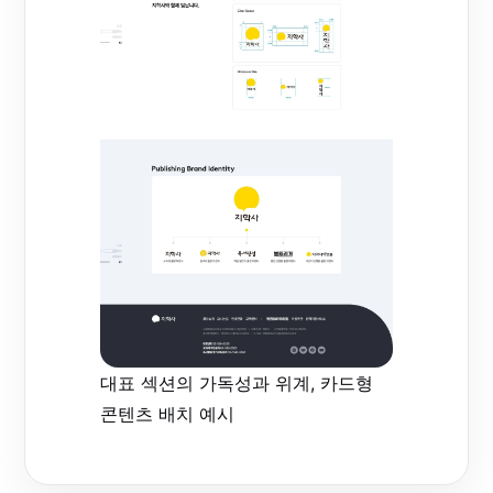
대표 섹션의 가독성과 위계, 카드형
콘텐츠 배치 예시