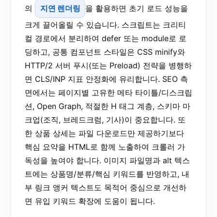
의
지연 렌더링
을 활용하면 초기 로드 성능을
크게 끌어올릴 수 있습니다. 스크립트는 크리티
컬 경로에서 분리하여 defer 또는 module로 로
딩하고, 공통 컴포넌트 스타일은 CSS minify와
HTTP/2 서버 푸시(또는 Preload) 전략을 병행하
면 CLS/INP 지표 안정화에 유리합니다. SEO 측
면에서는 페이지별 고유한 메타 타이틀/디스크립
션, Open Graph, 적절한 H 태그 계층, 스키마 마
크업(조직, 브레드크럼, 기사)이 중요합니다. 또
한 상품 상세는 파일 다운로드만 제공하기보다
핵심 요약을 HTML로 함께 노출하여 크롤러 가
독성을 높여야 합니다. 이미지 파일명과 alt 텍스
트에는 상품명/분류/핵심 키워드를 반영하고, 내
부 링크 앵커 텍스트도 목적어 중심으로 개선하
면 유입 키워드 확장에 도움이 됩니다.