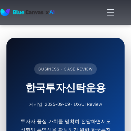
메
뉴
BLUECANVAS
열
기
BUSINESS · CASE REVIEW
한국투자신탁운용
게시일: 2025-09-09
·
UX/UI Review
투자자 중심 가치를 명확히 전달하면서도
신뢰와 투명성을 확보하기 위한 한국투자