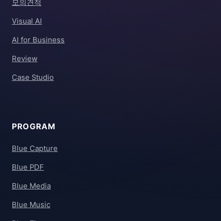
모의견적
Visual AI
AI for Business
Review
Case Studio
PROGRAM
Blue Capture
Blue PDF
Blue Media
Blue Music