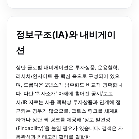
정보구조(IA)와 내비게이
션
상단 글로벌 내비게이션은 투자상품, 운용철학,
리서치/인사이트 등 핵심 축으로 구성되어 있으
며, 드롭다운 2뎁스의 범주화도 비교적 명확합니
다. 다만 ‘회사소개’ 아래에 흩어진 공시/보고
서/IR 자료는 사용 맥락상 투자상품과 연계해 접
근되는 경우가 많으므로, 크로스 링크를 체계화
하거나 상단 퀵 링크를 제공해 ‘정보 발견성
(Findability)’을 높일 필요가 있습니다. 검색은 자
동완성과 카테고리 필터를 결합한