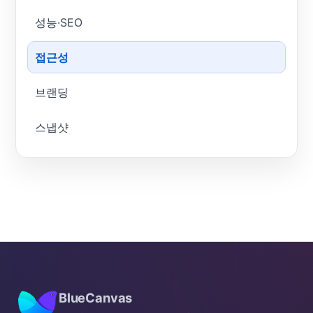
성능·SEO
접근성
브랜딩
스냅샷
BlueCanvas