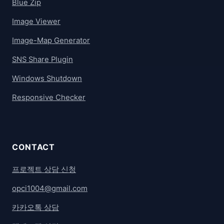
Blue Zip
Image Viewer
Image-Map Generator
SNS Share Plugin
Windows Shutdown
Responsive Checker
CONTACT
프로젝트 상담 신청
opci1004@gmail.com
카카오톡 상담