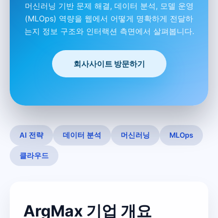
머신러닝 기반 문제 해결, 데이터 분석, 모델 운영
(MLOps) 역량을 웹에서 어떻게 명확하게 전달하
는지 정보 구조와 인터랙션 측면에서 살펴봅니다.
회사사이트 방문하기
AI 전략
데이터 분석
머신러닝
MLOps
클라우드
ArgMax 기업 개요