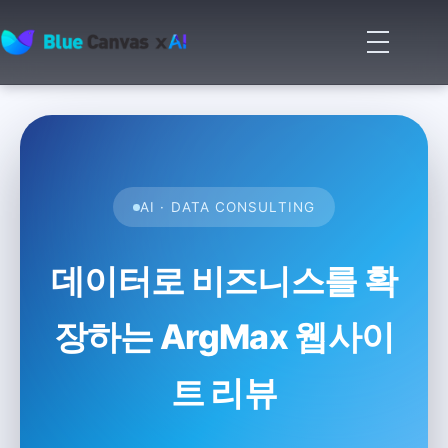
메
뉴
BLUECANVAS
열
기
AI · DATA CONSULTING
데이터로 비즈니스를 확
장하는 ArgMax 웹사이
트 리뷰