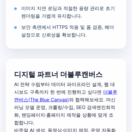
이미지 지연 로딩과 적절한 용량 관리로 초기
렌더링을 가볍게 유지합니다.
보안 측면에서 HTTPS 적용 및 폼 검증, 헤더
설정으로 신뢰성을 확보합니다.
디지털 파트너 더블루캔버스
AI 전략 수립부터 데이터 파이프라인 설계, 웹 대
시보드 구축까지 한 번에 진행하고 싶다면
더블루
캔버스(The Blue Canvas)
와 협력해보세요. 머신
러닝 모델 운영, 크롤링/수집, SEO 검색엔진최적
화, 랜딩페이지·홈페이지 제작을 상황에 맞게 조
합합니다.
비주얼 AI 생성, 동영상·이미지 제작, 운영 자동화