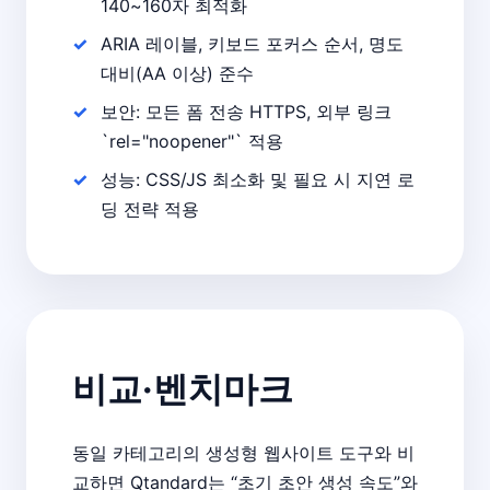
140~160자 최적화
ARIA 레이블, 키보드 포커스 순서, 명도
대비(AA 이상) 준수
보안: 모든 폼 전송 HTTPS, 외부 링크
`rel="noopener"` 적용
성능: CSS/JS 최소화 및 필요 시 지연 로
딩 전략 적용
비교·벤치마크
동일 카테고리의 생성형 웹사이트 도구와 비
교하면 Qtandard는 “초기 초안 생성 속도”와