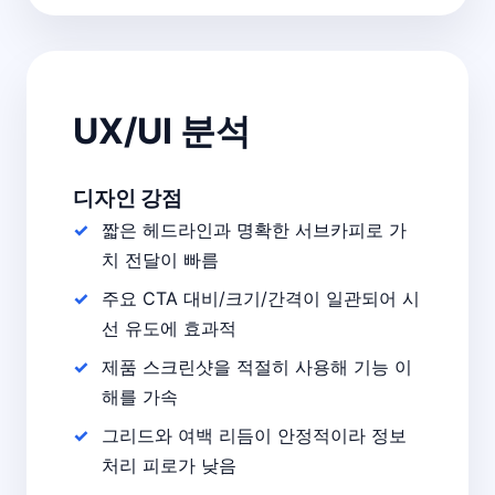
UX/UI 분석
디자인 강점
짧은 헤드라인과 명확한 서브카피로 가
치 전달이 빠름
주요 CTA 대비/크기/간격이 일관되어 시
선 유도에 효과적
제품 스크린샷을 적절히 사용해 기능 이
해를 가속
그리드와 여백 리듬이 안정적이라 정보
처리 피로가 낮음