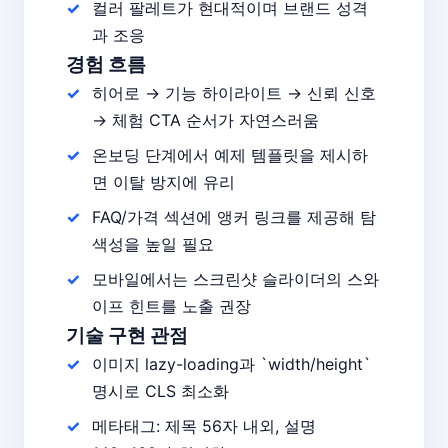
컬러 팔레트가 현대적이며 브랜드 성격
과 조응
경험 흐름
히어로 → 기능 하이라이트 → 신뢰 신호
→ 체험 CTA 순서가 자연스러움
온보딩 단계에서 예제 템플릿을 제시하
면 이탈 방지에 유리
FAQ/가격 섹션에 앵커 링크를 제공해 탐
색성을 높일 필요
모바일에서는 스크린샷 슬라이더의 스와
이프 힌트를 노출 권장
기술 구현 관점
이미지 lazy-loading과 `width/height`
명시로 CLS 최소화
메타태그: 제목 56자 내외, 설명