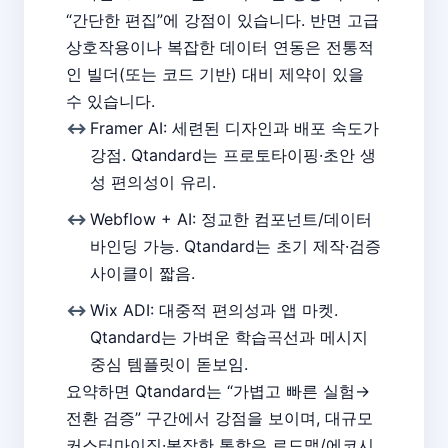
“간단한 편집”에 강점이 있습니다. 반면 고급
상호작용이나 복잡한 데이터 연동은 전통적
인 빌더(또는 코드 기반) 대비 제약이 있을
수 있습니다.
Framer AI: 세련된 디자인과 배포 속도가
강점. Qtandard는 프로토타이핑·초안 생
성 편의성이 유리.
Webflow + AI: 정교한 컴포넌트/데이터
바인딩 가능. Qtandard는 초기 제작·검증
사이클이 짧음.
Wix ADI: 대중적 편의성과 앱 마켓.
Qtandard는 가벼운 학습곡선과 메시지
중심 템플릿이 돋보임.
요약하면 Qtandard는 “가볍고 빠른 실험→
전환 검증” 구간에서 강점을 보이며, 대규모
커스터마이징·복잡한 통합은 로드맵/에코시