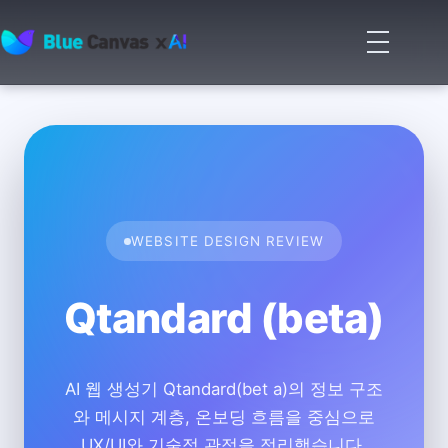
메
뉴
BLUECANVAS
열
기
WEBSITE DESIGN REVIEW
Qtandard (beta)
AI 웹 생성기 Qtandard(bet a)의 정보 구조
와 메시지 계층, 온보딩 흐름을 중심으로
UX/UI와 기술적 관점을 정리했습니다.