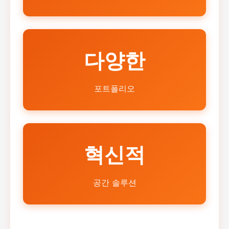
다양한
포트폴리오
혁신적
공간 솔루션