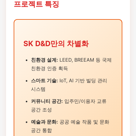
프로젝트 특징
SK D&D만의 차별화
친환경 설계:
LEED, BREEAM 등 국제
친환경 인증 획득
스마트 기술:
IoT, AI 기반 빌딩 관리
시스템
커뮤니티 공간:
입주민/이용자 교류
공간 조성
예술과 문화:
공공 예술 작품 및 문화
공간 통합