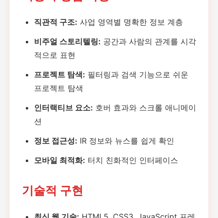
직관적 구조:
사업 영역별 명확한 정보 계층
비주얼 스토리텔링:
공간과 사람의 관계를 시각
적으로 표현
프로젝트 탐색:
필터링과 검색 기능으로 쉬운
프로젝트 탐색
인터랙티브 요소:
호버 효과와 스크롤 애니메이
션
정보 접근성:
IR 정보와 뉴스를 쉽게 확인
모바일 최적화:
터치 친화적인 인터페이스
기술적 구현
최신 웹 기술:
HTML5, CSS3, JavaScript 프레