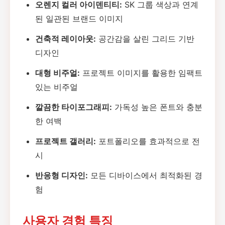
오렌지 컬러 아이덴티티:
SK 그룹 색상과 연계
된 일관된 브랜드 이미지
건축적 레이아웃:
공간감을 살린 그리드 기반
디자인
대형 비주얼:
프로젝트 이미지를 활용한 임팩트
있는 비주얼
깔끔한 타이포그래피:
가독성 높은 폰트와 충분
한 여백
프로젝트 갤러리:
포트폴리오를 효과적으로 전
시
반응형 디자인:
모든 디바이스에서 최적화된 경
험
사용자 경험 특징