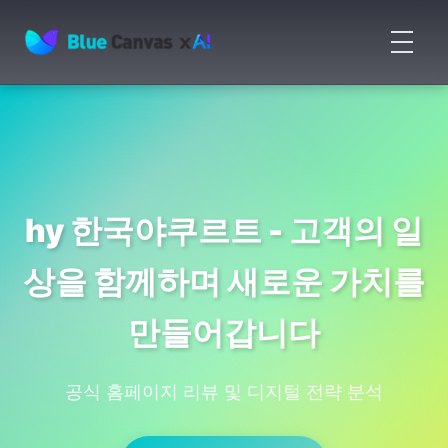
메
뉴
BLUECANVAS
열
기
hy 한국야쿠르트 - 고객의 일
상을 함께하며 새로운 가치를
만들어갑니다
공식 홈페이지 리뷰 및 디지털 전략 분석