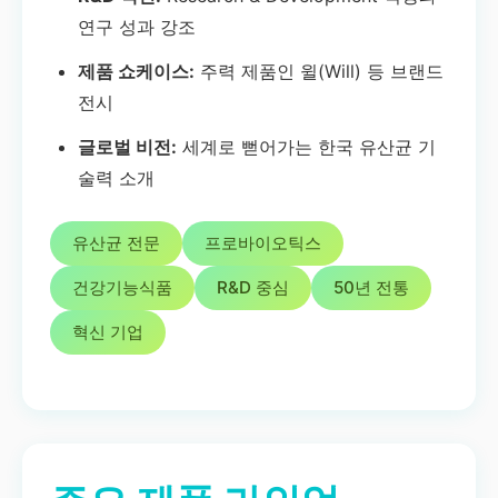
연구 성과 강조
제품 쇼케이스:
주력 제품인 윌(Will) 등 브랜드
전시
글로벌 비전:
세계로 뻗어가는 한국 유산균 기
술력 소개
유산균 전문
프로바이오틱스
건강기능식품
R&D 중심
50년 전통
혁신 기업