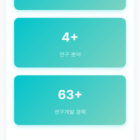
4+
연구 분야
63+
연구개발 경력