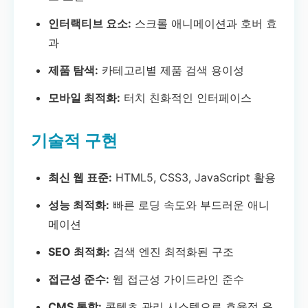
인터랙티브 요소:
스크롤 애니메이션과 호버 효
과
제품 탐색:
카테고리별 제품 검색 용이성
모바일 최적화:
터치 친화적인 인터페이스
기술적 구현
최신 웹 표준:
HTML5, CSS3, JavaScript 활용
성능 최적화:
빠른 로딩 속도와 부드러운 애니
메이션
SEO 최적화:
검색 엔진 최적화된 구조
접근성 준수:
웹 접근성 가이드라인 준수
CMS 통합:
콘텐츠 관리 시스템으로 효율적 운