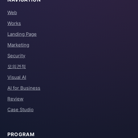
Web
Works
Landing Page
Marketing
Security
모의견적
Visual AI
AI for Business
Review
Case Studio
PROGRAM