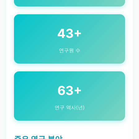
43+
연구원 수
63+
연구 역사(년)
주요 연구 분야