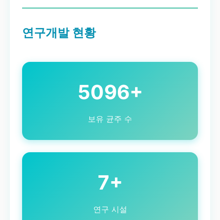
연구개발 현황
5096+
보유 균주 수
7+
연구 시설