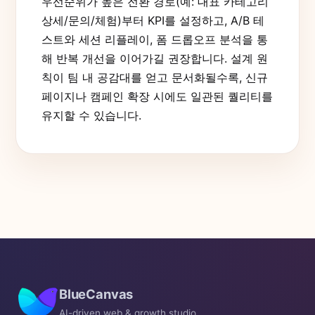
우선순위가 높은 전환 경로(예: 대표 카테고리
상세/문의/체험)부터 KPI를 설정하고, A/B 테
스트와 세션 리플레이, 폼 드롭오프 분석을 통
해 반복 개선을 이어가길 권장합니다. 설계 원
칙이 팀 내 공감대를 얻고 문서화될수록, 신규
페이지나 캠페인 확장 시에도 일관된 퀄리티를
유지할 수 있습니다.
BlueCanvas
AI-driven web & growth studio