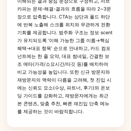
이해되는 결과 중심 문장으로 구성하고, 서브
카피는 문제-해결-결과의 흐름을 따라 2~3문
장으로 압축합니다. CTA는 상단과 폴드 하단
에 반복 노출해 스크롤 위치와 무관하게 전환
기회를 제공합니다. 범주화 구조는 정보 scent
가 유지되도록 ‘이해 가능한 그룹 이름→핵심
혜택→대표 항목’ 순으로 안내하고, 카드 컴포
넌트에는 한 줄 요약, 대표 썸네일, 간결한 보
조 메타(가격/소요시간/타깃 등)를 배치하여
비교 가능성을 높입니다. 또한 신규 방문자와
재방문자의 맥락이 다름을 고려해, 첫 진입 시
에는 신뢰도 요소(수상, 파트너, 후기)와 온보
딩 가이드를 강화하고, 재방문자에게는 최근
본 콘텐츠, 맞춤 추천, 빠른 재진입 단축 메뉴
를 제공하는 것이 바람직합니다.