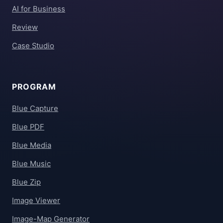
AI for Business
Review
Case Studio
PROGRAM
Blue Capture
Blue PDF
Blue Media
Blue Music
Blue Zip
Image Viewer
Image-Map Generator