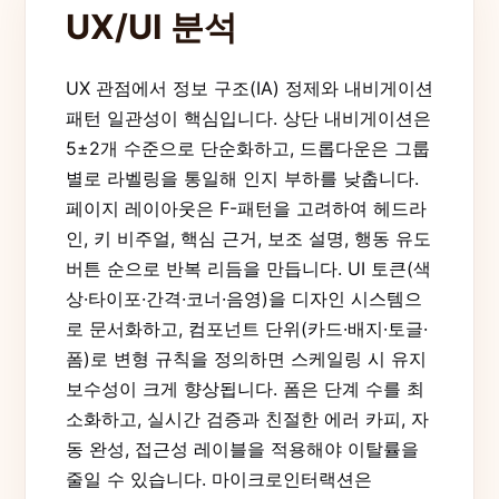
UX/UI 분석
UX 관점에서 정보 구조(IA) 정제와 내비게이션
패턴 일관성이 핵심입니다. 상단 내비게이션은
5±2개 수준으로 단순화하고, 드롭다운은 그룹
별로 라벨링을 통일해 인지 부하를 낮춥니다.
페이지 레이아웃은 F-패턴을 고려하여 헤드라
인, 키 비주얼, 핵심 근거, 보조 설명, 행동 유도
버튼 순으로 반복 리듬을 만듭니다. UI 토큰(색
상·타이포·간격·코너·음영)을 디자인 시스템으
로 문서화하고, 컴포넌트 단위(카드·배지·토글·
폼)로 변형 규칙을 정의하면 스케일링 시 유지
보수성이 크게 향상됩니다. 폼은 단계 수를 최
소화하고, 실시간 검증과 친절한 에러 카피, 자
동 완성, 접근성 레이블을 적용해야 이탈률을
줄일 수 있습니다. 마이크로인터랙션은