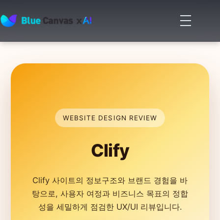
메
뉴
BLUECANVAS
열
기
WEBSITE DESIGN REVIEW
Clify
Clify 사이트의 정보구조와 브랜드 경험을 바
탕으로, 사용자 여정과 비즈니스 목표의 정합
성을 세밀하게 점검한 UX/UI 리뷰입니다.