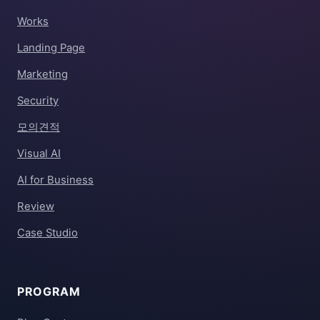
Works
Landing Page
Marketing
Security
모의견적
Visual AI
AI for Business
Review
Case Studio
PROGRAM