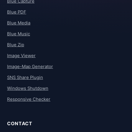
Blue Capture
Blue PDF
Blue Media
Blue Music
Blue Zip
Image Viewer
Image-Map Generator
SNS Share Plugin
Windows Shutdown
Responsive Checker
CONTACT