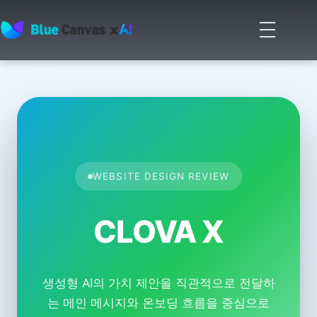
메
뉴
BLUECANVAS
열
기
WEBSITE DESIGN REVIEW
CLOVA X
생성형 AI의 가치 제안을 직관적으로 전달하
는 메인 메시지와 온보딩 흐름을 중심으로