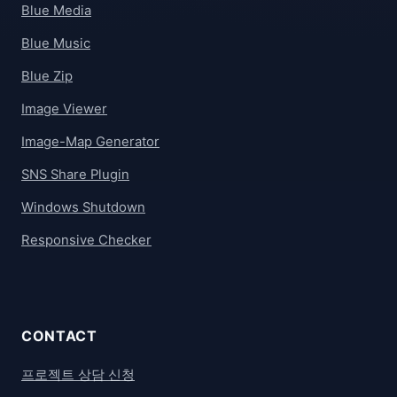
Blue Media
Blue Music
Blue Zip
Image Viewer
Image-Map Generator
SNS Share Plugin
Windows Shutdown
Responsive Checker
CONTACT
프로젝트 상담 신청