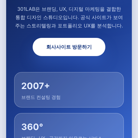
301LAB은 브랜딩, UX, 디지털 마케팅을 결합한
통합 디자인 스튜디오입니다. 공식 사이트가 보여
주는 스토리텔링과 포트폴리오 UX를 분석합니다.
회사사이트 방문하기
2007+
브랜드 컨설팅 경험
360°