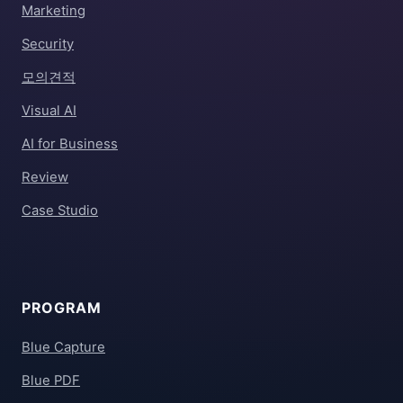
Marketing
Security
모의견적
Visual AI
AI for Business
Review
Case Studio
PROGRAM
Blue Capture
Blue PDF