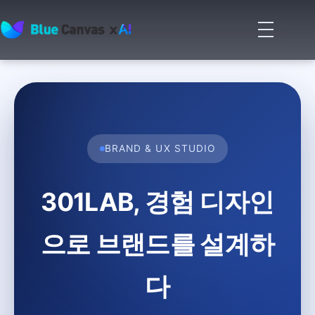
메
뉴
BLUECANVAS
열
기
BRAND & UX STUDIO
301LAB, 경험 디자인
으로 브랜드를 설계하
다