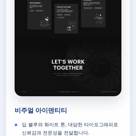
비주얼 아이덴티티
딥 블루와 화이트 톤, 대담한 타이포그래피로
신뢰감과 전문성을 전달합니다.