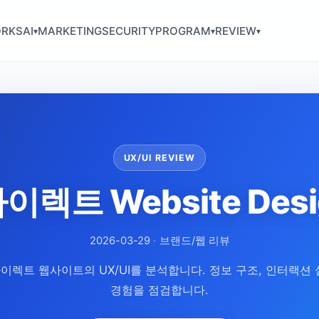
RKS
AI
MARKETING
SECURITY
PROGRAM
REVIEW
▾
▾
▾
UX/UI REVIEW
렉트 Website Desig
2026-03-29
·
브랜드/웹 리뷰
이렉트 웹사이트의 UX/UI를 분석합니다. 정보 구조, 인터랙션 
경험을 점검합니다.