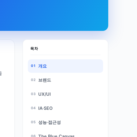
목차
개요
을
브랜드
UX/UI
IA·SEO
성능·접근성
The Blue Canvas