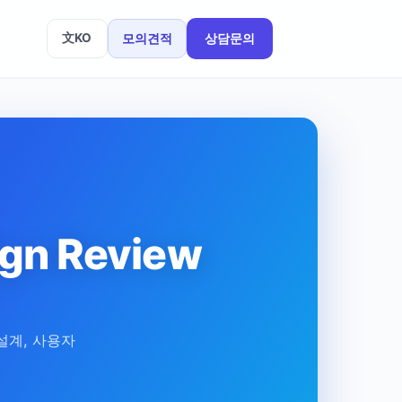
文
KO
모의견적
상담문의
n Review
설계, 사용자