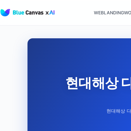
WEB
LANDING
WO
BLUECANVAS
현대해상 다이
현대해상 다