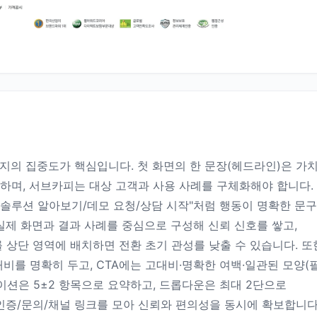
의 집중도가 핵심입니다. 첫 화면의 한 문장(헤드라인)은 가
전달해야 하며, 서브카피는 대상 고객과 사용 사례를 구체화해야 합니다.
 "솔루션 알아보기/데모 요청/상담 시작"처럼 행동이 명확한 문
실제 화면과 결과 사례를 중심으로 구성해 신뢰 신호를 쌓고,
를 상단 영역에 배치하면 전환 초기 관성를 낮출 수 있습니다. 또
를 명확히 두고, CTA에는 고대비·명확한 여백·일관된 모양(
이션은 5±2 항목으로 요약하고, 드롭다운은 최대 2단으로
인증/문의/채널 링크를 모아 신뢰와 편의성을 동시에 확보합니다