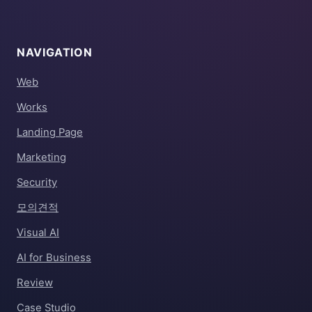
NAVIGATION
Web
Works
Landing Page
Marketing
Security
모의견적
Visual AI
AI for Business
Review
Case Studio