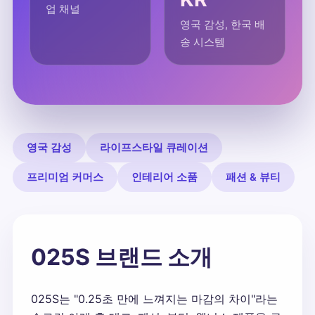
업 채널
영국 감성, 한국 배
송 시스템
영국 감성
라이프스타일 큐레이션
프리미엄 커머스
인테리어 소품
패션 & 뷰티
025S 브랜드 소개
025S는 "0.25초 만에 느껴지는 마감의 차이"라는