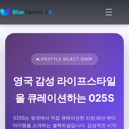
메
뉴
BLUECANVAS
열
기
LIFESTYLE SELECT SHOP
영국 감성 라이프스타일
을 큐레이션하는 025S
025S는 영국에서 직접 큐레이션한 리빙·패션·뷰티
아이템을 소개하는 셀렉트숍입니다. 감성적인 시각