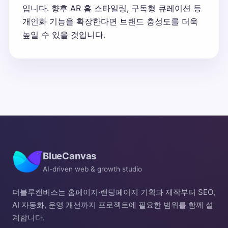
입니다. 향후 AR 홈 스타일링, 구독형 큐레이션 등
개인화 기능을 확장한다면 브랜드 충성도를 더욱
높일 수 있을 것입니다.
BlueCanvas
AI-driven web & growth studio
더블루캔버스는 홈페이지·랜딩페이지 기획과 제작부터 SEO,
AI 자동화, 운영 개선까지 프로젝트에 필요한 범위를 함께 설
계합니다.