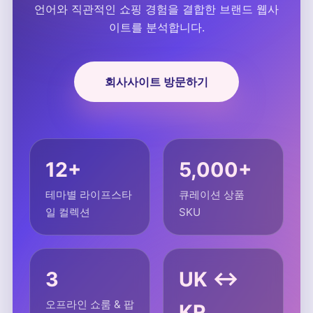
언어와 직관적인 쇼핑 경험을 결합한 브랜드 웹사
이트를 분석합니다.
회사사이트 방문하기
12+
5,000+
테마별 라이프스타
큐레이션 상품
일 컬렉션
SKU
3
UK ↔
오프라인 쇼룸 & 팝
KR