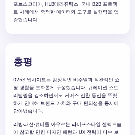
포브스코리아, HLB테라퓨틱스, 국내 B2B 프로젝
트 사례에서 축적한 데이터와 도구로 실행력을 입
증했습니다.
총평
025S 웹사이트는 감성적인 비주얼과 직관적인 쇼
핑 경험을 조화롭게 구성했습니다. 큐레이션 스토
리텔링을 강조하면서도 커머스 전환 동선을 뚜렷
하게 안내해 브랜드 가치와 구매 편의성을 동시에
담아냈습니다.
리빙·패션·뷰티를 아우르는 라이프스타일 셀렉트숍
이 참고할 만한 디자인 패턴과 UX 전략이 다수 보