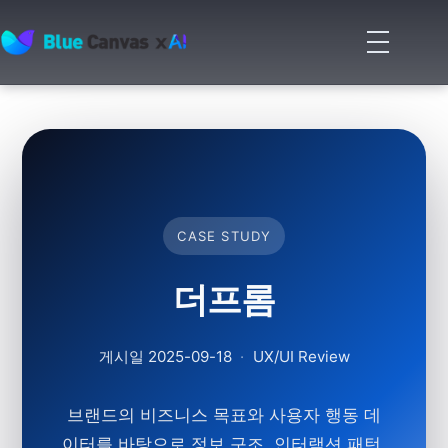
메
뉴
BLUECANVAS
열
기
CASE STUDY
더프롬
게시일 2025-09-18
·
UX/UI Review
브랜드의 비즈니스 목표와 사용자 행동 데
이터를 바탕으로 정보 구조, 인터랙션 패턴,