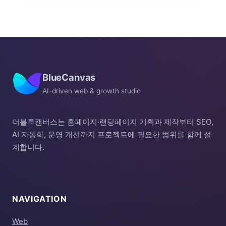
BlueCanvas
AI-driven web & growth studio
더블루캔버스는 홈페이지·랜딩페이지 기획과 제작부터 SEO,
AI 자동화, 운영 개선까지 프로젝트에 필요한 범위를 함께 설
계합니다.
NAVIGATION
Web