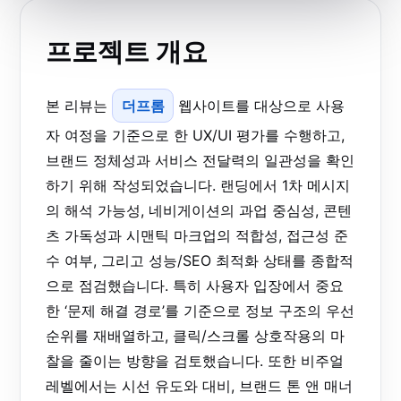
프로젝트 개요
본 리뷰는
더프롬
웹사이트를 대상으로 사용
자 여정을 기준으로 한 UX/UI 평가를 수행하고,
브랜드 정체성과 서비스 전달력의 일관성을 확인
하기 위해 작성되었습니다. 랜딩에서 1차 메시지
의 해석 가능성, 네비게이션의 과업 중심성, 콘텐
츠 가독성과 시맨틱 마크업의 적합성, 접근성 준
수 여부, 그리고 성능/SEO 최적화 상태를 종합적
으로 점검했습니다. 특히 사용자 입장에서 중요
한 ‘문제 해결 경로’를 기준으로 정보 구조의 우선
순위를 재배열하고, 클릭/스크롤 상호작용의 마
찰을 줄이는 방향을 검토했습니다. 또한 비주얼
레벨에서는 시선 유도와 대비, 브랜드 톤 앤 매너