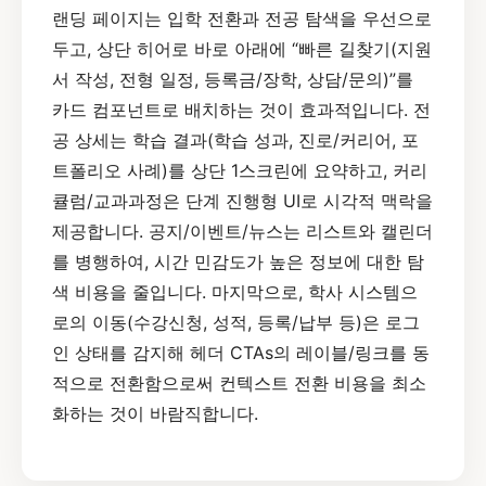
랜딩 페이지는 입학 전환과 전공 탐색을 우선으로
두고, 상단 히어로 바로 아래에 “빠른 길찾기(지원
서 작성, 전형 일정, 등록금/장학, 상담/문의)”를
카드 컴포넌트로 배치하는 것이 효과적입니다. 전
공 상세는 학습 결과(학습 성과, 진로/커리어, 포
트폴리오 사례)를 상단 1스크린에 요약하고, 커리
큘럼/교과과정은 단계 진행형 UI로 시각적 맥락을
제공합니다. 공지/이벤트/뉴스는 리스트와 캘린더
를 병행하여, 시간 민감도가 높은 정보에 대한 탐
색 비용을 줄입니다. 마지막으로, 학사 시스템으
로의 이동(수강신청, 성적, 등록/납부 등)은 로그
인 상태를 감지해 헤더 CTAs의 레이블/링크를 동
적으로 전환함으로써 컨텍스트 전환 비용을 최소
화하는 것이 바람직합니다.