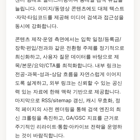
늘립니다. 이미지/동영상 콘텐츠에도 대체 텍스트
·자막·타임코드를 제공해 미디어 검색과 접근성을
동시에 강화합니다.
콘텐츠 제작·운영 측면에서는 입학 일정/등록금/
장학·편입/전과와 같은 전환형 주제를 정기적으로
최신화하고, 사용자 질문 데이터를 바탕으로 제
목/본문/요약/CTA를 최적화합니다. 내부 링크는
전공-과목-성과-상담 흐름을 자연스럽게 이어지
도록 설계하고, 외부 링크는 신뢰할 수 있는 공신
력 있는 자료에 한해 맥락 기반으로 제공합니다.
마지막으로 RSS/sitemap 갱신, 캐시 무효화, 정
적 페이지의 사전 렌더링을 통해 검색 엔진의 최
신 크롤링을 촉진하고, GA/GSC 지표를 근거로
주기적인 리라이트·통합·아카이브 전략을 운영하
는 것이 바람직합니다.