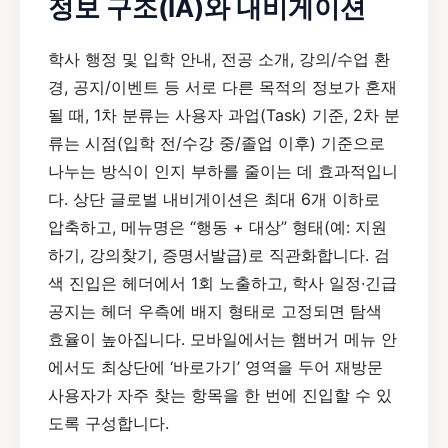
정보 구조(IA)와 내비게이션
학사 행정 및 입학 안내, 전공 소개, 강의/수업 환
경, 공지/이벤트 등 서로 다른 목적의 정보가 혼재
될 때, 1차 분류는 사용자 과업(Task) 기준, 2차 분
류는 시점(입학 전/수강 중/졸업 이후) 기준으로
나누는 방식이 인지 부하를 줄이는 데 효과적입니
다. 상단 글로벌 내비게이션은 최대 6개 이하로
압축하고, 메뉴명은 “행동 + 대상” 형태(예: 지원
하기, 강의찾기, 증명서발급)로 직관화합니다. 검
색 진입은 헤더에서 1회 노출하고, 학사 일정·긴급
공지는 헤더 우측에 배지 형태로 고정되면 탐색
효율이 높아집니다. 모바일에서는 햄버거 메뉴 안
에서도 최상단에 ‘바로가기’ 영역을 두어 재방문
사용자가 자주 찾는 항목을 한 번에 진입할 수 있
도록 구성합니다.