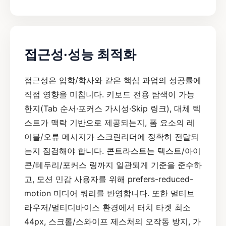
접근성·성능 최적화
접근성은 입학/학사와 같은 핵심 과업의 성공률에
직접 영향을 미칩니다. 키보드 전용 탐색이 가능
한지(Tab 순서·포커스 가시성·Skip 링크), 대체 텍
스트가 맥락 기반으로 제공되는지, 폼 요소의 레
이블/오류 메시지가 스크린리더에 정확히 전달되
는지 점검해야 합니다. 콘트라스트는 텍스트/아이
콘/테두리/포커스 링까지 일관되게 기준을 준수하
고, 모션 민감 사용자를 위해 prefers-reduced-
motion 미디어 쿼리를 반영합니다. 또한 멀티브
라우저/멀티디바이스 환경에서 터치 타겟 최소
44px, 스크롤/스와이프 제스처의 오작동 방지, 가