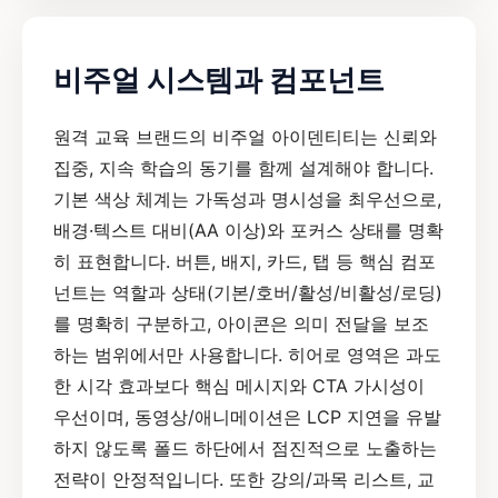
비주얼 시스템과 컴포넌트
원격 교육 브랜드의 비주얼 아이덴티티는 신뢰와
집중, 지속 학습의 동기를 함께 설계해야 합니다.
기본 색상 체계는 가독성과 명시성을 최우선으로,
배경·텍스트 대비(AA 이상)와 포커스 상태를 명확
히 표현합니다. 버튼, 배지, 카드, 탭 등 핵심 컴포
넌트는 역할과 상태(기본/호버/활성/비활성/로딩)
를 명확히 구분하고, 아이콘은 의미 전달을 보조
하는 범위에서만 사용합니다. 히어로 영역은 과도
한 시각 효과보다 핵심 메시지와 CTA 가시성이
우선이며, 동영상/애니메이션은 LCP 지연을 유발
하지 않도록 폴드 하단에서 점진적으로 노출하는
전략이 안정적입니다. 또한 강의/과목 리스트, 교