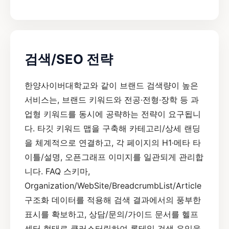
검색/SEO 전략
한양사이버대학교와 같이 브랜드 검색량이 높은
서비스는, 브랜드 키워드와 전공·전형·장학 등 과
업형 키워드를 동시에 공략하는 전략이 요구됩니
다. 타깃 키워드 맵을 구축해 카테고리/상세 랜딩
을 체계적으로 연결하고, 각 페이지의 H1·메타 타
이틀/설명, 오픈그래프 이미지를 일관되게 관리합
니다. FAQ 스키마,
Organization/WebSite/BreadcrumbList/Article
구조화 데이터를 적용해 검색 결과에서의 풍부한
표시를 확보하고, 상담/문의/가이드 문서를 헬프
센터 형태로 클러스터링하여 롱테일 검색 유입을