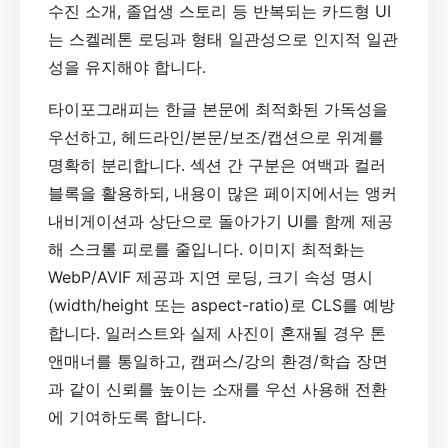
수진 소개, 졸업생 스토리 등 반복되는 카드형 UI
는 스켈레톤 로딩과 형태 일관성으로 인지적 일관
성을 유지해야 합니다.
타이포그래피는 한글 본문에 최적화된 가독성을
우선하고, 헤드라인/본문/보조/캡션으로 위계를
명확히 분리합니다. 섹션 간 구분은 여백과 컬러
블록을 활용하되, 내용이 많은 페이지에서는 앵커
내비게이션과 상단으로 돌아가기 UI를 함께 제공
해 스크롤 피로를 줄입니다. 이미지 최적화는
WebP/AVIF 제공과 지연 로딩, 크기 속성 명시
(width/height 또는 aspect-ratio)로 CLS를 예방
합니다. 일러스트와 실제 사진이 혼재될 경우 톤
앤매너를 통일하고, 캠퍼스/강의 환경/학습 장면
과 같이 신뢰를 높이는 소재를 우선 사용해 전환
에 기여하도록 합니다.