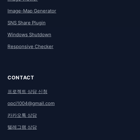
Image-Map Generator
SNS Share Plugin
Windows Shutdown
Responsive Checker
CONTACT
프로젝트 상담 신청
opci1004@gmail.com
카카오톡 상담
텔레그램 상담