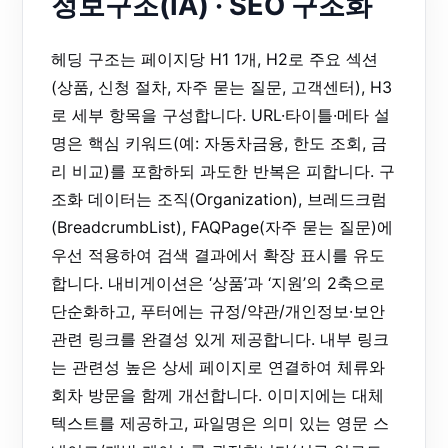
정보구조(IA) · SEO 구조화
헤딩 구조는 페이지당 H1 1개, H2로 주요 섹션
(상품, 신청 절차, 자주 묻는 질문, 고객센터), H3
로 세부 항목을 구성합니다. URL·타이틀·메타 설
명은 핵심 키워드(예: 자동차금융, 한도 조회, 금
리 비교)를 포함하되 과도한 반복은 피합니다. 구
조화 데이터는 조직(Organization), 브레드크럼
(BreadcrumbList), FAQPage(자주 묻는 질문)에
우선 적용하여 검색 결과에서 확장 표시를 유도
합니다. 내비게이션은 ‘상품’과 ‘지원’의 2축으로
단순화하고, 푸터에는 규정/약관/개인정보·보안
관련 링크를 완결성 있게 제공합니다. 내부 링크
는 관련성 높은 상세 페이지로 연결하여 체류와
회차 방문을 함께 개선합니다. 이미지에는 대체
텍스트를 제공하고, 파일명은 의미 있는 영문 스