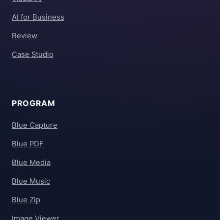
AI for Business
Review
Case Studio
PROGRAM
Blue Capture
Blue PDF
Blue Media
Blue Music
Blue Zip
Image Viewer