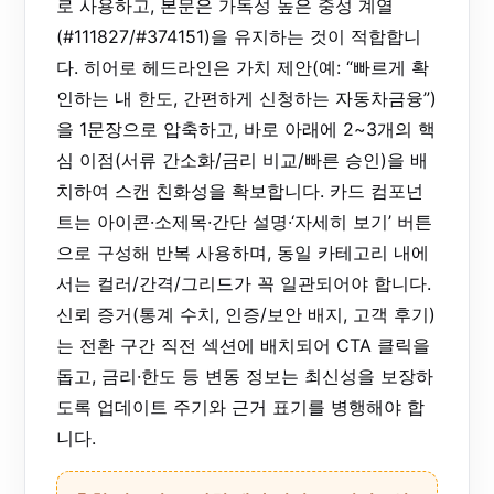
로 사용하고, 본문은 가독성 높은 중성 계열
(#111827/#374151)을 유지하는 것이 적합합니
다. 히어로 헤드라인은 가치 제안(예: “빠르게 확
인하는 내 한도, 간편하게 신청하는 자동차금융”)
을 1문장으로 압축하고, 바로 아래에 2~3개의 핵
심 이점(서류 간소화/금리 비교/빠른 승인)을 배
치하여 스캔 친화성을 확보합니다. 카드 컴포넌
트는 아이콘·소제목·간단 설명·‘자세히 보기’ 버튼
으로 구성해 반복 사용하며, 동일 카테고리 내에
서는 컬러/간격/그리드가 꼭 일관되어야 합니다.
신뢰 증거(통계 수치, 인증/보안 배지, 고객 후기)
는 전환 구간 직전 섹션에 배치되어 CTA 클릭을
돕고, 금리·한도 등 변동 정보는 최신성을 보장하
도록 업데이트 주기와 근거 표기를 병행해야 합
니다.