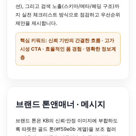
션), 그리고 검색 노출(스키마/메타/헤딩 구조)까
지 실전 체크리스트 방식으로 점검하고 우선순위
제안을 제시합니다.
핵심 키워드: 신뢰 기반의 간결한 흐름 · 고가
시성 CTA · 효율적인 폼 경험 · 명확한 정보계
층
브랜드 톤앤매너 · 메시지
브랜드 톤은 KB의 신뢰·안정 이미지에 부합하도
록 따뜻한 골드 톤(#f59e0b 계열)을 보조 컬러