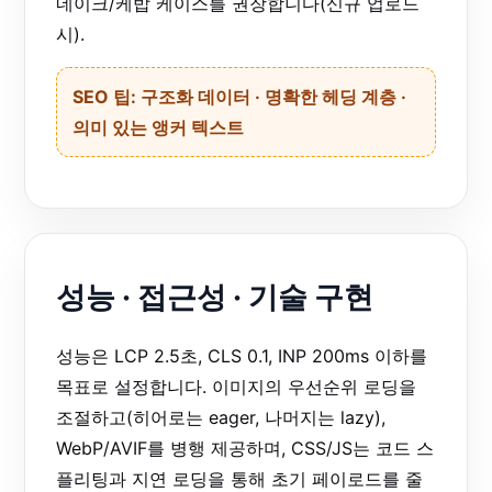
네이크/케밥 케이스를 권장합니다(신규 업로드
시).
SEO 팁: 구조화 데이터 · 명확한 헤딩 계층 ·
의미 있는 앵커 텍스트
성능 · 접근성 · 기술 구현
성능은 LCP 2.5초, CLS 0.1, INP 200ms 이하를
목표로 설정합니다. 이미지의 우선순위 로딩을
조절하고(히어로는 eager, 나머지는 lazy),
WebP/AVIF를 병행 제공하며, CSS/JS는 코드 스
플리팅과 지연 로딩을 통해 초기 페이로드를 줄