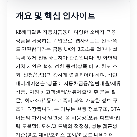
개요 및 핵심 인사이트
KB캐피탈은 자동차금융과 다양한 소비자 금융
상품을 제공하는 기업으로, 웹사이트는 신뢰·속
도·간편함이라는 금융 UX의 3요소를 얼마나 설
득력 있게 전달하는지가 관건입니다. 첫 화면의
가치 제안은 핵심 전환 동선(상품 비교, 한도 조
회, 신청/상담)과 강하게 연결되어야 하며, 상단
내비게이션은 ‘상품 > 자동차금융/일반대출/제휴
상품’, ‘지원 > 고객센터/서류제출/자주 묻는 질
문’, ‘회사소개’ 등으로 즉시 파악 가능한 정보 구
조가 권장됩니다. 본 리뷰는 현행 정보구조, CTA
버튼의 가시성·일관성, 폼 사용성(오류 피드백·입
력 도움말), 모션/피드백의 적정성, 성능·접근성
기준(명도 대비/포커스 표시/키보드 내비게이