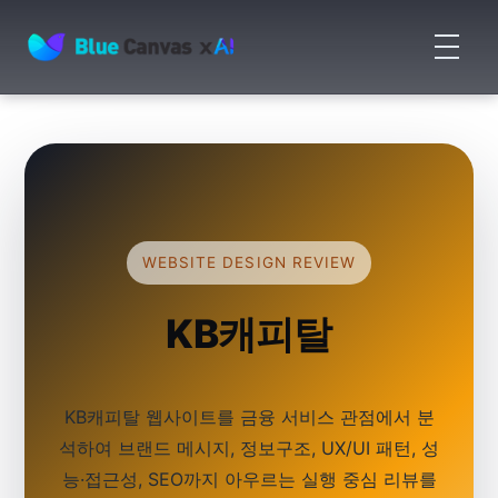
메
뉴
BLUECANVAS
열
기
WEBSITE DESIGN REVIEW
KB캐피탈
KB캐피탈 웹사이트를 금융 서비스 관점에서 분
석하여 브랜드 메시지, 정보구조, UX/UI 패턴, 성
능·접근성, SEO까지 아우르는 실행 중심 리뷰를