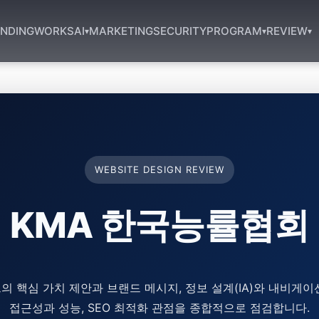
NDING
WORKS
AI
MARKETING
SECURITY
PROGRAM
REVIEW
▾
▾
▾
WEBSITE DESIGN REVIEW
KMA 한국능률협회
의 핵심 가치 제안과 브랜드 메시지, 정보 설계(IA)와 내비게이
접근성과 성능, SEO 최적화 관점을 종합적으로 점검합니다.