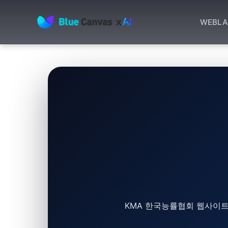
WEB
LA
BLUECANVAS
KMA 한국능률협회 웹사이트