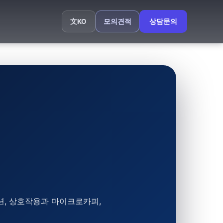
모의견적
상담문의
文
KO
션, 상호작용과 마이크로카피,