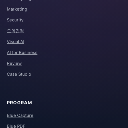
Marketing
Security
모의견적
Visual AI
AI for Business
Review
Case Studio
PROGRAM
Blue Capture
Blue PDF