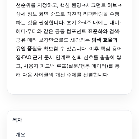
선순위를 지정하고, 핵심 랜딩→세그먼트 허브→
상세 정보 화면 순으로 점진적 리팩터링을 수행
하는 것을 권장합니다. 초기 2–4주 내에는 내비·
헤더·푸터와 같은 공통 컴포넌트 표준화와 검색·
공유 메타 보강만으로도 체감되는
탐색 효율
과
유입 품질
을 확보할 수 있습니다. 이후 핵심 용어
집·FAQ·근거 문서 연계로 신뢰 신호를 촘촘히 쌓
고, 사용자 피드백 루프(설문/행동 데이터)를 통
해 다음 사이클의 개선 주제를 선별합니다.
목차
개요