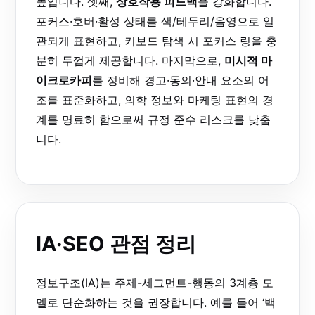
높입니다. 셋째,
상호작용 피드백
을 강화합니다.
포커스·호버·활성 상태를 색/테두리/음영으로 일
관되게 표현하고, 키보드 탐색 시 포커스 링을 충
분히 두껍게 제공합니다. 마지막으로,
미시적 마
이크로카피
를 정비해 경고·동의·안내 요소의 어
조를 표준화하고, 의학 정보와 마케팅 표현의 경
계를 명료히 함으로써 규정 준수 리스크를 낮춥
니다.
IA·SEO 관점 정리
정보구조(IA)는 주제-세그먼트-행동의 3계층 모
델로 단순화하는 것을 권장합니다. 예를 들어 ‘백