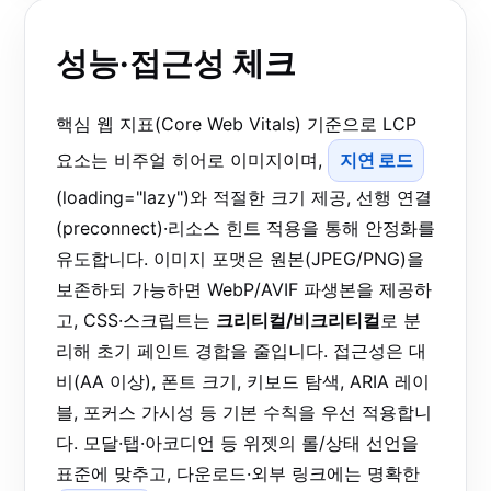
성능·접근성 체크
핵심 웹 지표(Core Web Vitals) 기준으로 LCP
요소는 비주얼 히어로 이미지이며,
지연 로드
(loading="lazy")와 적절한 크기 제공, 선행 연결
(preconnect)·리소스 힌트 적용을 통해 안정화를
유도합니다. 이미지 포맷은 원본(JPEG/PNG)을
보존하되 가능하면 WebP/AVIF 파생본을 제공하
고, CSS·스크립트는
크리티컬/비크리티컬
로 분
리해 초기 페인트 경합을 줄입니다. 접근성은 대
비(AA 이상), 폰트 크기, 키보드 탐색, ARIA 레이
블, 포커스 가시성 등 기본 수칙을 우선 적용합니
다. 모달·탭·아코디언 등 위젯의 롤/상태 선언을
표준에 맞추고, 다운로드·외부 링크에는 명확한