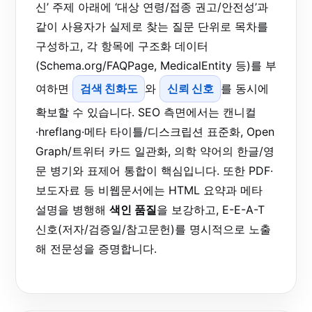
신’ 주제 아래에 ‘대상 연령/접종 권고/안전성’과
같이 사용자가 실제로 찾는 질문 단위로 목차를
구성하고, 각 항목에 구조화 데이터
(Schema.org/FAQPage, MedicalEntity 등)를 부
여하면
검색 친화도
와
신뢰 신호
를 동시에
확보할 수 있습니다. SEO 측면에서는 캔니컬
·hreflang·메타 타이틀/디스크립션 표준화, Open
Graph/트위터 카드 일관화, 의학 약어의 한글/영
문 병기와 표제어 통합이 핵심입니다. 또한 PDF·
보도자료 등 비웹문서에는 HTML 요약과 메타
설명을 병행해
색인 품질
을 보강하고, E-E-A-T
신호(저자/검증일/참고문헌)를 명시적으로 노출
해 전문성을 증명합니다.