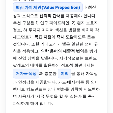
핵심 가치 제안(Value Proposition)
과 최신
성과·소식으로
신뢰의 단서
를 제공해야 합니다.
추천 구성은 1) 연구·파이프라인, 2) 환자·보호자
정보, 3) 투자자·미디어 섹션을 병렬로 배치해 각
세그먼트가
목표 지점에 즉시 도달
하도록 돕는
것입니다. 또한 카테고리 라벨은 일관된 언어 규
칙을 적용하고,
의학 용어의 대중적 번역
을 병기
해 진입 장벽을 낮춥니다. 시각적으로는 브랜드
팔레트의 대비를 활용하되 정보성 화면에서는
저자극 색상
과 충분한
여백
을 통해 가독성
과 안정감을 제공합니다. 카드·배지·버튼 등 인터
랙티브 컴포넌트는 상태 변화를 명확히 피드백하
여 사용자가 ‘지금 무엇을 할 수 있는가’를 즉시
파악하게 해야 합니다.