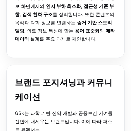
보 화면에서의
인지 부하 최소화
,
접근성 기준 부
합
,
검색 친화 구조
를 정리합니다. 또한 콘텐츠의
목적과 과학 정보를 연결하는
증거 기반 스토리
텔링
, 의료 정보 특성에 맞는
용어 표준화
와
메타
데이터 설계
를 주요 과제로 제안합니다.
브랜드 포지셔닝과 커뮤니
케이션
GSK는 과학 기반 신약 개발과 공중보건 기여를
전면에 내세우는 브랜드입니다. 이에 따라 퍼스
트 뷰에서는