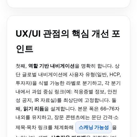
UX/UI 관점의 핵심 개선 포
인트
첫째,
역할 기반 내비게이션
을 명확히 합니다. 상
단 글로벌 내비게이션에 사용자 유형(일반, HCP,
투자자)을 식별 가능한 라벨로 분기하고, 각 분기
내에서 과업 중심 링크(예: 적응증별 정보, 안전
성 공지, IR 자료실)를 최상단에 고정합니다. 둘
째,
읽기 리듬
을 설계합니다. 본문 폭은 66–76자
내외를 유지하고, 장문 콘텐츠에는 문단 간격·소
제목·목차 링크를 체계화해
스캐닝 가능성
을