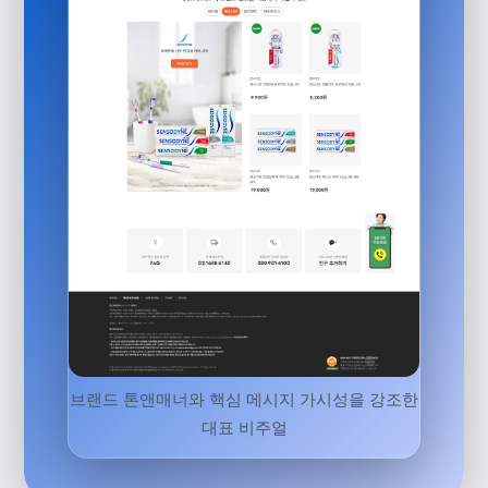
브랜드 톤앤매너와 핵심 메시지 가시성을 강조한
대표 비주얼