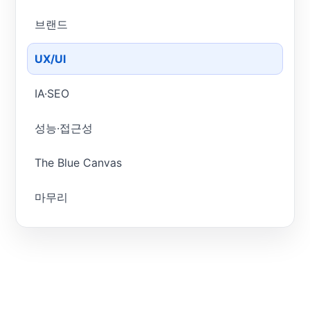
브랜드
UX/UI
IA·SEO
성능·접근성
The Blue Canvas
마무리