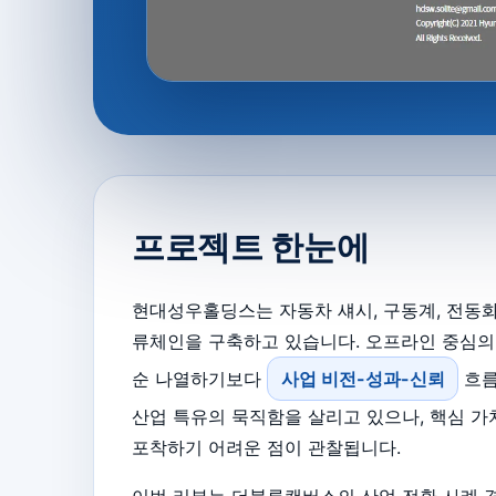
프로젝트 한눈에
현대성우홀딩스는 자동차 섀시, 구동계, 전동
류체인을 구축하고 있습니다. 오프라인 중심의
순 나열하기보다
사업 비전-성과-신뢰
흐름
산업 특유의 묵직함을 살리고 있으나, 핵심 
포착하기 어려운 점이 관찰됩니다.
이번 리뷰는 더블루캔버스의 산업 전환 사례 