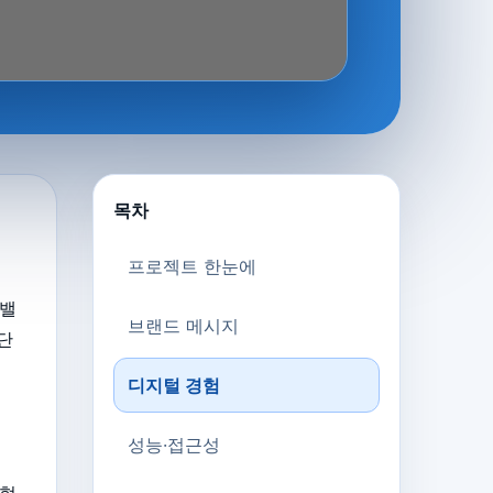
목차
프로젝트 한눈에
 밸
브랜드 메시지
단
디지털 경험
게
성능·접근성
 협