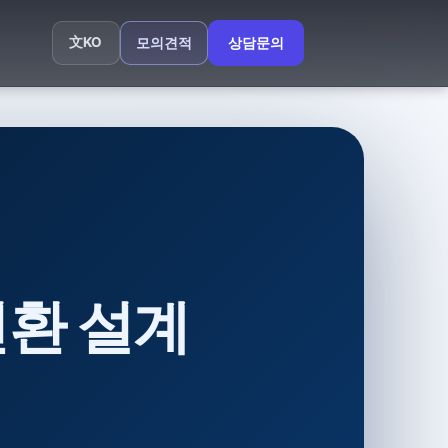
文
KO
모의견적
상담문의
환 설계