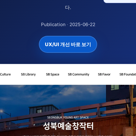
다.
Publication
·
2025-06-22
UX/UI 개선 바로 보기