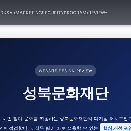
RKS
AI
MARKETING
SECURITY
PROGRAM
REVIEW
▾
▾
▾
WEBSITE DESIGN REVIEW
성북문화재단
 시민 참여 문화를 확장하는 성북문화재단의 디지털 터치포인트를 U
으로 점검합니다. 실무 팀이 바로 적용할 수 있는
핵심 개선 포