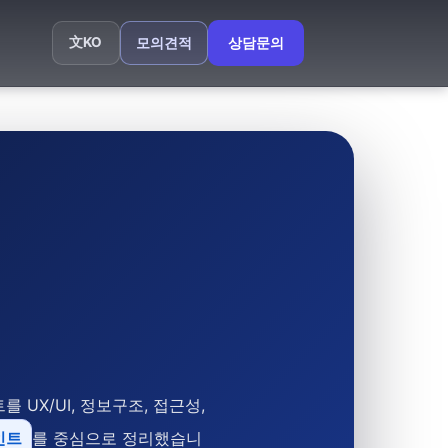
文
KO
모의견적
상담문의
X/UI, 정보구조, 접근성,
인트
를 중심으로 정리했습니