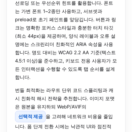
선로딩 또는 우선순위 힌트를 활용합니다. 폰트
는 가변 폰트 1~2종만 사용하고, 서브셋과
preload로 초기 페인트를 앞당깁니다. 버튼과 링
크는 명확한 포커스 스타일과 충분한 터치 타깃
(최소 44px)을 제공하며, 양식 레이블과 오류 설
명에는 스크린리더 친화적인 ARIA 속성을 사용
합니다. 명도 대비는 WCAG 2.2 AA 기준(텍스트
4.5:1 이상)을 준수하고, 키보드 전용 사용자가 모
든 인터랙션을 수행할 수 있도록 탭 순서를 설계
합니다.
번들 최적화는 라우트 단위 코드 스플리팅과 캐
시 친화적 해시 전략을 추천합니다. 이미지 포맷
은 원본을 유지하되 WebP/AVIF의
선택적 제공
을 고려해 네트워크 비용을 줄입
니다. 폼 단계 전환 시에는 낙관적 UI와 점진적