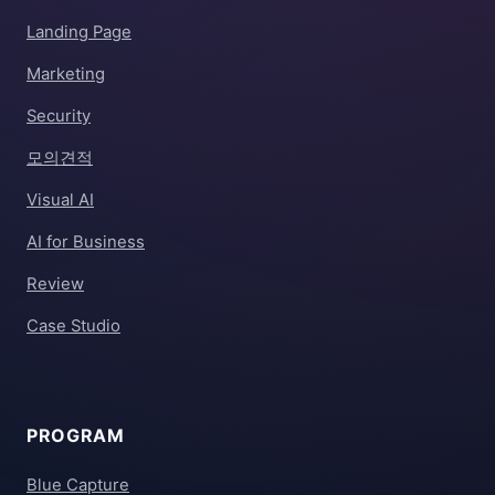
Landing Page
Marketing
Security
모의견적
Visual AI
AI for Business
Review
Case Studio
PROGRAM
Blue Capture