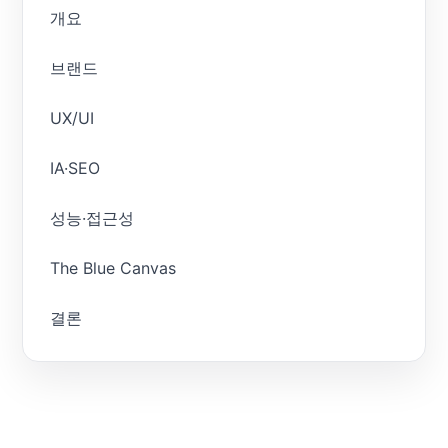
개요
브랜드
UX/UI
IA·SEO
성능·접근성
The Blue Canvas
결론