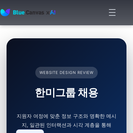
메
뉴
BLUECANVAS
열
기
WEBSITE DESIGN REVIEW
한미그룹 채용
지원자 여정에 맞춘 정보 구조와 명확한 메시
지, 일관된 인터랙션과 시각 계층을 통해