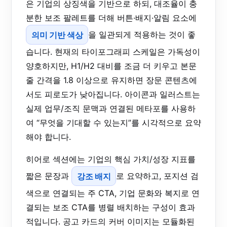
은 기업의 상징색을 기반으로 하되, 대조율이 충
분한 보조 팔레트를 더해 버튼·배지·알림 요소에
의미 기반 색상
을 일관되게 적용하는 것이 좋
습니다. 현재의 타이포그래피 스케일은 가독성이
양호하지만, H1/H2 대비를 조금 더 키우고 본문
줄 간격을 1.8 이상으로 유지하면 장문 콘텐츠에
서도 피로도가 낮아집니다. 아이콘과 일러스트는
실제 업무/조직 문맥과 연결된 메타포를 사용하
여 “무엇을 기대할 수 있는지”를 시각적으로 요약
해야 합니다.
히어로 섹션에는 기업의 핵심 가치/성장 지표를
짧은 문장과
강조 배지
로 요약하고, 포지션 검
색으로 연결되는 주 CTA, 기업 문화와 복지로 연
결되는 보조 CTA를 병렬 배치하는 구성이 효과
적입니다. 공고 카드의 커버 이미지는 모듈화된