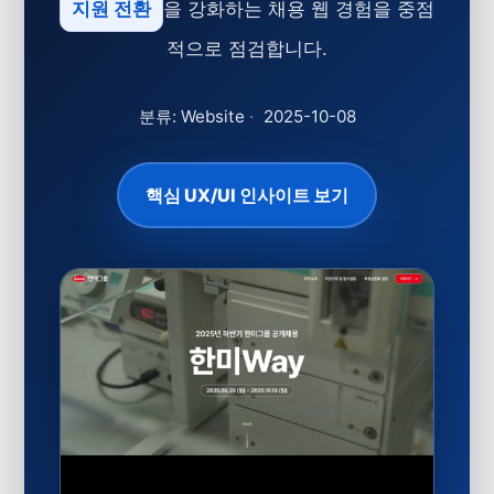
지원 전환
을 강화하는 채용 웹 경험을 중점
적으로 점검합니다.
분류: Website
·
2025-10-08
핵심 UX/UI 인사이트 보기