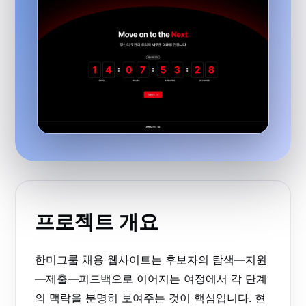
프로젝트 개요
한미그룹 채용 웹사이트는 후보자의 탐색—지원
—제출—피드백으로 이어지는 여정에서 각 단계
의 맥락을 분명히 보여주는 것이 핵심입니다. 현