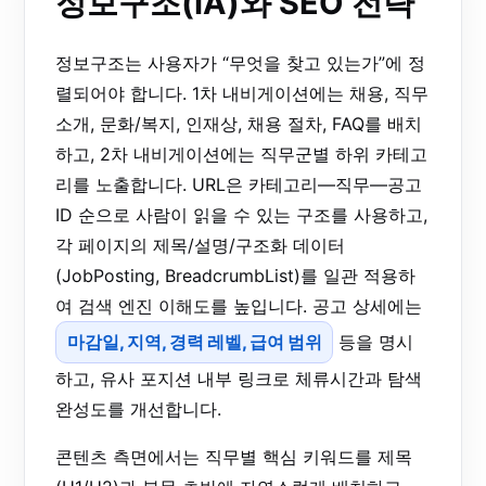
정보구조(IA)와 SEO 전략
정보구조는 사용자가 “무엇을 찾고 있는가”에 정
렬되어야 합니다. 1차 내비게이션에는 채용, 직무
소개, 문화/복지, 인재상, 채용 절차, FAQ를 배치
하고, 2차 내비게이션에는 직무군별 하위 카테고
리를 노출합니다. URL은 카테고리—직무—공고
ID 순으로 사람이 읽을 수 있는 구조를 사용하고,
각 페이지의 제목/설명/구조화 데이터
(JobPosting, BreadcrumbList)를 일관 적용하
여 검색 엔진 이해도를 높입니다. 공고 상세에는
마감일, 지역, 경력 레벨, 급여 범위
등을 명시
하고, 유사 포지션 내부 링크로 체류시간과 탐색
완성도를 개선합니다.
콘텐츠 측면에서는 직무별 핵심 키워드를 제목