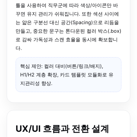
틀을 사용하여 직무군에 따라 색상/아이콘만 바
꾸면 유지 관리가 쉬워집니다. 또한 섹션 사이에
는 얇은 구분선 대신 공간(Spacing)으로 리듬을
만들고, 중요한 문구는 톤다운된 컬러 박스(.box)
로 감싸 가독성과 스캔 효율을 동시에 확보합니
다.
핵심 제안: 컬러 대비(버튼/링크/배지),
H1/H2 계층 확장, 카드 템플릿 모듈화로 유
지관리성 향상.
UX/UI 흐름과 전환 설계