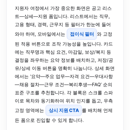
지원자 여정에서 가장 중요한 화면은 공고 리스
트—상세—지원 폼입니다. 리스트에서는 직무,
고용 형태, 경력, 근무지 등 필터가 한눈에 들어
와야 하며, 모바일에서는
접이식 필터
와 고정
된 적용 버튼으로 조작 가능성을 높입니다. 카드
에는 직무명과 핵심 요건, 마감일, 보상/복지 등
결정을 좌우하는 요약 정보를 배치하고, 저장/공
유/상세 이동 버튼을 명확히 나눕니다. 상세 화면
에서는 ‘요약—주요 업무—자격 요건—우대사항
—채용 절차—근무 조건—복리후생—FAQ’ 순의
표준 구조를 추천합니다. 각 블록은 스크롤 스파
이로 목차와 동기화하여 위치 인지를 돕고, 우측
고정 영역에는
상시 지원 CTA
를 배치해 언제
든 폼으로 진입할 수 있게 합니다.