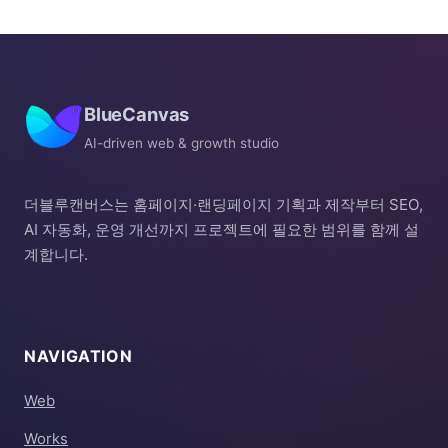
BlueCanvas
AI-driven web & growth studio
더블루캔버스는 홈페이지·랜딩페이지 기획과 제작부터 SEO,
AI 자동화, 운영 개선까지 프로젝트에 필요한 범위를 함께 설
계합니다.
NAVIGATION
Web
Works