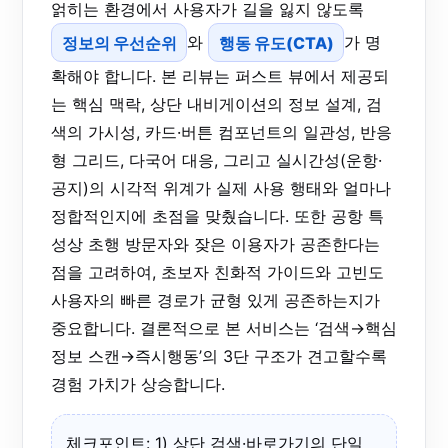
얽히는 환경에서 사용자가 길을 잃지 않도록
정보의 우선순위
와
행동 유도(CTA)
가 명
확해야 합니다. 본 리뷰는 퍼스트 뷰에서 제공되
는 핵심 맥락, 상단 내비게이션의 정보 설계, 검
색의 가시성, 카드·버튼 컴포넌트의 일관성, 반응
형 그리드, 다국어 대응, 그리고 실시간성(운항·
공지)의 시각적 위계가 실제 사용 행태와 얼마나
정합적인지에 초점을 맞췄습니다. 또한 공항 특
성상 초행 방문자와 잦은 이용자가 공존한다는
점을 고려하여, 초보자 친화적 가이드와 고빈도
사용자의 빠른 경로가 균형 있게 공존하는지가
중요합니다. 결론적으로 본 서비스는 ‘검색→핵심
정보 스캔→즉시행동’의 3단 구조가 견고할수록
경험 가치가 상승합니다.
체크포인트: 1) 상단 검색·바로가기의 단일