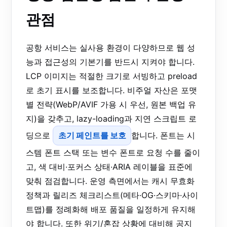
관점
공항 서비스는 실사용 환경이 다양하므로 웹 성
능과 접근성의 기본기를 반드시 지켜야 합니다.
LCP 이미지는 적절한 크기로 서빙하고 preload
로 초기 표시를 보조합니다. 비주얼 자산은 포맷
별 전략(WebP/AVIF 가용 시 우선, 원본 백업 유
지)을 갖추고, lazy-loading과 지연 스크립트 로
딩으로
초기 페인트를 보호
합니다. 폰트는 시
스템 폰트 스택 또는 변수 폰트로 요청 수를 줄이
고, 색 대비·포커스 상태·ARIA 레이블을 표준에
맞춰 점검합니다. 운영 측면에서는 캐시 무효화
정책과 릴리즈 체크리스트(메타·OG·스키마·사이
트맵)를 정례화해 배포 품질을 일정하게 유지해
야 합니다. 또한 위기/혼잡 상황에 대비해 공지