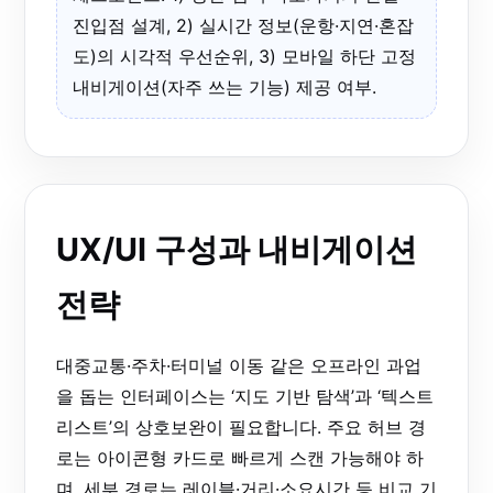
진입점 설계, 2) 실시간 정보(운항·지연·혼잡
도)의 시각적 우선순위, 3) 모바일 하단 고정
내비게이션(자주 쓰는 기능) 제공 여부.
UX/UI 구성과 내비게이션
전략
대중교통·주차·터미널 이동 같은 오프라인 과업
을 돕는 인터페이스는 ‘지도 기반 탐색’과 ‘텍스트
리스트’의 상호보완이 필요합니다. 주요 허브 경
로는 아이콘형 카드로 빠르게 스캔 가능해야 하
며, 세부 경로는 레이블·거리·소요시간 등 비교 기