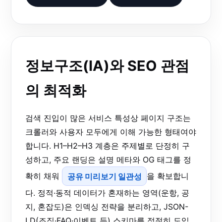
정보구조(IA)와 SEO 관점
의 최적화
검색 진입이 많은 서비스 특성상 페이지 구조는
크롤러와 사용자 모두에게 이해 가능한 형태여야
합니다. H1–H2–H3 계층은 주제별로 단정히 구
성하고, 주요 랜딩은 설명 메타와 OG 태그를 정
확히 채워
공유 미리보기 일관성
을 확보합니
다. 정적·동적 데이터가 혼재하는 영역(운항, 공
지, 혼잡도)은 인덱싱 전략을 분리하고, JSON-
LD(조직·FAQ·이벤트 등) 스키마를 적절히 도입