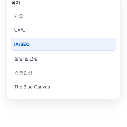
목차
개요
UX/UI
IA/SEO
성능·접근성
스크린샷
The Blue Canvas