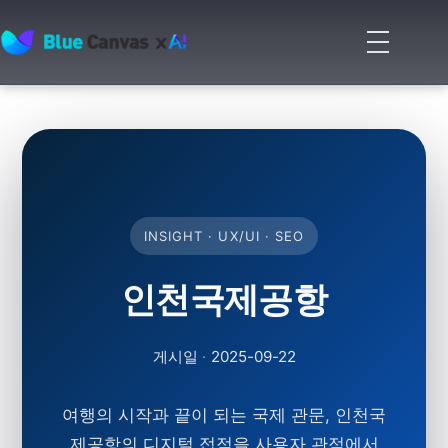
메
뉴
BLUECANVAS
열
기
INSIGHT · UX/UI · SEO
인천국제공항
게시일
·
2025-09-22
여행의 시작과 끝이 되는 국제 관문, 인천국
제공항의 디지털 접점을 사용자 관점에서