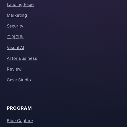
Landing Page
Marketing
Security
모의견적
Visual AI
AI for Business
Review
Case Studio
PROGRAM
Blue Capture