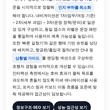
준을 시각적으로 정렬해
인지 부하를 최소화
해야 합니다. 내비게이션은 1차(업무/여정 기준)
– 2차(세부 과업) – 3차(운영 정책/문의)로 일관
성 있게 구성하고, 동일 뎁스의 라벨은 문장 패턴
을 통일하여 사용자의 예측 가능성을 높입니다.
또한 ‘빠른 길찾기’와 같은 행태 기반 숏컷을 상단
에 배치하고, 항공편/출입국 절차/보안 안내 등
상황별 가이드
를 랜딩형 섹션으로 구성하면
초행자 경험을 비약적으로 개선할 수 있습니다.
인터랙션 측면에서는 호버 효과가 클릭 목표를
과도하게 흔들지 않도록 미세 애니메이션을 사용
하고, 포커스 링과 키보드 이동 흐름을 표준에 맞
춰 제공해야 접근성이 담보됩니다.
정보구조·SEO 보기
성능·접근성 보기