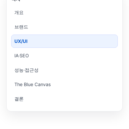
개요
브랜드
UX/UI
IA·SEO
성능·접근성
The Blue Canvas
결론