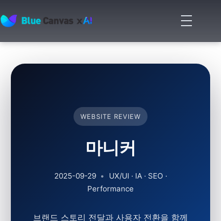
메
뉴
BLUECANVAS
열
기
WEBSITE REVIEW
마니커
2025-09-29
•
UX/UI · IA · SEO ·
Performance
브랜드 스토리 전달과 사용자 전환을 함께