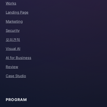
Works
Landing Page
Marketing
Security
모의견적
Visual AI
AI for Business
Review
Case Studio
PROGRAM