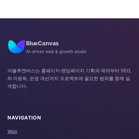
BlueCanvas
AI-driven web & growth studio
더블루캔버스는 홈페이지·랜딩페이지 기획과 제작부터 SEO,
AI 자동화, 운영 개선까지 프로젝트에 필요한 범위를 함께 설
계합니다.
NAVIGATION
Web