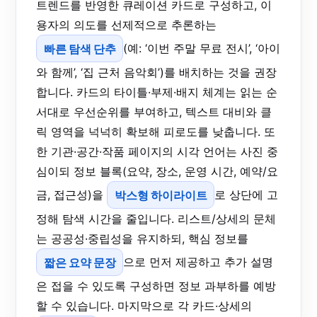
트렌드를 반영한 큐레이션 카드로 구성하고, 이
용자의 의도를 선제적으로 추론하는
빠른 탐색 단추
(예: ‘이번 주말 무료 전시’, ‘아이
와 함께’, ‘집 근처 음악회’)를 배치하는 것을 권장
합니다. 카드의 타이틀·부제·배지 체계는 읽는 순
서대로 우선순위를 부여하고, 텍스트 대비와 클
릭 영역을 넉넉히 확보해 피로도를 낮춥니다. 또
한 기관·공간·작품 페이지의 시각 언어는 사진 중
심이되 정보 블록(요약, 장소, 운영 시간, 예약/요
금, 접근성)을
박스형 하이라이트
로 상단에 고
정해 탐색 시간을 줄입니다. 리스트/상세의 문체
는 공공성·중립성을 유지하되, 핵심 정보를
짧은 요약 문장
으로 먼저 제공하고 추가 설명
은 접을 수 있도록 구성하면 정보 과부하를 예방
할 수 있습니다. 마지막으로 각 카드·상세의