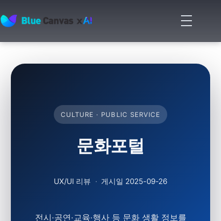
메
뉴
BLUECANVAS
열
기
CULTURE · PUBLIC SERVICE
문화포털
UX/UI 리뷰
·
게시일
2025-09-26
전시·공연·교육·행사 등 문화 생활 정보를