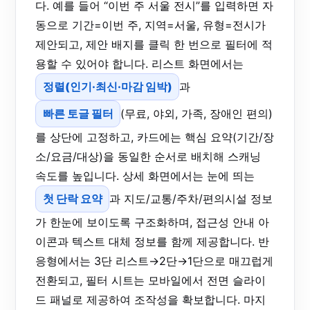
다. 예를 들어 “이번 주 서울 전시”를 입력하면 자
동으로 기간=이번 주, 지역=서울, 유형=전시가
제안되고, 제안 배지를 클릭 한 번으로 필터에 적
용할 수 있어야 합니다. 리스트 화면에서는
정렬(인기·최신·마감 임박)
과
빠른 토글 필터
(무료, 야외, 가족, 장애인 편의)
를 상단에 고정하고, 카드에는 핵심 요약(기간/장
소/요금/대상)을 동일한 순서로 배치해 스캐닝
속도를 높입니다. 상세 화면에서는 눈에 띄는
첫 단락 요약
과 지도/교통/주차/편의시설 정보
가 한눈에 보이도록 구조화하며, 접근성 안내 아
이콘과 텍스트 대체 정보를 함께 제공합니다. 반
응형에서는 3단 리스트→2단→1단으로 매끄럽게
전환되고, 필터 시트는 모바일에서 전면 슬라이
드 패널로 제공하여 조작성을 확보합니다. 마지