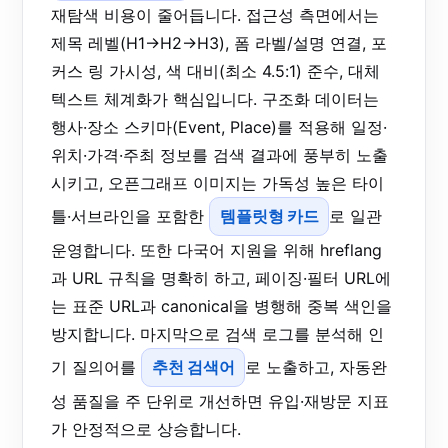
재탐색 비용이 줄어듭니다. 접근성 측면에서는
제목 레벨(H1→H2→H3), 폼 라벨/설명 연결, 포
커스 링 가시성, 색 대비(최소 4.5:1) 준수, 대체
텍스트 체계화가 핵심입니다. 구조화 데이터는
행사·장소 스키마(Event, Place)를 적용해 일정·
위치·가격·주최 정보를 검색 결과에 풍부히 노출
시키고, 오픈그래프 이미지는 가독성 높은 타이
틀·서브라인을 포함한
템플릿형 카드
로 일관
운영합니다. 또한 다국어 지원을 위해 hreflang
과 URL 규칙을 명확히 하고, 페이징·필터 URL에
는 표준 URL과 canonical을 병행해 중복 색인을
방지합니다. 마지막으로 검색 로그를 분석해 인
기 질의어를
추천 검색어
로 노출하고, 자동완
성 품질을 주 단위로 개선하면 유입·재방문 지표
가 안정적으로 상승합니다.