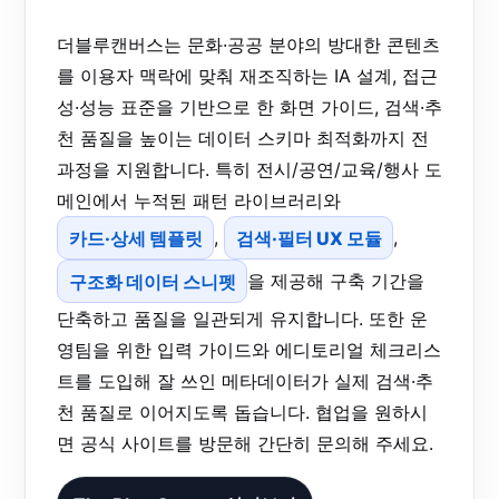
더블루캔버스는 문화·공공 분야의 방대한 콘텐츠
를 이용자 맥락에 맞춰 재조직하는 IA 설계, 접근
성·성능 표준을 기반으로 한 화면 가이드, 검색·추
천 품질을 높이는 데이터 스키마 최적화까지 전
과정을 지원합니다. 특히 전시/공연/교육/행사 도
메인에서 누적된 패턴 라이브러리와
카드·상세 템플릿
,
검색·필터 UX 모듈
,
구조화 데이터 스니펫
을 제공해 구축 기간을
단축하고 품질을 일관되게 유지합니다. 또한 운
영팀을 위한 입력 가이드와 에디토리얼 체크리스
트를 도입해 잘 쓰인 메타데이터가 실제 검색·추
천 품질로 이어지도록 돕습니다. 협업을 원하시
면 공식 사이트를 방문해 간단히 문의해 주세요.