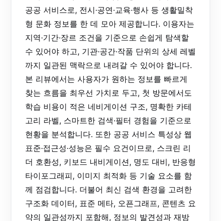
공공 서비스로, 전시·공연·교육·행사 등 생활밀착
형 문화 정보를 한 데 모아 제공합니다. 이용자는
지역·기간·장르 조건을 기준으로 손쉽게 탐색할
수 있어야 하고, 기관·공간·작품 단위의 상세 레벨
까지 일관된 맥락으로 내려갈 수 있어야 합니다.
본 리뷰에서는 사용자가 원하는 정보를 빠르게
찾는 흐름을 최우선 가치로 두고, 첫 방문에서도
학습 비용이 적은 네비게이션 구조, 명확한 카테
고리 라벨, 스마트한 검색·필터 경험을 기준으로
현황을 분석합니다. 또한 공공 서비스 특성상 웹
표준·접근성·성능은 필수 요건이므로, 스크린 리
더 호환성, 키보드 내비게이션, 명도 대비, 반응형
타이포그래피, 이미지 최적화 등 기술 요소를 함
께 점검합니다. 더불어 최신 검색 환경을 고려한
구조화 데이터, 표준 메타, 오픈그래프, 콘텐츠 요
약의 일관성까지 포함해, 정보의 발견성과 재방