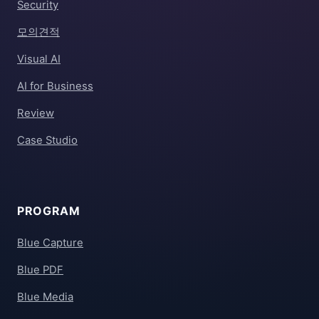
Security
모의견적
Visual AI
AI for Business
Review
Case Studio
PROGRAM
Blue Capture
Blue PDF
Blue Media