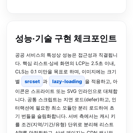
성능·기술 구현 체크포인트
공공 서비스의 특성상 성능은 접근성과 직결됩니
다. 핵심 리스트·상세 화면의 LCP는 2.5초 이내,
CLS는 0.1 미만을 목표로 하며, 이미지에는 크기
별
srcset
과
lazy-loading
을 적용하고, 아
이콘은 스프라이트 또는 SVG 인라인으로 대체합
니다. 공통 스크립트는 지연 로드(defer)하고, 인
터랙션에 필요한 최소 모듈만 분리 로드하여 초
기 번들을 슬림화합니다. 서버 측에서는 캐시 키
를 조건(지역/기간/유형) 단위로 분리해 리스트
API를 안정화하고, 상세 페이지는 CDN 캐시와