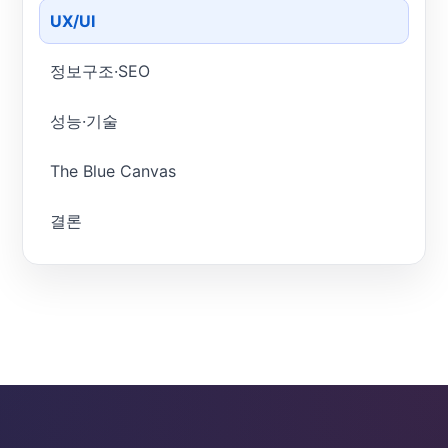
UX/UI
정보구조·SEO
성능·기술
The Blue Canvas
결론