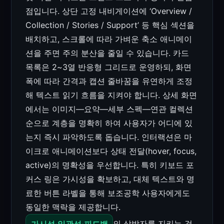
점입니다. 상단 고정 내비게이션에 ‘Overview /
Collection / Stories / Support’ 등 핵심 섹션을
배치하고, 스크롤에 따라 가벼운 축소 애니메이
션을 주면 주의 분산을 줄일 수 있습니다. 카드
목록은 2~3열 반응형 그리드로 운영하되, 화면
폭에 따라 간격과 캡션 줄바꿈을 유연하게 조정
해 텍스트 읽기 흐름을 지켜야 합니다. 상세 화면
에서는 이미지—요약—세부 스펙—연관 컬렉션
순으로 계층을 명확히 하여 사용자가 어디에 있
는지 즉시 파악하도록 돕습니다. 인터랙션은 마
이크로 애니메이션보다 상태 전달(hover, focus,
active)의 명확성을 우선합니다. 특히 키보드 포
커스 링은 가시성을 확보하고, 대체 텍스트와 명
료한 버튼 라벨을 통해 보조공학 사용자에게도
동일한 맥락을 제공합니다.
가시성·일관성·피드백
의 삼박자를 지키는 것