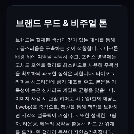
브랜드 무드 & 비주얼 톤
브랜드는 절제된 색상과 깊이 있는 대비를 통해
고급스러움을 구축하는 것이 적합합니다. 다크톤
배경 위에 여백을 넉넉히 주고, 포커스 영역에는
고채도 포인트 컬러를 최소한으로 사용해 주목성
을 확보하되 과도한 장식은 피합니다. 타이포그
라피는 헤드라인에 굵기 대조를 주고, 본문은 가
독성이 높은 산세리프 계열로 균형을 맞춥니다.
이미지 사용 시 단일 히어로 비주얼(현재 제공된
1.webp)을 중심으로, 캡션을 통해 맥락을 보완하
면 시각적 설득력이 커집니다. 또한 섬세한 그림
자, 라운딩, 테두리 강약을 활용해 카드 간 위계
를 드러내면 갤러리 동선이 자연스러워집니다.