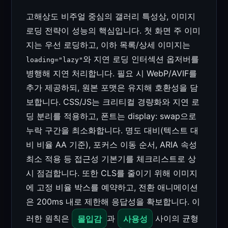
고해상도 비주얼 중심의 갤러리 특성상, 이미지
로딩 전략이 성능의 핵심입니다. 첫 화면 주 이미
지는 우선 로딩하고, 이하 목록/상세 이미지는
와 지연 로딩 인터섹션 옵저버를
loading="lazy"
병행해 지연 처리합니다. 필요 시 WebP/AVIF를
추가 제공하되, 원본 포맷은 유지해 호환성을 담
보합니다. CSS/JS는 크리티컬 경량화와 지연 로
딩 분리를 적용하고, 폰트는 display: swap으로
누락 구간을 최소화합니다. 명도 대비(텍스트 대
비 비율 AA 기준), 포커스 이동 순서, ARIA 속성
최소 적용 등 접근성 기본기를 체크리스트로 상
시 점검합니다. 또한 CLS를 줄이기 위해 이미지
에 고정 비율 박스를 예약하고, 전환 애니메이션
은 200ms 내로 제한해 응답성을 확보합니다. 이
러한 원칙은
몰입감
과
사용성
사이의 균형