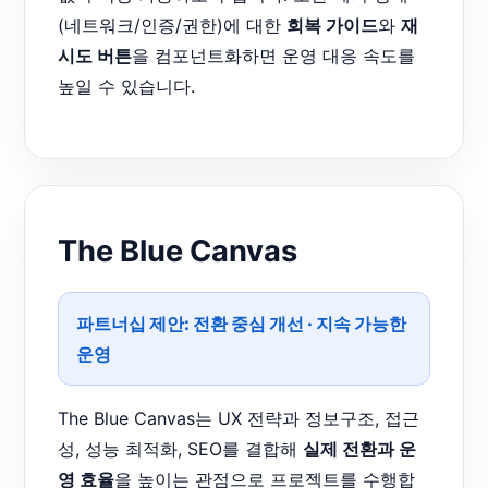
(네트워크/인증/권한)에 대한
회복 가이드
와
재
시도 버튼
을 컴포넌트화하면 운영 대응 속도를
높일 수 있습니다.
The Blue Canvas
파트너십 제안:
전환 중심 개선
·
지속 가능한
운영
The Blue Canvas는 UX 전략과 정보구조, 접근
성, 성능 최적화, SEO를 결합해
실제 전환과 운
영 효율
을 높이는 관점으로 프로젝트를 수행합