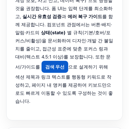
계정 보호, 사고 신고, 데이터 복구)”으로 명명할
것을 권장합니다. 폼 UI는 입력 단계를 최소화하
고,
실시간 유효성 검증
과
에러 복구 가이드
를 함
께 제공합니다. 컴포넌트 관점에서는 버튼·배지·
알림·카드의
상태(state)
별 규칙(기본/호버/포
커스/비활성)을 문서화하여 디자인·개발 간 불일
치를 줄이고, 접근성 표준에 맞춘 포커스 링과
대비(텍스트 4.5:1 이상)를 보장합니다. 또한 문
서/가이드를
검색 우선
으로 설계하기 위해
섹션 제목과 링크 텍스트를 행동형 키워드로 작
성하고, 페이지 내 앵커를 제공하여 키보드만으
로도 빠르게 이동할 수 있도록 구성하는 것이 좋
습니다.