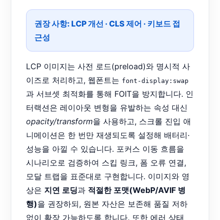
권장 사항:
LCP 개선
·
CLS 제어
·
키보드 접
근성
LCP 이미지는 사전 로드(preload)와 명시적 사
이즈로 처리하고, 웹폰트는
font-display:swap
과 서브셋 최적화를 통해 FOIT을 방지합니다. 인
터랙션은 레이아웃 변형을 유발하는 속성 대신
opacity/transform
을 사용하고, 스크롤 진입 애
니메이션은 한 번만 재생되도록 설정해 배터리·
성능을 아낄 수 있습니다. 포커스 이동 흐름을
시나리오로 검증하여 스킵 링크, 폼 오류 연결,
모달 트랩을 표준대로 구현합니다. 이미지와 영
상은
지연 로딩
과
적절한 포맷(WebP/AVIF 병
행)
을 권장하되, 원본 자산은 보존해 품질 저하
없이 확장 가능하도록 합니다. 또한 에러 상태