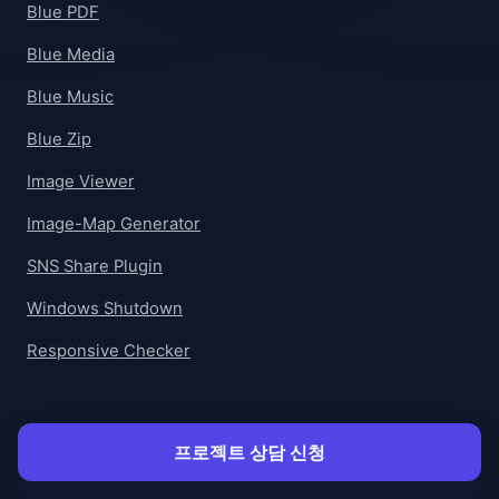
Blue PDF
Blue Media
Blue Music
Blue Zip
Image Viewer
Image-Map Generator
SNS Share Plugin
Windows Shutdown
Responsive Checker
프로젝트 상담 신청
CONTACT