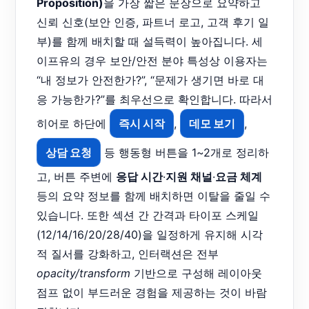
Proposition)
을 가장 짧은 문장으로 요약하고
신뢰 신호(보안 인증, 파트너 로고, 고객 후기 일
부)를 함께 배치할 때 설득력이 높아집니다. 세
이프유의 경우 보안/안전 분야 특성상 이용자는
“내 정보가 안전한가?”, “문제가 생기면 바로 대
응 가능한가?”를 최우선으로 확인합니다. 따라서
히어로 하단에
즉시 시작
,
데모 보기
,
상담 요청
등 행동형 버튼을 1~2개로 정리하
고, 버튼 주변에
응답 시간
·
지원 채널
·
요금 체계
등의 요약 정보를 함께 배치하면 이탈을 줄일 수
있습니다. 또한 섹션 간 간격과 타이포 스케일
(12/14/16/20/28/40)을 일정하게 유지해 시각
적 질서를 강화하고, 인터랙션은 전부
opacity/transform
기반으로 구성해 레이아웃
점프 없이 부드러운 경험을 제공하는 것이 바람