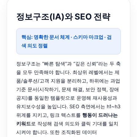
정보구조(IA)와 SEO 전략
핵심:
명확한 문서 체계
·
스키마 마크업
·
검
색 의도 정렬
정보구조는 “빠른 탐색”과 “깊은 신뢰”라는 두 축
을 모두 만족해야 합니다. 최상위 레벨에서는 제
품/솔루션/고객 지원을 분리하고, 하위에는 과업
기준 문서(시작하기, 문제 해결, 보안 정책, 장애
공지)를 동일한 템플릿으로 운영해 재사용성과
유지보수성을 높입니다. SEO 측면에서는 h1~h3
위계를 지키고, 링크 텍스트를
행동이 드러나는
키워드
로 작성해 검색 의도와 클릭 기대를 일치
시켜야 합니다. 또한 조직화된 데이터