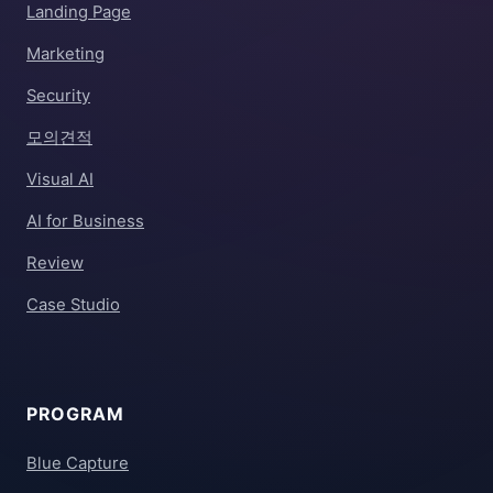
Landing Page
Marketing
Security
모의견적
Visual AI
AI for Business
Review
Case Studio
PROGRAM
Blue Capture