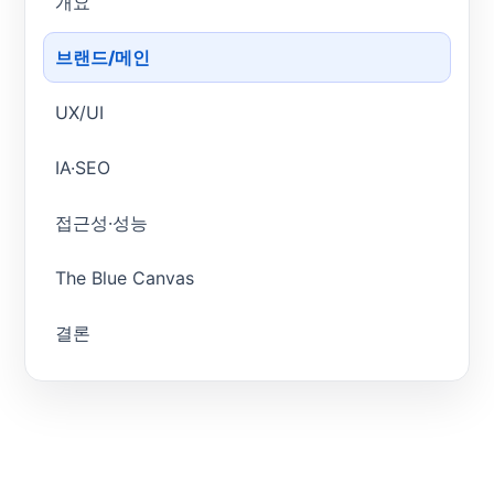
개요
브랜드/메인
UX/UI
IA·SEO
접근성·성능
The Blue Canvas
결론