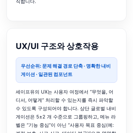
직합니다.
UX/UI 구조와 상호작용
우선순위:
문제 해결 경로 단축
·
명확한 내비
게이션
·
일관된 컴포넌트
세이프유의 UX는 사용자 여정에서 “무엇을, 어
디서, 어떻게” 처리할 수 있는지를 즉시 파악할
수 있도록 구성되어야 합니다. 상단 글로벌 내비
게이션은 5±2 개 수준으로 그룹핑하고, 메뉴 라
벨은 “기능 중심”이 아닌 “사용자 목표 중심(예: