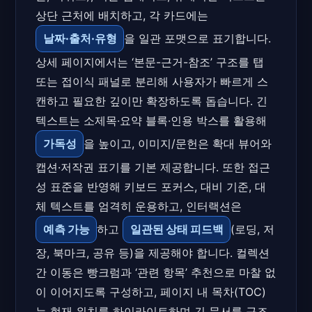
상단 근처에 배치하고, 각 카드에는
날짜·출처·유형
을 일관 포맷으로 표기합니다.
상세 페이지에서는 ‘본문-근거-참조’ 구조를 탭
또는 접이식 패널로 분리해 사용자가 빠르게 스
캔하고 필요한 깊이만 확장하도록 돕습니다. 긴
텍스트는 소제목·요약 블록·인용 박스를 활용해
가독성
을 높이고, 이미지/문헌은 확대 뷰어와
캡션·저작권 표기를 기본 제공합니다. 또한 접근
성 표준을 반영해 키보드 포커스, 대비 기준, 대
체 텍스트를 엄격히 운용하고, 인터랙션은
예측 가능
하고
일관된 상태 피드백
(로딩, 저
장, 북마크, 공유 등)을 제공해야 합니다. 컬렉션
간 이동은 빵크럼과 ‘관련 항목’ 추천으로 마찰 없
이 이어지도록 구성하고, 페이지 내 목차(TOC)
는 현재 위치를 하이라이트하며 긴 문서를 구조