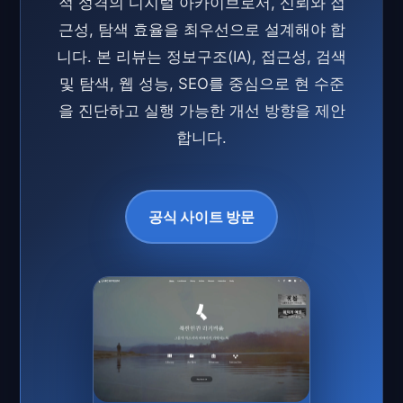
적 성격의 디지털 아카이브로서, 신뢰와 접
근성, 탐색 효율을 최우선으로 설계해야 합
니다. 본 리뷰는
정보구조(IA)
,
접근성
,
검색
및 탐색
,
웹 성능
,
SEO
를 중심으로 현 수준
을 진단하고 실행 가능한 개선 방향을 제안
합니다.
공식 사이트 방문