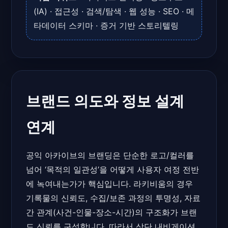
(IA) · 접근성 · 검색/탐색 · 웹 성능 · SEO · 메
타데이터 스키마 · 증거 기반 스토리텔링
브랜드 의도와 정보 설계
연계
공익 아카이브의 브랜딩은 단순한 로고/컬러를
넘어 ‘목적의 일관성’을 어떻게 사용자 여정 전반
에 녹여내는가가 핵심입니다. 라키비움의 경우
기록물의 신뢰도, 수집/보존 과정의 투명성, 자료
간 관계(사건-인물-장소-시간)의 구조화가 브랜
드 신뢰를 구성합니다. 따라서 상단 내비게이션