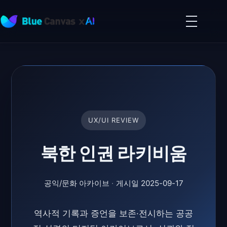
메
뉴
BLUECANVAS
열
기
UX/UI REVIEW
북한 인권 라키비움
공익/문화 아카이브
·
게시일
2025-09-17
역사적 기록과 증언을 보존·전시하는 공공