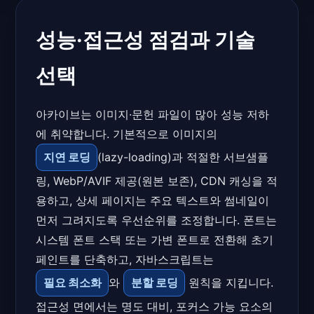
성능·접근성 점검과 기술
선택
아카이브는 이미지·문헌 파일이 많아 성능 저하
에 취약합니다. 기본적으로 이미지의
지연 로딩
(lazy-loading)과 적절한 서브샘플
링, WebP/AVIF 제공(원본 보존), CDN 캐싱을 적
용하고, 상세 페이지는 주요 텍스트와 썸네일이
먼저 그려지도록 우선순위를 조정합니다. 폰트는
시스템 폰트 스택 또는 가변 폰트로 전환해 초기
페인트를 단축하고, 자바스크립트는
필요 최소화
와
분할 로딩
원칙을 지킵니다.
접근성 면에서는 명도 대비, 포커스 가능 요소의