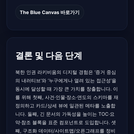
The Blue Canvas 바로가기
결론 및 다음 단계
북한 인권 라키비움의 디지털 경험은 ‘증거 중심
의 내러티브’와 ‘누구에게나 열려 있는 접근성’을
동시에 달성할 때 가장 큰 가치를 창출합니다. 이
를 위해 첫째, 사건·인물·장소·연도의 스키마를 재
정의하고 카드/상세 뷰에 일관된 메타를 노출합
니다. 둘째, 긴 문서의 가독성을 높이는 TOC·요
약·참조 블록을 표준 컴포넌트로 도입합니다. 셋
째, 구조화 데이터/사이트맵/오픈그래프를 정비