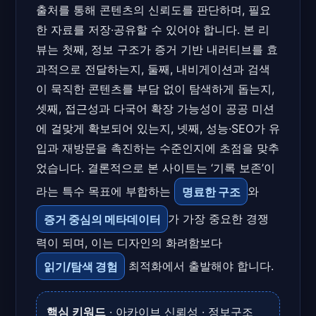
출처를 통해 콘텐츠의 신뢰도를 판단하며, 필요
한 자료를 저장·공유할 수 있어야 합니다. 본 리
뷰는 첫째, 정보 구조가 증거 기반 내러티브를 효
과적으로 전달하는지, 둘째, 내비게이션과 검색
이 묵직한 콘텐츠를 부담 없이 탐색하게 돕는지,
셋째, 접근성과 다국어 확장 가능성이 공공 미션
에 걸맞게 확보되어 있는지, 넷째, 성능·SEO가 유
입과 재방문을 촉진하는 수준인지에 초점을 맞추
었습니다. 결론적으로 본 사이트는 ‘기록 보존’이
라는 특수 목표에 부합하는
명료한 구조
와
증거 중심의 메타데이터
가 가장 중요한 경쟁
력이 되며, 이는 디자인의 화려함보다
읽기/탐색 경험
최적화에서 출발해야 합니다.
핵심 키워드
· 아카이브 신뢰성 · 정보구조