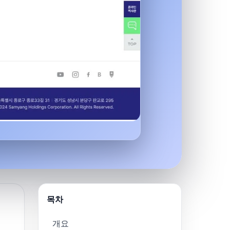
목차
개요