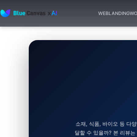
WEB
LANDING
WO
BLUECANVAS
소재, 식품, 바이오 등 
달할 수 있을까? 본 리뷰는 