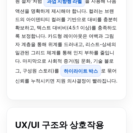
원 절차”처럼
과업 지향형 라벨
을 사용해 다음
액션을 명확하게 제시해야 합니다. 컬러는 브랜
드의 아이덴티티 컬러를 기반으로 대비를 충분히
확보하고, 텍스트 대비비(4.5:1 이상)를 충족하도
록 보정합니다. 카드형 레이아웃은 여백과 그림
자 계층을 통해 위계를 드러내고, 리스트-상세의
일관된 그리드 체계를 통해 인지 부하를 줄입니
다. 마지막으로 사회적 증거(팀 문화, 기술 블로
그, 구성원 스토리)를
하이라이트 박스
로 묶어
신뢰를 누적시키면 지원 의사결정이 빨라집니다.
UX/UI 구조와 상호작용