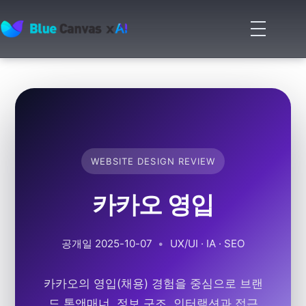
메
뉴
BLUECANVAS
열
기
WEBSITE DESIGN REVIEW
카카오 영입
공개일
2025-10-07
•
UX/UI · IA · SEO
카카오의 영입(채용) 경험을 중심으로 브랜
드 톤앤매너, 정보 구조, 인터랙션과 접근