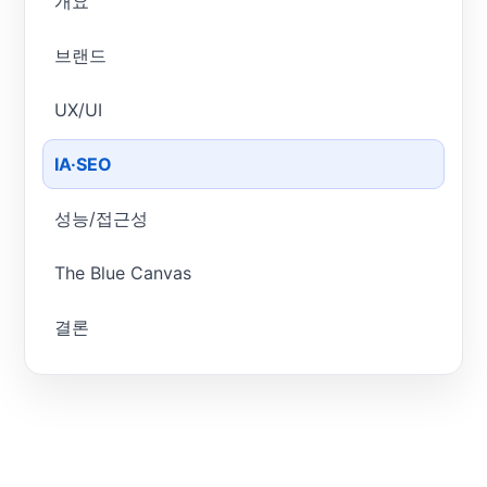
개요
브랜드
UX/UI
IA·SEO
성능/접근성
The Blue Canvas
결론