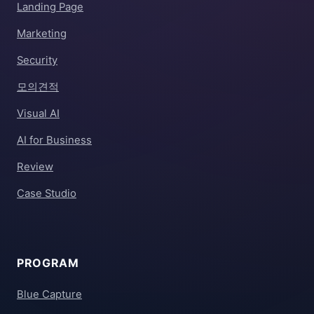
Landing Page
Marketing
Security
모의견적
Visual AI
AI for Business
Review
Case Studio
PROGRAM
Blue Capture