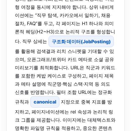
형 여정을 동시에 지지해야 합니다. 상위 내비게
이션에는 “직무 탐색, 카카오에서 일하기, 채용
절차, FAQ”를 두고, 각 페이지는 H1 하나와 의미
론적 헤딩(H2~H3)으로 논리적 구조를 형성합니
다. 직무 상세는
구조화 데이터(JobPosting)
를 활용해 검색결과 리치 스니펫을 기대할 수 있
으며, 오픈그래프/트위터 카드 메타로 소셜 공유
미리보기를 최적화합니다. URL은 직군과 키워드
를 포함한 케밥 케이스로 구성하고, 페이지 제목
과 메타 설명에 직군명·핵심 스택·지역 등 의도
신호를 반영합니다. 필터 조합 URL에는 정규화
규칙과
canonical
지정으로 중복 지표를 방
지하고, 페이지네이션에는 rel 속성과 논리적 링
크 그룹을 제공합니다. 이미지에는 대체텍스트와
명확한 파일명 규칙을 적용하고, 중요한 콘텐츠