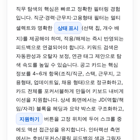
직무 탐색의 핵심은 빠르고 정확한 필터링 경험
입니다. 직군·경력·근무지·고용형태 필터는 멀티
셀렉트와 명확한
상태 표시
(선택 칩, 개수 배
지)를 제공해야 하며, 적용/해제는 즉시 반영되는
피드백으로 연결되어야 합니다. 키워드 검색은
자동완성과 오탈자 보정, 연관 태그 제안으로 탐
색 속도를 높일 수 있습니다. 공고 카드는 핵심
정보를 4~6개 항목(조직/직군, 스택, 근무지, 고
용형태, 업데이트일, 채용 형태)으로 정규화하고,
카드 전체를 포커서블하게 만들어 키보드 내비게
이션을 지원합니다. 상세 화면에서는 JD(역할/책
임/자격) 블록을 헤딩과 요약 박스로 구조화하고,
지원하기
버튼을 고정 위치에 두어 스크롤 중
에도 액션 접근성을 유지합니다. 인터랙션 측면
에서는 호버/포커스/클릭 피드백의 색과 그림자