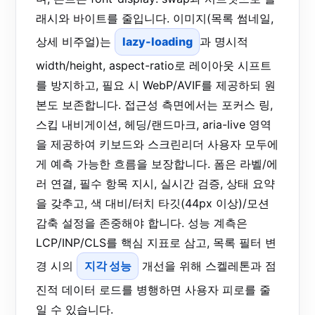
래시와 바이트를 줄입니다. 이미지(목록 썸네일,
상세 비주얼)는
lazy-loading
과 명시적
width/height, aspect-ratio로 레이아웃 시프트
를 방지하고, 필요 시 WebP/AVIF를 제공하되 원
본도 보존합니다. 접근성 측면에서는 포커스 링,
스킵 내비게이션, 헤딩/랜드마크, aria-live 영역
을 제공하여 키보드와 스크린리더 사용자 모두에
게 예측 가능한 흐름을 보장합니다. 폼은 라벨/에
러 연결, 필수 항목 지시, 실시간 검증, 상태 요약
을 갖추고, 색 대비/터치 타깃(44px 이상)/모션
감축 설정을 존중해야 합니다. 성능 계측은
LCP/INP/CLS를 핵심 지표로 삼고, 목록 필터 변
경 시의
지각 성능
개선을 위해 스켈레톤과 점
진적 데이터 로드를 병행하면 사용자 피로를 줄
일 수 있습니다.