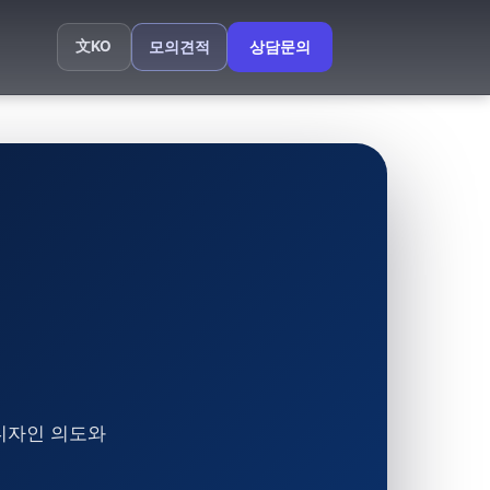
文
KO
모의견적
상담문의
 디자인 의도와