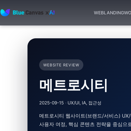
WEB
LANDING
WO
BLUECANVAS
WEBSITE REVIEW
메트로시티
2025-09-15
·
UX/UI, IA, 접근성
메트로시티 웹사이트(브랜드/서비스) UX/
사용자 여정, 핵심 콘텐츠 전략을 중심으