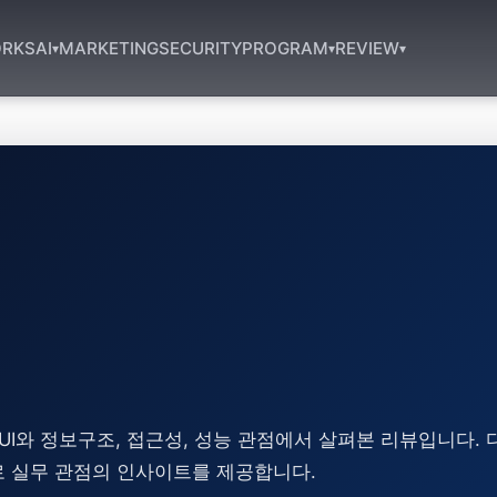
RKS
AI
MARKETING
SECURITY
PROGRAM
REVIEW
▾
▾
▾
UI와 정보구조, 접근성, 성능 관점에서 살펴본 리뷰입니다.
로 실무 관점의 인사이트를 제공합니다.