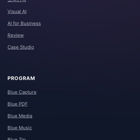
Visual AI
AI for Business
Review
Case Studio
PROGRAM
Blue Capture
Blue PDF
Blue Media
Blue Music
Blue Zip