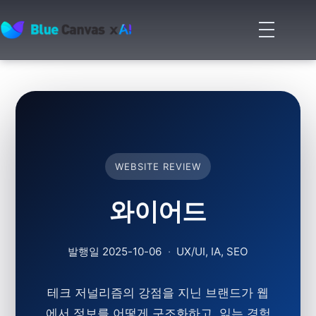
메
뉴
BLUECANVAS
열
기
WEBSITE REVIEW
와이어드
발행일
2025-10-06
·
UX/UI, IA, SEO
테크 저널리즘의 강점을 지닌 브랜드가 웹
에서 정보를 어떻게 구조화하고, 읽는 경험