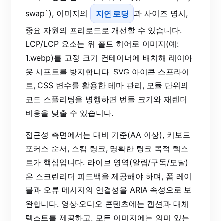
swap`), 이미지의
지연 로딩
과 사이즈 명시,
중요 자원의 프리로드로 개선할 수 있습니다.
LCP/LCP 요소는 위 폴드 히어로 이미지(예:
1.webp)를 고정 크기 컨테이너에 배치해 레이아
웃 시프트를 방지합니다. SVG 아이콘 스프라이
트, CSS 변수를 활용한 테마 관리, 모듈 단위의
코드 스플리팅을 병행하면 번들 크기와 재렌더
비용을 낮출 수 있습니다.
접근성 측면에서는 대비 기준(AA 이상), 키보드
포커스 순서, 스킵 링크, 명확한 링크 목적 텍스
트가 핵심입니다. 라이브 영역(알림/구독/모달)
은 스크린리더 피드백을 제공해야 하며, 폼 레이
블과 오류 메시지의 연결성을 ARIA 속성으로 보
완합니다. 영상·오디오 콘텐츠에는 캡션과 대체
텍스트를 제공하고, 모든 이미지에는 의미 있는