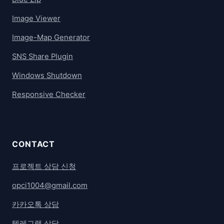
Image Viewer
Image-Map Generator
SNS Share Plugin
Windows Shutdown
Responsive Checker
CONTACT
프로젝트 상담 신청
opci1004@gmail.com
카카오톡 상담
텔레그램 상담