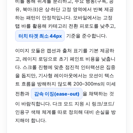
비를 통해 위계를 분리하고, 주요 행동(구독, 공
유, 북마크)은 상·하단 고정 영역에서 반복 제공
하는 패턴이 안정적입니다. 모바일에서는 고정
탭 바를 활용해 카테고리 전환 피로도를 낮추고,
터치 타겟 최소 44px
기준을 준수합니다.
이미지 모듈은 캡션과 출처 표기를 기본 제공하
고, 레이지 로딩으로 초기 페인트 비용을 낮춥니
다. 스크롤 진행에 맞춘 점진적 인터랙션은 집중
을 돕지만, 기사형 레이아웃에서는 모션이 텍스
트 흐름을 방해하지 않도록 200–300ms의 미세
전환과
감속 이징(ease-out)
을 채택하는 것
이 바람직합니다. 다크 모드 지원 시 링크/코드/
인용구 색채 체계를 따로 정의해 대비 손실을 방
지해야 합니다.