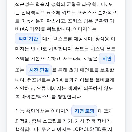
접근성은 학습자 경험의 균형을 좌우합니다. 모
든 인터랙티브 요소에 키보드 포커스가 순차적으
로 이동하는지 확인하고, 포커스 링은 명확한 대
비(AA 기준)를 확보합니다. 이미지에는
의미 기반
대체 텍스트를 제공하며, 장식용 이
미지는 빈 alt로 처리합니다. 폰트는 시스템 폰트
스택을 기본으로 하고, 서드파티 로딩은
지연
또는
사전 연결
을 통해 초기 페인트를 보호합
니다. 컴포넌트는 ARIA 롤과 레이블을 올바르게
선언하고, 오류 메시지는 색에만 의존하지 않도
록 아이콘/텍스트를 병행합니다.
성능 측면에서는 이미지의
지연 로딩
과 크기
최적화, 중복 스크립트 제거, 캐시 정책 정비가
핵심입니다. 주요 페이지는 LCP/CLS/FID를 지