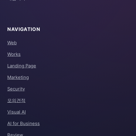
NAVIGATION
Web
Works
Landing Page
Marketing
Security
모의견적
Visual AI
AI for Business
Review