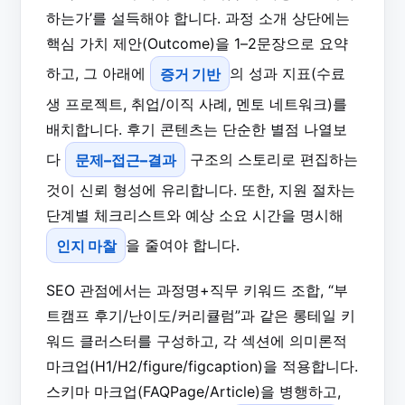
하는가’를 설득해야 합니다. 과정 소개 상단에는
핵심 가치 제안(Outcome)을 1–2문장으로 요약
하고, 그 아래에
증거 기반
의 성과 지표(수료
생 프로젝트, 취업/이직 사례, 멘토 네트워크)를
배치합니다. 후기 콘텐츠는 단순한 별점 나열보
다
문제–접근–결과
구조의 스토리로 편집하는
것이 신뢰 형성에 유리합니다. 또한, 지원 절차는
단계별 체크리스트와 예상 소요 시간을 명시해
인지 마찰
을 줄여야 합니다.
SEO 관점에서는 과정명+직무 키워드 조합, “부
트캠프 후기/난이도/커리큘럼”과 같은 롱테일 키
워드 클러스터를 구성하고, 각 섹션에 의미론적
마크업(H1/H2/figure/figcaption)을 적용합니다.
스키마 마크업(FAQPage/Article)을 병행하고,