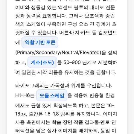
이비와 생동감 있는 액센트 블루의 대비로 전문
성과 동력을 표현합니다. 그러나 보조색과 중립
색의 스케일이 부족하면 구성 요소 간 경계가 흐
릿해질 수 있습니다. 버튼·배지·카드 등 컴포넌트
에
역할 기반 토큰
(Primary/Secondary/Neutral/Elevated)을 정의
하고,
계조(조도)
를 50–900 단계로 세분화하
여 일관된 시각 리듬을 유지하는 것을 권합니다.
타이포그래피는 가독성과 위계를 우선합니다.
H1–H6는
모듈 스케일
을 적용해 반응형 환경
에서도 균형 있게 확장되도록 하고, 본문은 16–
18px, 줄간은 1.6–1.8 범위를 유지합니다. 이미지
사용 측면에서는 학습 장면·작품 결과물·멘토 인
터랙션을 담은 실사 이미지를 배치하되, 동일 이