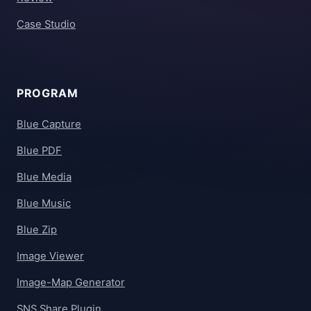
Case Studio
PROGRAM
Blue Capture
Blue PDF
Blue Media
Blue Music
Blue Zip
Image Viewer
Image-Map Generator
SNS Share Plugin