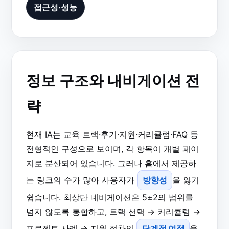
접근성·성능
정보 구조와 내비게이션 전
략
현재 IA는 교육 트랙·후기·지원·커리큘럼·FAQ 등
전형적인 구성으로 보이며, 각 항목이 개별 페이
지로 분산되어 있습니다. 그러나 홈에서 제공하
는 링크의 수가 많아 사용자가
방향성
을 잃기
쉽습니다. 최상단 네비게이션은 5±2의 범위를
넘지 않도록 통합하고, 트랙 선택 → 커리큘럼 →
프로젝트 사례 → 지원 절차의
단계적 여정
을