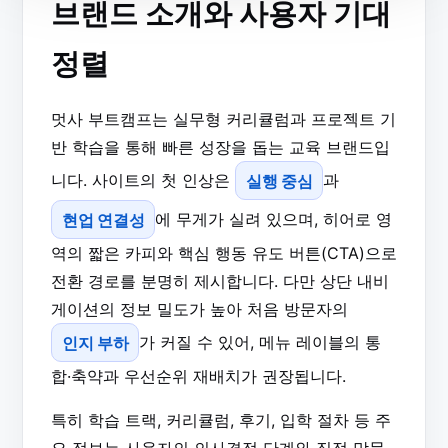
브랜드 소개와 사용자 기대
정렬
멋사 부트캠프는 실무형 커리큘럼과 프로젝트 기
반 학습을 통해 빠른 성장을 돕는 교육 브랜드입
니다. 사이트의 첫 인상은
실행 중심
과
현업 연결성
에 무게가 실려 있으며, 히어로 영
역의 짧은 카피와 핵심 행동 유도 버튼(CTA)으로
전환 경로를 분명히 제시합니다. 다만 상단 내비
게이션의 정보 밀도가 높아 처음 방문자의
인지 부하
가 커질 수 있어, 메뉴 레이블의 통
합·축약과 우선순위 재배치가 권장됩니다.
특히 학습 트랙, 커리큘럼, 후기, 입학 절차 등 주