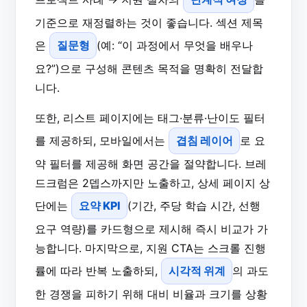
기준으로 재정렬하는 것이 좋습니다. 섹션 제목
은
질문형
(예: “이 과정에서 무엇을 배우나
요?”)으로 구성해 콘텐츠 목적을 명확히 전달합
니다.
또한, 리스트 페이지에는 태그·분류·난이도 필터
를 제공하되, 모바일에서는
겹침 레이어
로 요
약 필터를 제공해 화면 공간을 절약합니다. 브레
드크럼은 2뎁스까지만 노출하고, 상세 페이지 상
단에는
요약 KPI
(기간, 주당 학습 시간, 선행
요구 역량)를 카드형으로 제시해 즉시 비교가 가
능합니다. 마지막으로, 지원 CTA는 스크롤 진행
률에 따라 반복 노출하되,
시각적 위계
의 과도
한 경쟁을 피하기 위해 대비 비율과 크기를 상황