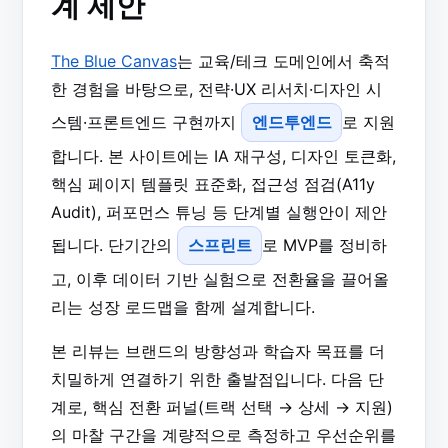
계 제안
The Blue Canvas
는 교육/테크 도메인에서 축적
한 경험을 바탕으로, 전략·UX 리서치·디자인 시
스템·프론트엔드 구현까지
엔드투엔드
로 지원
합니다. 본 사이트에는 IA 재구성, 디자인 토큰화,
핵심 페이지 템플릿 표준화, 접근성 점검(A11y
Audit), 퍼포먼스 튜닝 등 단계별 실행안이 제안
됩니다. 단기간의
스프린트
로 MVP를 정비하
고, 이후 데이터 기반 실험으로 전환율을 끌어올
리는 성장 로드맵을 함께 설계합니다.
본 리뷰는 브랜드의 방향성과 학습자 목표를 더
치밀하게 연결하기 위한 출발점입니다. 다음 단
계로, 핵심 전환 퍼널(트랙 선택 → 상세 → 지원)
의 마찰 구간을 계량적으로 측정하고 우선순위를