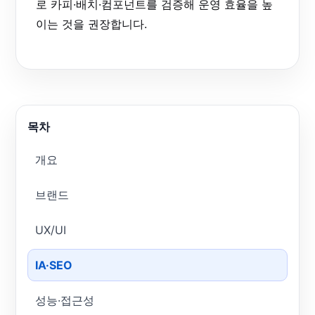
로 카피·배치·컴포넌트를 검증해 운영 효율을 높
이는 것을 권장합니다.
목차
개요
브랜드
UX/UI
IA·SEO
성능·접근성