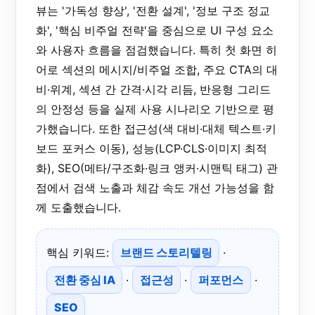
뷰는 '가독성 향상', '전환 설계', '정보 구조 정교
화', '핵심 비주얼 전략'을 중심으로 UI 구성 요소
와 사용자 흐름을 점검했습니다. 특히 첫 화면 히
어로 섹션의 메시지/비주얼 조합, 주요 CTA의 대
비·위계, 섹션 간 간격·시각 리듬, 반응형 그리드
의 안정성 등을 실제 사용 시나리오 기반으로 평
가했습니다. 또한 접근성(색 대비·대체 텍스트·키
보드 포커스 이동), 성능(LCP·CLS·이미지 최적
화), SEO(메타/구조화·링크 앵커·시맨틱 태그) 관
점에서 검색 노출과 체감 속도 개선 가능성을 함
께 도출했습니다.
핵심 키워드:
브랜드 스토리텔링
·
전환 중심 IA
·
접근성
·
퍼포먼스
·
SEO