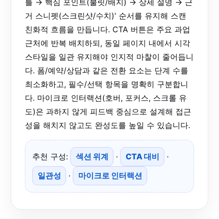
틀 → 핵심 포인트(불릿/배지) → 상세 설명 → 근
거 스니펫(스크린샷/수치)' 순서를 유지해 스캔
친화적 흐름을 만듭니다. CTA 버튼은 주요 과업
근처에 반복 배치하되, 동일 페이지 내에서 시각
스타일을 일관 유지해야 인지적 마찰이 줄어듭니
다. 폼/예약/상담과 같은 전환 요소는 단계 수를
최소화하고, 필수/선택 항목을 명확히 구분합니
다. 마이크로 인터랙션(호버, 포커스, 스크롤 유
도)은 과하지 않게 피드백 중심으로 설계해 접근
성을 해치지 않고도 완성도를 높일 수 있습니다.
추천 구성:
섹션 위계
·
CTA 대비
·
일관성
·
마이크로 인터랙션