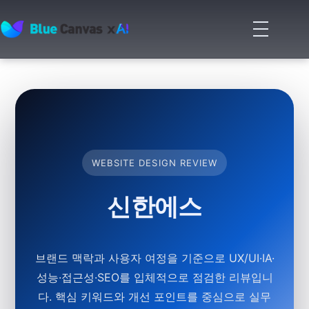
메
뉴
BLUECANVAS
열
기
WEBSITE DESIGN REVIEW
신한에스
브랜드 맥락과 사용자 여정을 기준으로 UX/UI·IA·
성능·접근성·SEO를 입체적으로 점검한 리뷰입니
다. 핵심 키워드와 개선 포인트를 중심으로 실무