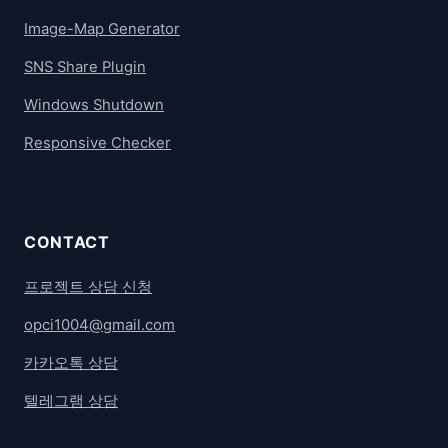
Image-Map Generator
SNS Share Plugin
Windows Shutdown
Responsive Checker
CONTACT
프로젝트 상담 신청
opci1004@gmail.com
카카오톡 상담
텔레그램 상담