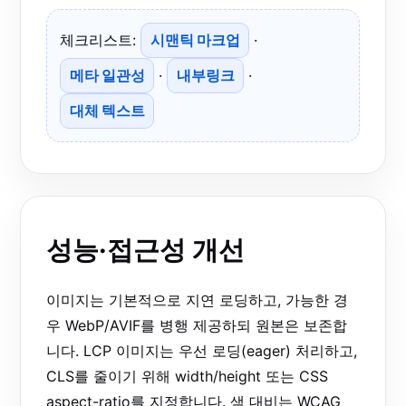
체크리스트:
시맨틱 마크업
·
메타 일관성
·
내부링크
·
대체 텍스트
성능·접근성 개선
이미지는 기본적으로 지연 로딩하고, 가능한 경
우 WebP/AVIF를 병행 제공하되 원본은 보존합
니다. LCP 이미지는 우선 로딩(eager) 처리하고,
CLS를 줄이기 위해 width/height 또는 CSS
aspect-ratio를 지정합니다. 색 대비는 WCAG