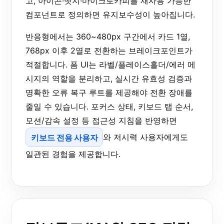
고, 아이콘·뱃지·마이크로카피를 재사용 가능한
컴포넌트로 정의하면 유지보수성이 높아집니다.
반응형에서는 360~480px 구간에서 카드 1열,
768px 이후 2열로 전환하는 브레이크포인트가
적절합니다. 폼 UI는 라벨/플레이스홀더/에러 메
시지의 역할을 분리하고, 실시간 유효성 검증과
명확한 오류 복구 루트를 제공해야 전환 장애를
줄일 수 있습니다. 포커스 상태, 키보드 탭 순서,
모션/감속 설정 등 접근성 지침을 반영하면
키보드 전용 사용자
와 저시력 사용자에게도
일관된 경험을 제공합니다.