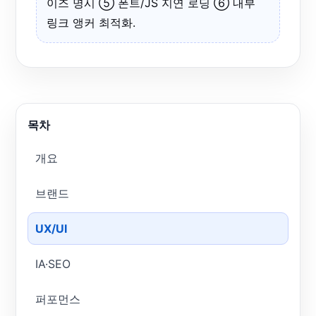
이즈 명시 ⑤ 폰트/JS 지연 로딩 ⑥ 내부
링크 앵커 최적화.
목차
개요
브랜드
UX/UI
IA·SEO
퍼포먼스