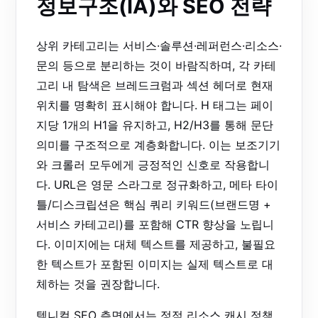
정보구조(IA)와 SEO 전략
상위 카테고리는 서비스·솔루션·레퍼런스·리소스·
문의 등으로 분리하는 것이 바람직하며, 각 카테
고리 내 탐색은 브레드크럼과 섹션 헤더로 현재
위치를 명확히 표시해야 합니다. H 태그는 페이
지당 1개의 H1을 유지하고, H2/H3를 통해 문단
의미를 구조적으로 계층화합니다. 이는 보조기기
와 크롤러 모두에게 긍정적인 신호로 작용합니
다. URL은 영문 스라그로 정규화하고, 메타 타이
틀/디스크립션은 핵심 쿼리 키워드(브랜드명 +
서비스 카테고리)를 포함해 CTR 향상을 노립니
다. 이미지에는 대체 텍스트를 제공하고, 불필요
한 텍스트가 포함된 이미지는 실제 텍스트로 대
체하는 것을 권장합니다.
텍니컬 SEO 측면에서는 정적 리소스 캐시 정책