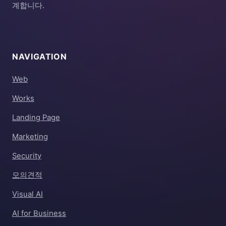
계합니다.
NAVIGATION
Web
Works
Landing Page
Marketing
Security
모의견적
Visual AI
AI for Business