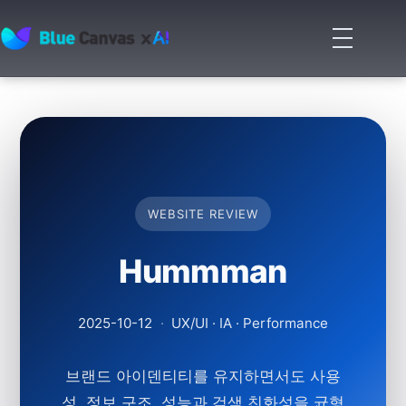
메
뉴
BLUECANVAS
열
기
WEBSITE REVIEW
Hummman
2025-10-12
·
UX/UI · IA · Performance
브랜드 아이덴티티를 유지하면서도 사용
성, 정보 구조, 성능과 검색 친화성을 균형