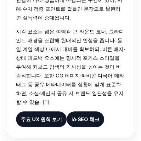
연결이 다소 성급하게 마감되는 구간이 있어, 사
례·수치·검증 포인트를 곁들인 문장으로 보완하
면 설득력이 증대됩니다.
시각 요소는 넓은 여백과 큰 라운드 코너, 그라디
언트 배경을 조합해 현대적인 인상을 줍니다. 동
일 계열 색상 내에서 대비를 확보하되, 버튼·배지·
상태 피드백 요소에는 명시적 포커스 스타일을
부여해 키보드 탐색의 가시성을 높이는 것이 바
람직합니다. 또한 OG 이미지·파비콘·다국어 메타
태그 등 공유 메타데이터를 상황에 맞게 표준화
하면, 소셜·메신저 공유 시 브랜드 일관성을 유지
할 수 있습니다.
주요 UX 원칙 보기
IA·SEO 체크