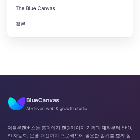
The Blue Canvas
결론
BlueCanvas
AI-driven web & growth studio
더블루캔버스는 홈페이지·랜딩페이지 기획과 제작부터 SEO,
AI 자동화, 운영 개선까지 프로젝트에 필요한 범위를 함께 설