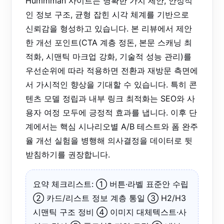
Hummman 사이트는 명확한 가치 제안, 안정적
인 정보 구조, 균형 잡힌 시각 체계를 기반으로
신뢰감을 형성하고 있습니다. 본 리뷰에서 제안
한 개선 포인트(CTA 계층 정돈, 본문 스캐닝 최
적화, 시맨틱 마크업 강화, 기술적 성능 관리)를
우선순위에 따라 적용하면 전환과 재방문 측면에
서 가시적인 향상을 기대할 수 있습니다. 특히 콘
텐츠 모델 정립과 내부 링크 최적화는 SEO와 사
용자 여정 모두에 긍정적 효과를 냅니다. 이후 단
계에서는 핵심 시나리오별 A/B 테스트와 폼 완주
율 개선 실험을 병행해 의사결정을 데이터로 뒷
받침하기를 권장합니다.
요약 체크리스트: ① 버튼·라벨 표준안 수립
② 카드/리스트 정보 계층 통일 ③ H2/H3
시맨틱 구조 정비 ④ 이미지 대체텍스트·사