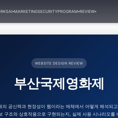
RKS
AI
MARKETING
SECURITY
PROGRAM
REVIEW
▾
▾
▾
WEBSITE DESIGN REVIEW
부산국제영화제
제의 공신력과 현장성이 웹이라는 매체에서 어떻게 해석되고,
보 구조와 상호작용으로 구현되는지, 실제 사용 시나리오를