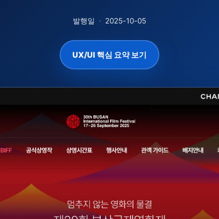
발행일
·
2025-10-05
UX/UI 핵심 요약 보기