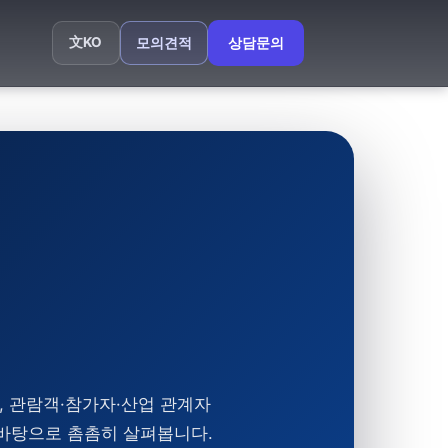
文
KO
모의견적
상담문의
 관람객·참가자·산업 관계자
 바탕으로 촘촘히 살펴봅니다.