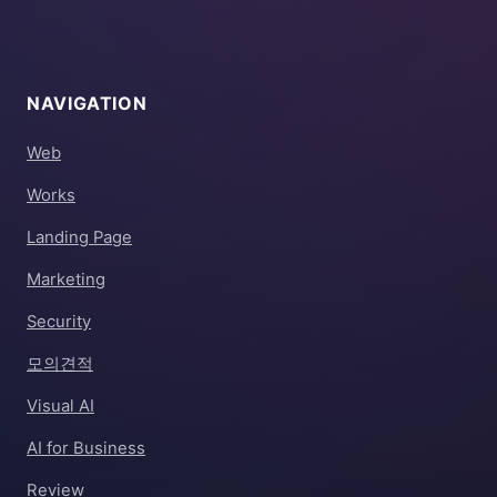
NAVIGATION
Web
Works
Landing Page
Marketing
Security
모의견적
Visual AI
AI for Business
Review