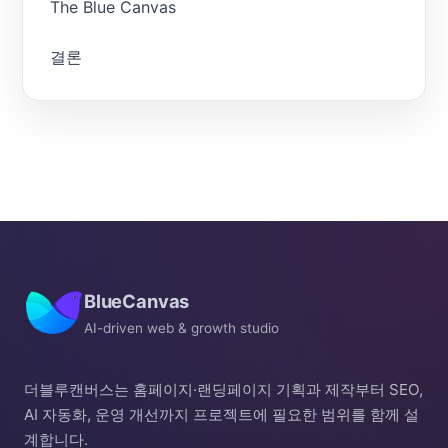
The Blue Canvas
결론
BlueCanvas
AI-driven web & growth studio
더블루캔버스는 홈페이지·랜딩페이지 기획과 제작부터 SEO,
AI 자동화, 운영 개선까지 프로젝트에 필요한 범위를 함께 설
계합니다.