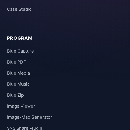
Case Studio
PROGRAM
Blue Capture
Blue PDF
Blue Media
Blue Music
Blue Zip
Image Viewer
Image-Map Generator
SNS Share Plugin