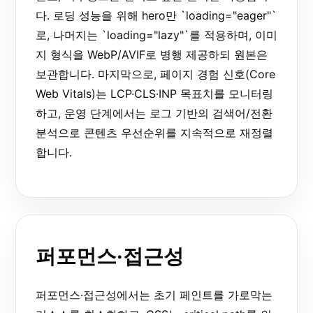
다. 로딩 성능을 위해 hero만 `loading="eager"`
로, 나머지는 `loading="lazy"`를 적용하며, 이미
지 형식을 WebP/AVIF로 병행 제공하되 원본은
보관합니다. 마지막으로, 페이지 경험 신호(Core
Web Vitals)는 LCP·CLS·INP 목표치를 모니터링
하고, 운영 단계에서는 로그 기반의 검색어/전환
분석으로 콘텐츠 우선순위를 지속적으로 재정렬
합니다.
퍼포먼스·접근성
퍼포먼스·접근성에서는 초기 페인트를 가로막는