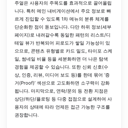
주얼은 사용자의 주목도를 효과적으로 끌어올립
니다. 특히 메인 내비게이션에서 주요 정보로 빠
르게 진입할 수 있도록 1차 메뉴의 분류 체계를
단순화한 점이 돋보입니다. 다만 하위 정보(세부
페이지)로 내려갈수록 동일한 패턴의 리스트/디
테일 뷰가 반복되어 피로도가 쌓일 가능성이 있
으므로, 콘텐츠 유형별로 카드 밀도, 타이포 스케
일, 썸네일 비율 등을 세분화하면 더 나은 탐색
경험을 제공할 수 있습니다. 또한 신뢰 신호(수
상, 인증, 리뷰, 미디어 보도 등)를 한데 묶어 ‘증
거(Proof)’ 섹션으로 고도화하면 소구력이 강화
됩니다. 마지막으로, 연락/문의 등 전환 지점은
상단/하단/플로팅 등 다중 접점으로 설계하여 사
용자의 상태에 따라 언제든 접근 가능한 구조를
권장합니다.