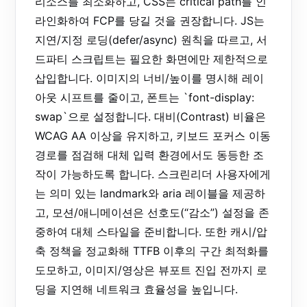
리소스를 최소화하고, CSS는 critical path를 인
라인화하여 FCP를 당길 것을 권장합니다. JS는
지연/지정 로딩(defer/async) 원칙을 따르고, 서
드파티 스크립트는 필요한 화면에만 제한적으로
삽입합니다. 이미지의 너비/높이를 명시해 레이
아웃 시프트를 줄이고, 폰트는 `font-display:
swap`으로 설정합니다. 대비(Contrast) 비율은
WCAG AA 이상을 유지하고, 키보드 포커스 이동
경로를 점검해 대체 입력 환경에서도 동등한 조
작이 가능하도록 합니다. 스크린리더 사용자에게
는 의미 있는 landmark와 aria 레이블을 제공하
고, 모션/애니메이션은 선호도(“감소”) 설정을 존
중하여 대체 스타일을 준비합니다. 또한 캐시/압
축 정책을 정교화해 TTFB 이후의 구간 최적화를
도모하고, 이미지/영상은 뷰포트 진입 전까지 로
딩을 지연해 네트워크 효율성을 높입니다.