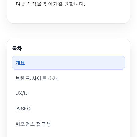
며 최적점을 찾아가길 권합니다.
목차
개요
브랜드/사이트 소개
UX/UI
IA·SEO
퍼포먼스·접근성