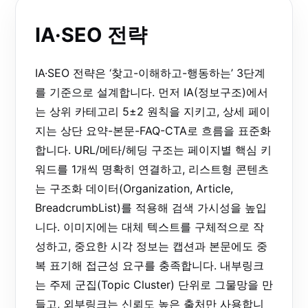
IA·SEO 전략
IA·SEO 전략은 ‘찾고-이해하고-행동하는’ 3단계
를 기준으로 설계합니다. 먼저 IA(정보구조)에서
는 상위 카테고리 5±2 원칙을 지키고, 상세 페이
지는 상단 요약-본문-FAQ-CTA로 흐름을 표준화
합니다. URL/메타/헤딩 구조는 페이지별 핵심 키
워드를 1개씩 명확히 연결하고, 리스트형 콘텐츠
는 구조화 데이터(Organization, Article,
BreadcrumbList)를 적용해 검색 가시성을 높입
니다. 이미지에는 대체 텍스트를 구체적으로 작
성하고, 중요한 시각 정보는 캡션과 본문에도 중
복 표기해 접근성 요구를 충족합니다. 내부링크
는 주제 군집(Topic Cluster) 단위로 그물망을 만
들고, 외부링크는 신뢰도 높은 출처만 사용합니