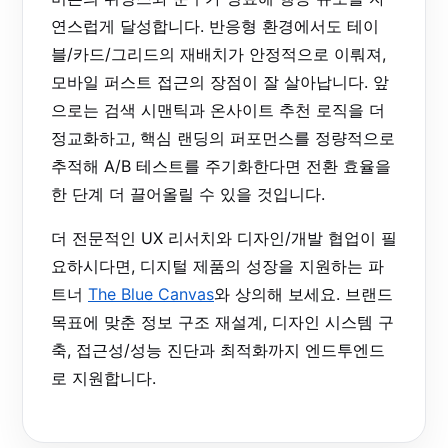
연스럽게 달성합니다. 반응형 환경에서도 테이
블/카드/그리드의 재배치가 안정적으로 이뤄져,
모바일 퍼스트 접근의 장점이 잘 살아납니다. 앞
으로는 검색 시맨틱과 온사이트 추천 로직을 더
정교화하고, 핵심 랜딩의 퍼포먼스를 정량적으로
추적해 A/B 테스트를 주기화한다면 전환 효율을
한 단계 더 끌어올릴 수 있을 것입니다.
더 전문적인 UX 리서치와 디자인/개발 협업이 필
요하시다면, 디지털 제품의 성장을 지원하는 파
트너
The Blue Canvas
와 상의해 보세요. 브랜드
목표에 맞춘 정보 구조 재설계, 디자인 시스템 구
축, 접근성/성능 진단과 최적화까지 엔드투엔드
로 지원합니다.