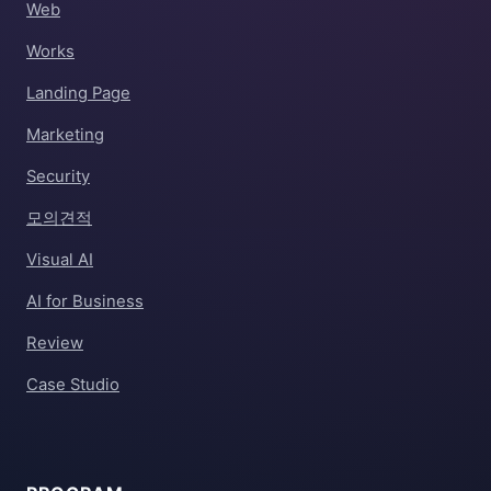
Web
Works
Landing Page
Marketing
Security
모의견적
Visual AI
AI for Business
Review
Case Studio