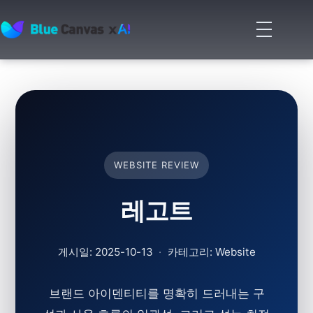
메
뉴
BLUECANVAS
열
기
WEBSITE REVIEW
레고트
게시일: 2025-10-13
·
카테고리: Website
브랜드 아이덴티티를 명확히 드러내는 구