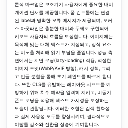
론적 마크업은 보조기기 사용자에게 중요한 내비
게이션 단서를 제공합니다. 폼 컨트롤에는 연결
된 label과 명확한 오류 메시지가 제공되며, 포커
스 아웃라인은 충분한 대비와 두께로 구현되어
키보드 사용자의 흐름을 보장합니다. 이미지에는
목적에 맞는 대체 텍스트가 지정되고, 장식 요소
는 비노출 처리해 읽기 부담을 줄입니다. 성능 측
면에서는 지연 로딩(lazy-loading) 적용, 적절한
이미지 포맷(WebP/AVIF 병행), 캐시 정책, 그리
고 번들 분할을 통해 초기 페인트를 빠르게 합니
다. 또한 CLS를 유발하는 레이아웃 시프트를 예
방하기 위해 치수 예약을 엄격히 지키고, 비동기
폰트 로딩을 적용해 텍스트 가시성을 보장하는
모습이 관찰됩니다. 이러한 조합은 검색 친화성
과 실제 사용성 모두를 향상시키며, 결과적으로
이탈률 감소와 전환율 상승에 기여합니다.