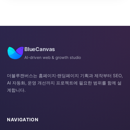
BlueCanvas
AI-driven web & growth studio
더블루캔버스는 홈페이지·랜딩페이지 기획과 제작부터 SEO,
AI 자동화, 운영 개선까지 프로젝트에 필요한 범위를 함께 설
계합니다.
NAVIGATION