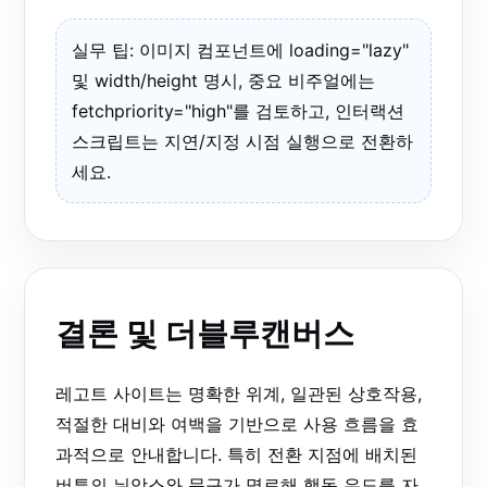
실무 팁: 이미지 컴포넌트에 loading="lazy"
및 width/height 명시, 중요 비주얼에는
fetchpriority="high"를 검토하고, 인터랙션
스크립트는 지연/지정 시점 실행으로 전환하
세요.
결론 및 더블루캔버스
레고트 사이트는 명확한 위계, 일관된 상호작용,
적절한 대비와 여백을 기반으로 사용 흐름을 효
과적으로 안내합니다. 특히 전환 지점에 배치된
버튼의 뉘앙스와 문구가 명료해 행동 유도를 자