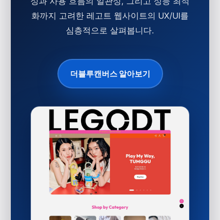
성과 사용 흐름의 일관성, 그리고 성능 최적
화까지 고려한 레고트 웹사이트의 UX/UI를
심층적으로 살펴봅니다.
더블루캔버스 알아보기