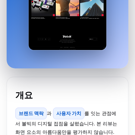
개요
브랜드 맥락
과
사용자 가치
를 잇는 관점에
서 볼빅의 디지털 접점을 살폈습니다. 본 리뷰는
화면 요소의 아름다움만을 평가하지 않습니다.