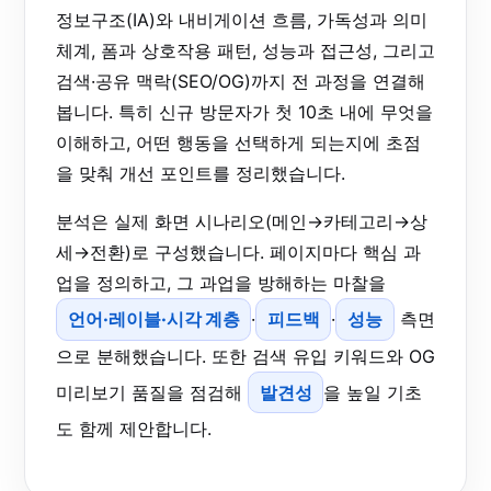
정보구조(IA)와 내비게이션 흐름, 가독성과 의미
체계, 폼과 상호작용 패턴, 성능과 접근성, 그리고
검색·공유 맥락(SEO/OG)까지 전 과정을 연결해
봅니다. 특히 신규 방문자가 첫 10초 내에 무엇을
이해하고, 어떤 행동을 선택하게 되는지에 초점
을 맞춰 개선 포인트를 정리했습니다.
분석은 실제 화면 시나리오(메인→카테고리→상
세→전환)로 구성했습니다. 페이지마다 핵심 과
업을 정의하고, 그 과업을 방해하는 마찰을
언어·레이블·시각 계층
·
피드백
·
성능
측면
으로 분해했습니다. 또한 검색 유입 키워드와 OG
미리보기 품질을 점검해
발견성
을 높일 기초
도 함께 제안합니다.