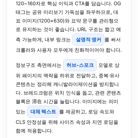
120~160자로 핵심 이익과 CTA를 담습니다. OG
태그는 공유 미리보기 가독성을 좌우하므로, 대
표 이미지(1200×630)와 요약 문구를 관리형으
로 유지하는 것이 좋습니다. URL 구조는 짧고 예
측 가능하게, 내부 링크는
설명적 앵커
를 써서
크롤러와 사용자 모두에게 친화적이어야 합니다.
정보구조 측면에서는
허브-스포크
모델로 상
위 페이지의 맥락을 하위로 전달하고, 중복·유사
콘텐츠는 정리해 캐니발라이제이션을 방지합니
다. 브레드크럼은 위치 인식을 돕고, 관련 콘텐츠
블록은 滞在 시간을 늘립니다. 이미지에는 의미
있는
대체 텍스트
를 제공하고, 로딩 속도와
CLS 안정성을 위해 사이즈 속성과 지연 로딩을
함께 적용합니다.