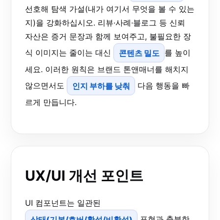
선호해 탐색 가설(내가 여기서 무엇을 볼 수 있는
지)을 강화하십시오. 리뷰·사례·블로그 등 신뢰
자산은 증거 문장과 함께 보여주고, 불필요한 장
식 이미지는 줄이는 대신
콘텐츠 밀도
를 높이
세요. 이러한 원칙은 브랜드 톤앤매너를 해치지
않으면서도
인지 부하를 낮춰
다음 행동을 빠
르게 만듭니다.
UX/UI 개선 포인트
UI 컴포넌트는 일관된
상태(기본/호버/활성/비활성)
표현과 충분한