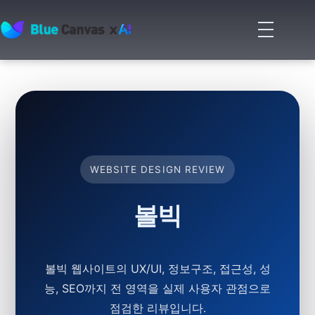
메
뉴
BLUECANVAS
열
기
WEBSITE DESIGN REVIEW
볼빅
볼빅 웹사이트의 UX/UI, 정보구조, 접근성, 성
능, SEO까지 전 영역을 실제 사용자 관점으로
점검한 리뷰입니다.