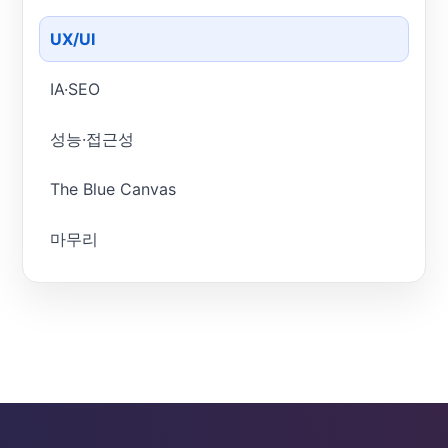
UX/UI
IA·SEO
성능·접근성
The Blue Canvas
마무리