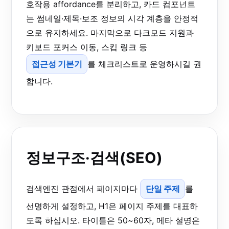
호작용 affordance를 분리하고, 카드 컴포넌트
는 썸네일·제목·보조 정보의 시각 계층을 안정적
으로 유지하세요. 마지막으로 다크모드 지원과
키보드 포커스 이동, 스킵 링크 등
접근성 기본기
를 체크리스트로 운영하시길 권
합니다.
정보구조·검색(SEO)
검색엔진 관점에서 페이지마다
단일 주제
를
선명하게 설정하고, H1은 페이지 주제를 대표하
도록 하십시오. 타이틀은 50~60자, 메타 설명은