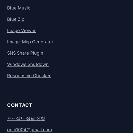
Blue Music
Blue Zip
Image Viewer
Image-Map Generator
SNS Share Plugin
Windows Shutdown
Responsive Checker
CONTACT
프로젝트 상담 신청
opci1004@gmail.com