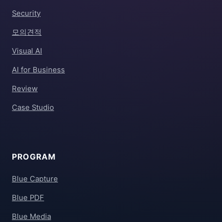
Security
모의견적
Visual AI
AI for Business
Review
Case Studio
PROGRAM
Blue Capture
Blue PDF
Blue Media