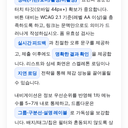
터치 타깃(모바일 44px+) 확보가 중요합니다.
버튼 대비는 WCAG 2.1 기준(레벨 AA 이상)을 충
족하도록 하고, 링크는 문맥만으로도 의미가 드
러나게 작성하십시오. 폼 유효성 검사는
실시간 피드백
과 친절한 오류 문구를 제공하
고, 제출 이후에도
명확한 결과 확인
을 제공합
니다. 리스트와 상세 화면은 스켈레톤 로딩이나
지연 로딩
전략을 통해 체감 성능을 끌어올릴
수 있습니다.
내비게이션은 정보 우선순위를 반영해 1차 메뉴
수를 5~7개 내로 통제하고, 드롭다운은
그룹·구분선·설명 레이블
로 가독성을 보강합
니다. 배지/태그/칩은 필터와 혼동되지 않도록 상