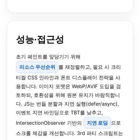
성능·접근성
초기 페인트를 앞당기기 위해
리소스 우선순위
를 재정렬하고, 필요 시 크리
티컬 CSS 인라인과 폰트 디스플레이 전략을 사
용합니다. 이미지 포맷은 WebP/AVIF 도입을 검
토하되, 호환성을 위해 원본 유지가 바람직합니
다. JS는 번들 분할과 지연 실행(defer/async),
이벤트 지연 바인딩으로 TBT를 낮추고,
IntersectionObserver 기반의
지연 로딩
으로
스크롤 체감을 개선합니다. 3rd 파티 스크립트는