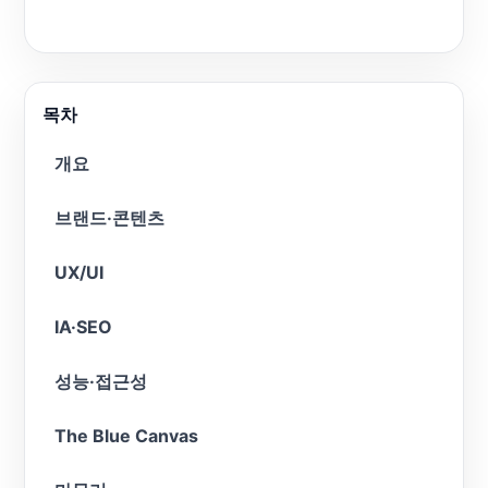
목차
개요
브랜드·콘텐츠
UX/UI
IA·SEO
성능·접근성
The Blue Canvas