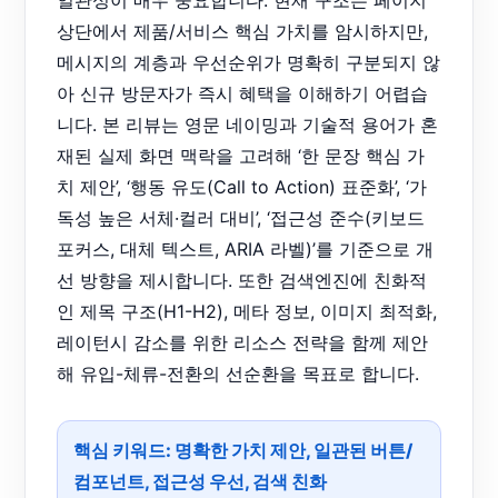
일관성이 매우 중요합니다. 현재 구조는 페이지
상단에서 제품/서비스 핵심 가치를 암시하지만,
메시지의 계층과 우선순위가 명확히 구분되지 않
아 신규 방문자가 즉시 혜택을 이해하기 어렵습
니다. 본 리뷰는 영문 네이밍과 기술적 용어가 혼
재된 실제 화면 맥락을 고려해 ‘한 문장 핵심 가
치 제안’, ‘행동 유도(Call to Action) 표준화’, ‘가
독성 높은 서체·컬러 대비’, ‘접근성 준수(키보드
포커스, 대체 텍스트, ARIA 라벨)’를 기준으로 개
선 방향을 제시합니다. 또한 검색엔진에 친화적
인 제목 구조(H1-H2), 메타 정보, 이미지 최적화,
레이턴시 감소를 위한 리소스 전략을 함께 제안
해 유입-체류-전환의 선순환을 목표로 합니다.
핵심 키워드:
명확한 가치 제안
,
일관된 버튼/
컴포넌트
,
접근성 우선
,
검색 친화