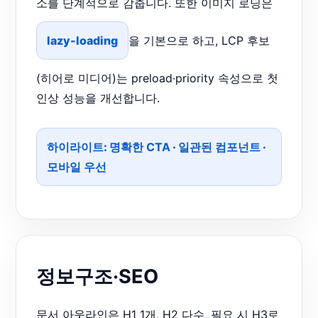
소를 단계적으로 감춥니다. 또한 이미지 로딩은
lazy-loading
을 기본으로 하고, LCP 후보
(히어로 미디어)는 preload·priority 속성으로 첫
인상 성능을 개선합니다.
하이라이트:
명확한 CTA
·
일관된 컴포넌트
·
모바일 우선
정보구조·SEO
문서 아웃라인은 H1 1개, H2 다수, 필요 시 H3로