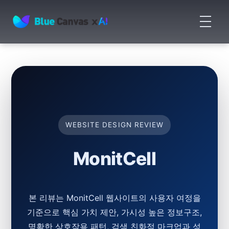
메
뉴
BLUECANVAS
열
기
WEBSITE DESIGN REVIEW
MonitCell
본 리뷰는 MonitCell 웹사이트의 사용자 여정을
기준으로 핵심 가치 제안, 가시성 높은 정보구조,
명확한 상호작용 패턴, 검색 친화적 마크업과 성