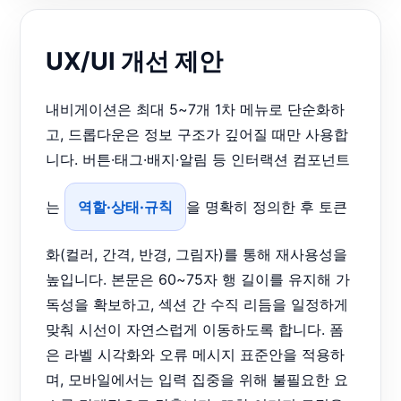
UX/UI 개선 제안
내비게이션은 최대 5~7개 1차 메뉴로 단순화하
고, 드롭다운은 정보 구조가 깊어질 때만 사용합
니다. 버튼·태그·배지·알림 등 인터랙션 컴포넌트
는
역할·상태·규칙
을 명확히 정의한 후 토큰
화(컬러, 간격, 반경, 그림자)를 통해 재사용성을
높입니다. 본문은 60~75자 행 길이를 유지해 가
독성을 확보하고, 섹션 간 수직 리듬을 일정하게
맞춰 시선이 자연스럽게 이동하도록 합니다. 폼
은 라벨 시각화와 오류 메시지 표준안을 적용하
며, 모바일에서는 입력 집중을 위해 불필요한 요