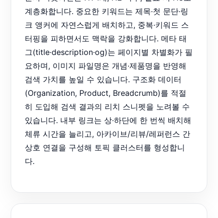
계층화합니다. 중요한 키워드는 제목·첫 문단·링
크 앵커에 자연스럽게 배치하고, 중복·키워드 스
터핑을 피하면서도 맥락을 강화합니다. 메타 태
그(title·description·og)는 페이지별 차별화가 필
요하며, 이미지 파일명은 개념·제품명을 반영해
검색 가치를 높일 수 있습니다. 구조화 데이터
(Organization, Product, Breadcrumb)를 적절
히 도입해 검색 결과의 리치 스니펫을 노려볼 수
있습니다. 내부 링크는 상·하단에 한 번씩 배치해
체류 시간을 늘리고, 아카이브/리뷰/레퍼런스 간
상호 연결을 구성해 토픽 클러스터를 형성합니
다.