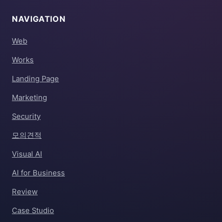
NAVIGATION
Web
Works
Landing Page
Marketing
Security
모의견적
Visual AI
AI for Business
Review
Case Studio