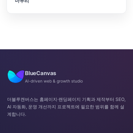
마무리
BlueCanvas
AI-driven web & growth studio
더블루캔버스는 홈페이지·랜딩페이지 기획과 제작부터 SEO,
AI 자동화, 운영 개선까지 프로젝트에 필요한 범위를 함께 설
계합니다.