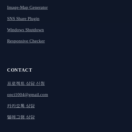
Image-Map Generator
SNS Share Plugin
Windows Shutdown
Responsive Checker
CONTACT
프로젝트 상담 신청
opci1004@gmail.com
카카오톡 상담
텔레그램 상담