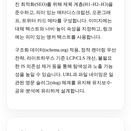
진 최적화(SEO)를 위해 제목 계층(H1–H2–H3)을
준수하고, 의미 있는 메타디스크립션, 오픈그래
프, 트위터 카드 메타를 구성합니다. 이미지에는
대체 텍스트와 너비·높이 속성을 지정하고, 링크
에는 의미 있는 앵커 텍스트를 사용합니다.
구조화 데이터(schema.org) 적용, 정적 렌더링 우선
전략, 라이트하우스 기준 LCP/CLS 개선, 불필요
한 JS 의존성 제거 등을 통해 탐색성과 노출 가능
성을 높일 수 있습니다. URL과 파일 네이밍은 일
관된 영문 슬러그(slug) 체계를 유지해 유지보수·
공유·분석에 유리하게 설계합니다.