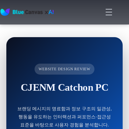
메
뉴
BLUECANVAS
열
기
WEBSITE DESIGN REVIEW
CJENM Catchon PC
브랜딩 메시지의 명료함과 정보 구조의 일관성,
행동을 유도하는 인터랙션과 퍼포먼스·접근성
표준을 바탕으로 사용자 경험을 분석합니다.