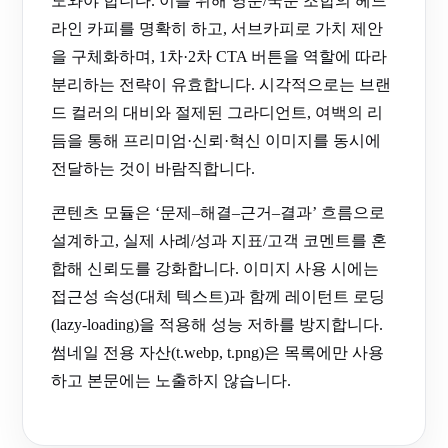
도와야 합니다. 이를 위해 영문/국문 조합의 헤드
라인 카피를 명확히 하고, 서브카피로 가치 제안
을 구체화하며, 1차·2차 CTA 버튼을 역할에 따라
분리하는 전략이 유효합니다. 시각적으로는 브랜
드 컬러의 대비와 절제된 그라디언트, 여백의 리
듬을 통해 프리미엄·신뢰·혁신 이미지를 동시에
전달하는 것이 바람직합니다.
콘텐츠 모듈은 ‘문제–해결–근거–결과’ 흐름으로
설계하고, 실제 사례/성과 지표/고객 코멘트를 혼
합해 신뢰도를 강화합니다. 이미지 사용 시에는
접근성 속성(대체 텍스트)과 함께 레이턴트 로딩
(lazy-loading)을 적용해 성능 저하를 방지합니다.
썸네일 전용 자산(t.webp, t.png)은 목록에만 사용
하고 본문에는 노출하지 않습니다.