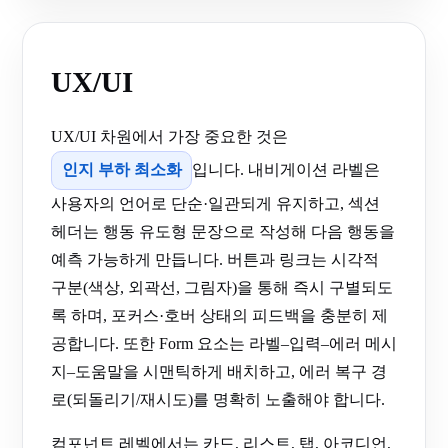
UX/UI
UX/UI 차원에서 가장 중요한 것은
인지 부하 최소화
입니다. 내비게이션 라벨은
사용자의 언어로 단순·일관되게 유지하고, 섹션
헤더는 행동 유도형 문장으로 작성해 다음 행동을
예측 가능하게 만듭니다. 버튼과 링크는 시각적
구분(색상, 외곽선, 그림자)을 통해 즉시 구별되도
록 하며, 포커스·호버 상태의 피드백을 충분히 제
공합니다. 또한 Form 요소는 라벨–입력–에러 메시
지–도움말을 시맨틱하게 배치하고, 에러 복구 경
로(되돌리기/재시도)를 명확히 노출해야 합니다.
컴포넌트 레벨에서는 카드, 리스트, 탭, 아코디언,