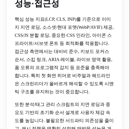
성능·접근성
핵심 성능 지표(LCP, CLS, INP)를 기준으로 이미
지 지연 로딩, 소스셋/현대 포맷(WebP/AVIF) 제공,
CSS/JS 분할 로딩, 중요한 CSS 인라인, 아이콘 스
프라이트/서브셋 폰트 등 최적화를 적용합니다.
접근성 측면에서는 대비비 준수, 키보드 포커스
순서, 스킵 링크, ARIA 레이블, 라이브 영역 활용,
폼 오류의 프로그램적 감지 등 표준을 충족해야
합니다. 특히 첫 화면 히어로 비주얼과 헤드라인
은 스크린리더가 올바르게 해석할 수 있도록 시맨
틱 구조를 유지하는 것이 중요합니다.
또한 분석/태그 관리 스크립트의 지연 로딩과 중
요도 기반의 초기화 순서 설계로 사용자 체감 속
도를 높입니다. 불필요한 서드파티 의존성을 줄이
고, 캐시 정책을 명확히 설정해 재방문 성능을 개