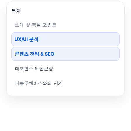
목차
소개 및 핵심 포인트
UX/UI 분석
콘텐츠 전략 & SEO
퍼포먼스 & 접근성
더블루캔버스와의 연계