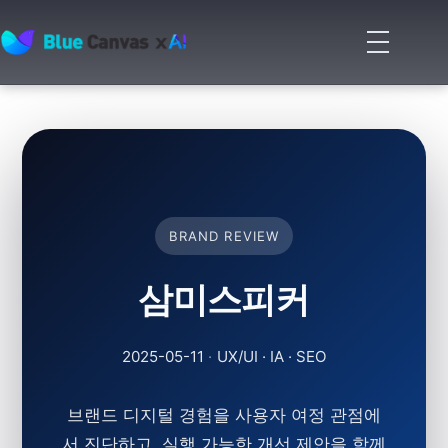
메
뉴
BLUECANVAS
열
기
BRAND REVIEW
삼미스피커
2025-05-11
·
UX/UI · IA · SEO
브랜드 디지털 경험을 사용자 여정 관점에
서 진단하고, 실행 가능한 개선 제안을 함께