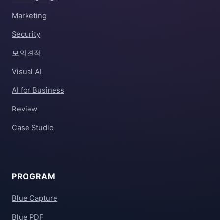
Marketing
Security
모의견적
Visual AI
AI for Business
Review
Case Studio
PROGRAM
Blue Capture
Blue PDF