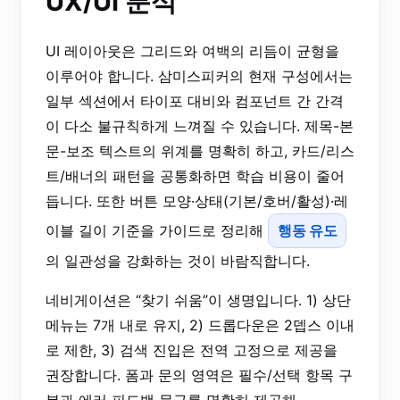
UX/UI 분석
UI 레이아웃은 그리드와 여백의 리듬이 균형을
이루어야 합니다. 삼미스피커의 현재 구성에서는
일부 섹션에서 타이포 대비와 컴포넌트 간 간격
이 다소 불규칙하게 느껴질 수 있습니다. 제목-본
문-보조 텍스트의 위계를 명확히 하고, 카드/리스
트/배너의 패턴을 공통화하면 학습 비용이 줄어
듭니다. 또한 버튼 모양·상태(기본/호버/활성)·레
이블 길이 기준을 가이드로 정리해
행동 유도
의 일관성을 강화하는 것이 바람직합니다.
네비게이션은 “찾기 쉬움”이 생명입니다. 1) 상단
메뉴는 7개 내로 유지, 2) 드롭다운은 2뎁스 이내
로 제한, 3) 검색 진입은 전역 고정으로 제공을
권장합니다. 폼과 문의 영역은 필수/선택 항목 구
분과 에러 피드백 문구를 명확히 제공해