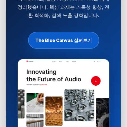
정리했습니다. 핵심 과제는
가독성 향상
,
전
환 최적화
,
검색 노출 강화
입니다.
The Blue Canvas 살펴보기