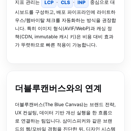
지표 관리는
LCP
·
CLS
·
INP
중심으로 대
시보드를 구성하고, 배포 파이프라인에 라이트하
우스/웹바이탈 체크를 자동화하는 방식을 권장합
니다. 특히 이미지 형식(AVIF/WebP)과 캐싱 정
책(CDN, immutable 캐시 키)은 비용 대비 효과
가 뚜렷하므로 빠른 적용이 가능합니다.
더블루캔버스와의 연계
더블루캔버스(The Blue Canvas)는 브랜드 전략,
UX 컨설팅, 데이터 기반 개선 실행을 한 흐름으
로 연결하는 팀입니다. 삼미스피커와 같은 브랜
드의 웹/모바일 경험을 진단한 뒤, 디자인 시스템