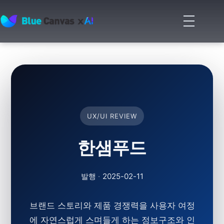
메
뉴
BLUECANVAS
열
기
UX/UI REVIEW
한샘푸드
발행
·
2025-02-11
브랜드 스토리와 제품 경쟁력을 사용자 여정
에 자연스럽게 스며들게 하는 정보구조와 인