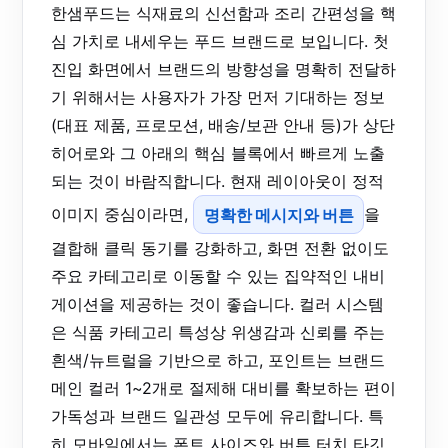
한샘푸드는 식재료의 신선함과 조리 간편성을 핵
심 가치로 내세우는 푸드 브랜드로 보입니다. 첫
진입 화면에서 브랜드의 방향성을 명확히 전달하
기 위해서는 사용자가 가장 먼저 기대하는 정보
(대표 제품, 프로모션, 배송/보관 안내 등)가 상단
히어로와 그 아래의 핵심 블록에서 빠르게 노출
되는 것이 바람직합니다. 현재 레이아웃이 정적
이미지 중심이라면,
명확한 메시지와 버튼
을
결합해 클릭 동기를 강화하고, 화면 전환 없이도
주요 카테고리로 이동할 수 있는 집약적인 내비
게이션을 제공하는 것이 좋습니다. 컬러 시스템
은 식품 카테고리 특성상 위생감과 신뢰를 주는
흰색/뉴트럴을 기반으로 하고, 포인트는 브랜드
메인 컬러 1~2개로 절제해 대비를 확보하는 편이
가독성과 브랜드 일관성 모두에 유리합니다. 특
히 모바일에서는 폰트 사이즈와 버튼 터치 타깃