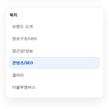
목차
브랜드 소개
정보구조/내비
접근성/성능
콘텐츠/SEO
갤러리
더블루캔버스