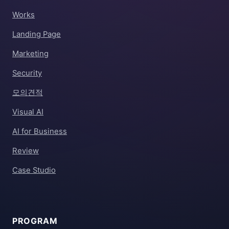
Works
Landing Page
Marketing
Security
모의견적
Visual AI
AI for Business
Review
Case Studio
PROGRAM