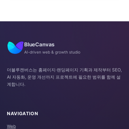
BlueCanvas
AI-driven web & growth studio
더블루캔버스는 홈페이지·랜딩페이지 기획과 제작부터 SEO,
AI 자동화, 운영 개선까지 프로젝트에 필요한 범위를 함께 설
계합니다.
NAVIGATION
Web