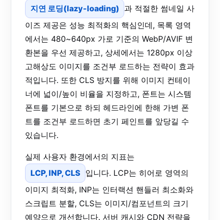
지연 로딩(lazy-loading)
과 적절한 썸네일 사
이즈 제공은 성능 최적화의 핵심인데, 목록 영역
에서는 480~640px 가로 기준의 WebP/AVIF 변
환본을 우선 제공하고, 상세에서는 1280px 이상
고해상도 이미지를 조건부 로드하는 전략이 효과
적입니다. 또한 CLS 방지를 위해 이미지 컨테이
너에 넓이/높이 비율을 지정하고, 폰트는 시스템
폰트를 기본으로 하되 헤드라인에 한해 가변 폰
트를 조건부 로드하면 초기 페인트를 앞당길 수
있습니다.
실제 사용자 환경에서의 지표는
LCP, INP, CLS
입니다. LCP는 히어로 영역의
이미지 최적화, INP는 인터랙션 핸들러 최소화와
스크립트 분할, CLS는 이미지/컴포넌트의 크기
예약으로 개선합니다. 서버 캐시와 CDN 전략을