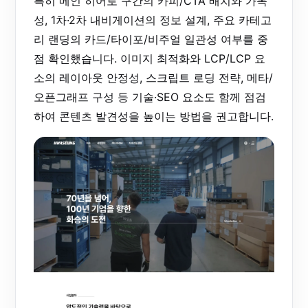
특히 메인 히어로 구간의 카피/CTA 배치와 가독
성, 1차·2차 내비게이션의 정보 설계, 주요 카테고
리 랜딩의 카드/타이포/비주얼 일관성 여부를 중
점 확인했습니다. 이미지 최적화와 LCP/LCP 요
소의 레이아웃 안정성, 스크립트 로딩 전략, 메타/
오픈그래프 구성 등 기술·SEO 요소도 함께 점검
하여 콘텐츠 발견성을 높이는 방법을 권고합니다.