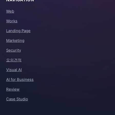
Web
Works
Landing Page
Marketing
Security
모의견적
Visual AI
AI for Business
Review
Case Studio