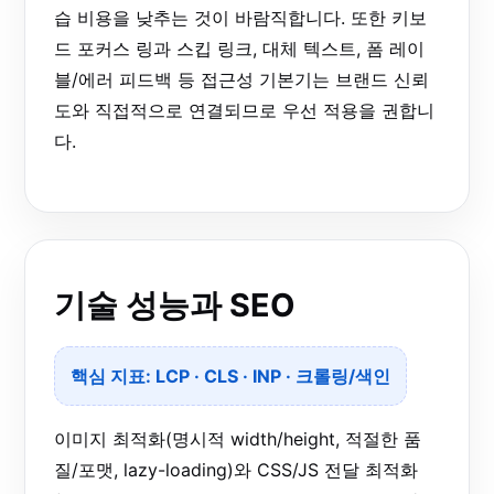
습 비용을 낮추는 것이 바람직합니다. 또한 키보
드 포커스 링과 스킵 링크, 대체 텍스트, 폼 레이
블/에러 피드백 등 접근성 기본기는 브랜드 신뢰
도와 직접적으로 연결되므로 우선 적용을 권합니
다.
기술 성능과 SEO
핵심 지표: LCP · CLS · INP · 크롤링/색인
이미지 최적화(명시적 width/height, 적절한 품
질/포맷, lazy-loading)와 CSS/JS 전달 최적화