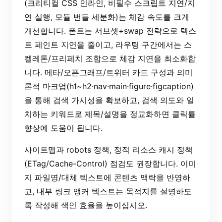
(크리티컬 CSS 인라인, 비필수 스크립트 지연/지
연 실행, 모듈 번들 세분화)는 체감 속도를 크게
개선합니다. 폰트는 서브셋+swap 전략으로 텍스
트 페인트 지연을 줄이고, 라우팅 구간에서는 스
켈레톤/프리페치 조합으로 체감 지연을 최소화합
니다. 메타/오픈그래프/트위터 카드 구성과 의미
론적 마크업(h1~h2·nav·main·figure·figcaption)
을 통해 검색 가시성을 확보하고, 검색 의도와 일
치하는 키워드로 제목/설명을 정교화하면 클릭률
향상에 도움이 됩니다.
사이트맵과 robots 정책, 정적 리소스 캐시 정책
(ETag/Cache-Control) 점검도 권장합니다. 이미
지 파일명/대체 텍스트에 콘텐츠 맥락을 반영하
고, 내부 링크 앵커 텍스트는 목적지를 설명하도
록 작성해 색인 효율을 높이십시오.