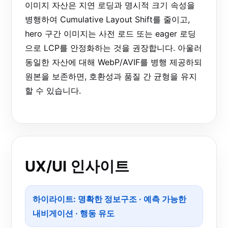
이미지 자산은 지연 로딩과 명시적 크기 속성을
병행하여 Cumulative Layout Shift를 줄이고,
hero 구간 이미지는 사전 로드 또는 eager 로딩
으로 LCP를 안정화하는 것을 권장합니다. 아울러
동일한 자산에 대해 WebP/AVIF를 병행 제공하되
원본을 보존하면, 호환성과 품질 간 균형을 유지
할 수 있습니다.
UX/UI 인사이트
하이라이트: 명확한 정보구조 · 예측 가능한
내비게이션 · 행동 유도