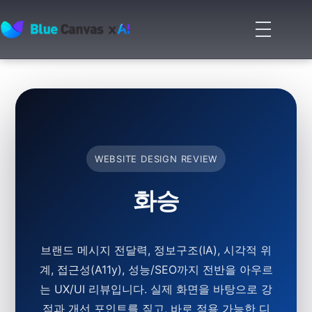
메
뉴
BLUECANVAS
열
기
WEBSITE DESIGN REVIEW
화승
브랜드 메시지 전달력, 정보구조(IA), 시각적 위
계, 접근성(A11y), 성능/SEO까지 전반을 아우르
는 UX/UI 리뷰입니다. 실제 화면을 바탕으로 강
점과 개선 포인트를 짚고, 바로 적용 가능한 디