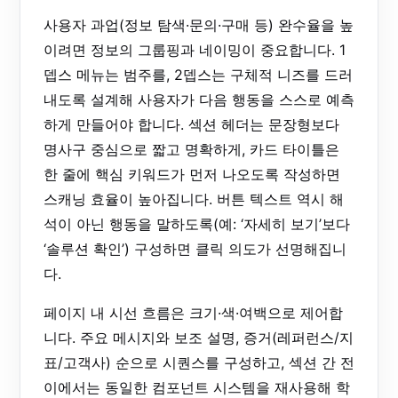
사용자 과업(정보 탐색·문의·구매 등) 완수율을 높
이려면 정보의 그룹핑과 네이밍이 중요합니다. 1
뎁스 메뉴는 범주를, 2뎁스는 구체적 니즈를 드러
내도록 설계해 사용자가 다음 행동을 스스로 예측
하게 만들어야 합니다. 섹션 헤더는 문장형보다
명사구 중심으로 짧고 명확하게, 카드 타이틀은
한 줄에 핵심 키워드가 먼저 나오도록 작성하면
스캐닝 효율이 높아집니다. 버튼 텍스트 역시 해
석이 아닌 행동을 말하도록(예: ‘자세히 보기’보다
‘솔루션 확인’) 구성하면 클릭 의도가 선명해집니
다.
페이지 내 시선 흐름은 크기·색·여백으로 제어합
니다. 주요 메시지와 보조 설명, 증거(레퍼런스/지
표/고객사) 순으로 시퀀스를 구성하고, 섹션 간 전
이에서는 동일한 컴포넌트 시스템을 재사용해 학