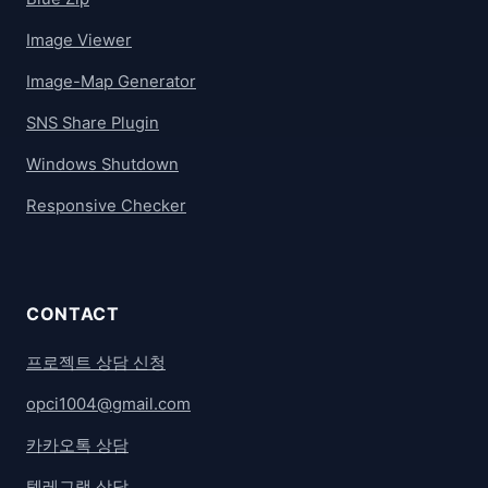
Image Viewer
Image-Map Generator
SNS Share Plugin
Windows Shutdown
Responsive Checker
CONTACT
프로젝트 상담 신청
opci1004@gmail.com
카카오톡 상담
텔레그램 상담