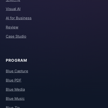
Visual AI
AI for Business
Review
Case Studio
PROGRAM
Blue Capture
Blue PDF
Blue Media
Blue Music
Blue Zip