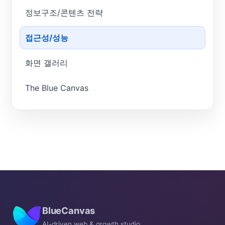
정보구조/콘텐츠 전략
접근성/성능
화면 갤러리
The Blue Canvas
BlueCanvas
AI-driven web & growth studio