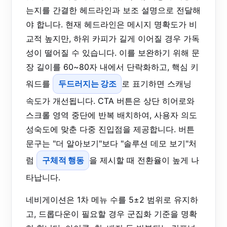
는지를 간결한 헤드라인과 보조 설명으로 전달해
야 합니다. 현재 헤드라인은 메시지 명확도가 비
교적 높지만, 하위 카피가 길게 이어질 경우 가독
성이 떨어질 수 있습니다. 이를 보완하기 위해 문
장 길이를 60~80자 내에서 단락화하고, 핵심 키
워드를
두드러지는 강조
로 표기하면 스캐닝
속도가 개선됩니다. CTA 버튼은 상단 히어로와
스크롤 영역 중단에 반복 배치하여, 사용자 의도
성숙도에 맞춘 다중 진입점을 제공합니다. 버튼
문구는 "더 알아보기"보다 "솔루션 데모 보기"처
럼
구체적 행동
을 제시할 때 전환율이 높게 나
타납니다.
네비게이션은 1차 메뉴 수를 5±2 범위로 유지하
고, 드롭다운이 필요할 경우 군집화 기준을 명확