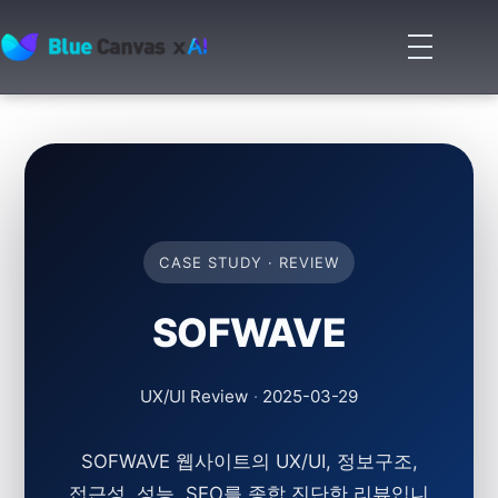
메
뉴
BLUECANVAS
열
기
CASE STUDY · REVIEW
SOFWAVE
UX/UI Review
·
2025-03-29
SOFWAVE 웹사이트의 UX/UI, 정보구조,
접근성, 성능, SEO를 종합 진단한 리뷰입니