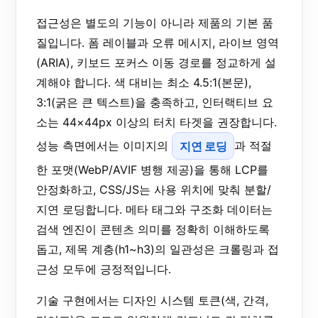
접근성은 별도의 기능이 아니라 제품의 기본 품
질입니다. 폼 레이블과 오류 메시지, 라이브 영역
(ARIA), 키보드 포커스 이동 경로를 정교하게 설
계해야 합니다. 색 대비는 최소 4.5:1(본문),
3:1(굵은 큰 텍스트)을 충족하고, 인터랙티브 요
소는 44×44px 이상의 터치 타겟을 권장합니다.
성능 측면에서는 이미지의
지연 로딩
과 적절
한 포맷(WebP/AVIF 병행 제공)을 통해 LCP를
안정화하고, CSS/JS는 사용 위치에 맞춰 분할/
지연 로딩합니다. 메타 태그와 구조화 데이터는
검색 엔진이 콘텐츠 의미를 정확히 이해하도록
돕고, 제목 계층(h1~h3)의 일관성은 크롤링과 접
근성 모두에 긍정적입니다.
기술 구현에서는 디자인 시스템 토큰(색, 간격,