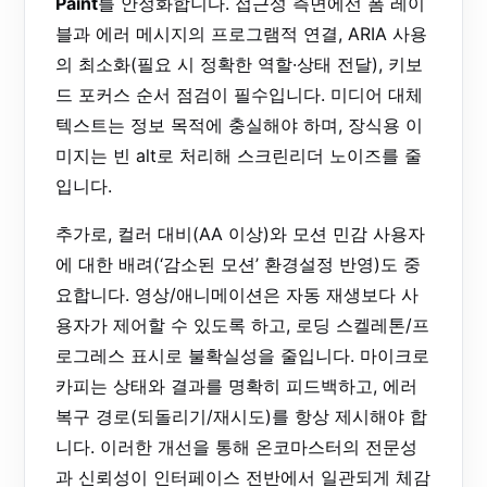
Paint
를 안정화합니다. 접근성 측면에선 폼 레이
블과 에러 메시지의 프로그램적 연결, ARIA 사용
의 최소화(필요 시 정확한 역할·상태 전달), 키보
드 포커스 순서 점검이 필수입니다. 미디어 대체
텍스트는 정보 목적에 충실해야 하며, 장식용 이
미지는 빈 alt로 처리해 스크린리더 노이즈를 줄
입니다.
추가로, 컬러 대비(AA 이상)와 모션 민감 사용자
에 대한 배려(‘감소된 모션’ 환경설정 반영)도 중
요합니다. 영상/애니메이션은 자동 재생보다 사
용자가 제어할 수 있도록 하고, 로딩 스켈레톤/프
로그레스 표시로 불확실성을 줄입니다. 마이크로
카피는 상태와 결과를 명확히 피드백하고, 에러
복구 경로(되돌리기/재시도)를 항상 제시해야 합
니다. 이러한 개선을 통해 온코마스터의 전문성
과 신뢰성이 인터페이스 전반에서 일관되게 체감