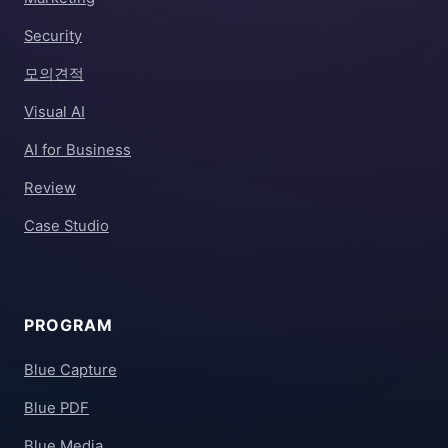
Security
모의견적
Visual AI
AI for Business
Review
Case Studio
PROGRAM
Blue Capture
Blue PDF
Blue Media