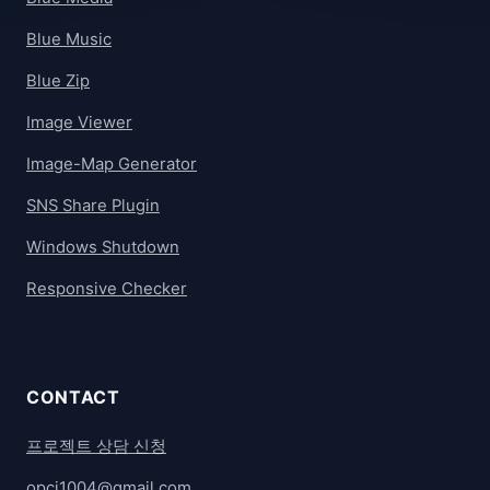
Blue Music
Blue Zip
Image Viewer
Image-Map Generator
SNS Share Plugin
Windows Shutdown
Responsive Checker
CONTACT
프로젝트 상담 신청
opci1004@gmail.com