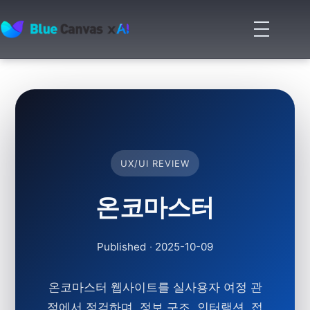
메
뉴
BLUECANVAS
열
기
UX/UI REVIEW
온코마스터
Published
·
2025-10-09
온코마스터 웹사이트를 실사용자 여정 관
점에서 점검하며, 정보 구조, 인터랙션, 접