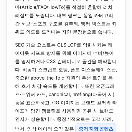
마(Article/FAQ/HowTo)를 적절히 혼합해 리치
리절트를 노립니다. 내부 링크는 동일 카테고리
간 허브-스포크 구조를 갖추되, 앵커 텍스트는 키
워드 의도를 드러내는 자연 문장형으로 씁니다.
SEO 기술 요소로는 CLS·LCP를 악화시키는 레
이아웃 시프트 방지를 위해 이미지에 너비/높이
를 명시하거나 CSS 컨테이너로 공간을 예약합니
다. 비동기 스크립트 로딩, 폰트 디스플레이 스왑,
중요한 above-the-fold 자원의 우선 로딩을 통
해 초기 체감 속도를 개선합니다. 또한 오픈그래
프·트위터 카드, canonical, hreflang(다국어 시)
등을 표준화하고, OG 이미지는 브랜드 컬러와 타
이포가 담긴 템플릿을 사용하면 공유 시 브랜드
인지가 상승합니다. 중장기적으로는 고객 사례,
백서, 임상 데이터 요약 같은
증거 지향 콘텐츠