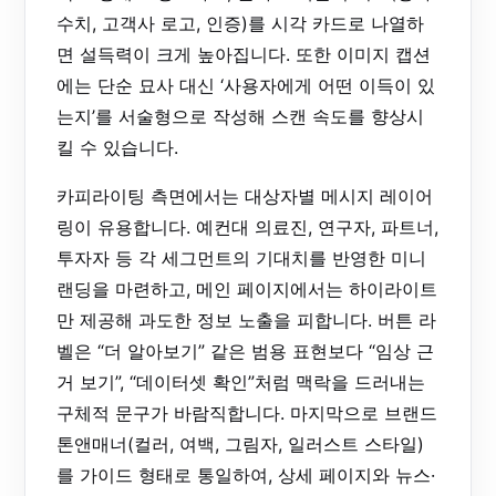
수치, 고객사 로고, 인증)를 시각 카드로 나열하
면 설득력이 크게 높아집니다. 또한 이미지 캡션
에는 단순 묘사 대신 ‘사용자에게 어떤 이득이 있
는지’를 서술형으로 작성해 스캔 속도를 향상시
킬 수 있습니다.
카피라이팅 측면에서는 대상자별 메시지 레이어
링이 유용합니다. 예컨대 의료진, 연구자, 파트너,
투자자 등 각 세그먼트의 기대치를 반영한 미니
랜딩을 마련하고, 메인 페이지에서는 하이라이트
만 제공해 과도한 정보 노출을 피합니다. 버튼 라
벨은 “더 알아보기” 같은 범용 표현보다 “임상 근
거 보기”, “데이터셋 확인”처럼 맥락을 드러내는
구체적 문구가 바람직합니다. 마지막으로 브랜드
톤앤매너(컬러, 여백, 그림자, 일러스트 스타일)
를 가이드 형태로 통일하여, 상세 페이지와 뉴스·