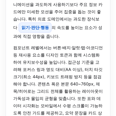
니메이션을 과도하게 사용하기보다 주요 정보 카
드에만 미세한 모션을 주어 집중을 돕는 것이 좋
습니다. 특히 의료 도메인에서는 과도한 장식보
다
읽기·판단·행동
의 속도를 높이는 요소가 성
과에 직접 영향을 줍니다.
컴포넌트 레벨에서는 버튼·배지·알럿·탭·아코디언
등 재사용 요소를 디자인 토큰과 함께 시스템화
하여 유지보수성을 높입니다. 접근성 기준을 고
려해 포커스 링과 명도 대비(AA 이상), 터치 타깃
크기(최소 44px), 키보드 트래핑 방지 등을 점검
해야 합니다. 콘텐츠 폭은 본문 640~760px, 제
목/히어로는 그리드 전체를 활용하는 레이아웃이
가독성과 몰입의 균형을 맞춥니다. 또한 표와 데
이터 시각화는 모바일에서 수평 스크롤이 가능하
도록 안전 가드를 제공하고, 요약 문장을 카드 상