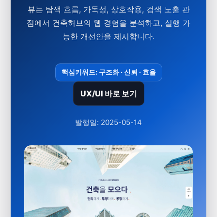
뷰는 탐색 흐름, 가독성, 상호작용, 검색 노출 관
점에서 건축허브의 웹 경험을 분석하고, 실행 가
능한 개선안을 제시합니다.
핵심키워드: 구조화 · 신뢰 · 효율
UX/UI 바로 보기
발행일: 2025-05-14