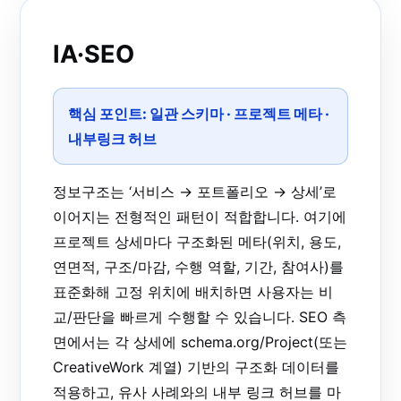
IA·SEO
핵심 포인트:
일관 스키마
·
프로젝트 메타
·
내부링크 허브
정보구조는 ‘서비스 → 포트폴리오 → 상세’로
이어지는 전형적인 패턴이 적합합니다. 여기에
프로젝트 상세마다 구조화된 메타(위치, 용도,
연면적, 구조/마감, 수행 역할, 기간, 참여사)를
표준화해 고정 위치에 배치하면 사용자는 비
교/판단을 빠르게 수행할 수 있습니다. SEO 측
면에서는 각 상세에
schema.org/Project
(또는
CreativeWork 계열) 기반의 구조화 데이터를
적용하고, 유사 사례와의
내부 링크 허브
를 마