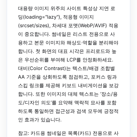
대용량 이미지 위주의 사이트 특성상
지연 로
딩
(loading="lazy"),
적응형 이미지
(srcset/sizes),
차세대 포맷
(WebP/AVIF) 적용
이 중요합니다. 썸네일은 리스트 전용으로 사
용하고 본문 이미지와 해상도·역할을 분리해야
합니다. 첫 화면의 대표 시각은 프리로드와 높
은 우선순위를 부여해 LCP를 안정화하세요.
대비(Color Contrast)는 텍스트/배경 조합별
AA 기준을 상회하도록 점검하고, 포커스 링과
스킵 링크를 제공해 키보드 내비게이션을 보강
합니다. 또한 이미지의 대체 텍스트는 ‘장소/용
도/디자인 의도’를 요약해 맥락적 묘사를 포함
하도록 통일하면 접근성과 검색 모두에 긍정적
인 효과가 있습니다.
참고: 카드용 썸네일은 목록(카드) 전용으로 사