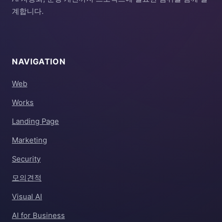
계합니다.
NAVIGATION
Web
Works
Landing Page
Marketing
Security
모의견적
Visual AI
AI for Business