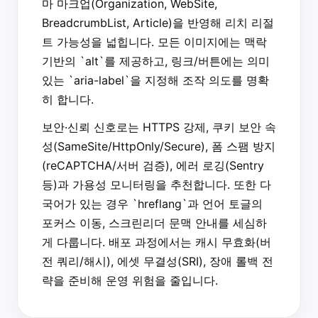
마 마크업(Organization, WebSite,
BreadcrumbList, Article)을 반영해 리치 리절
트 가능성을 넓힙니다. 모든 이미지에는 맥락
기반의 `alt`를 제공하고, 링크/버튼에는 의미
있는 `aria-label`을 지정해 조작 의도를 명확
히 합니다.
보안·신뢰 신호로는 HTTPS 강제, 쿠키 보안 속
성(SameSite/HttpOnly/Secure), 폼 스팸 방지
(reCAPTCHA/서버 검증), 에러 로깅(Sentry
등)과 가용성 모니터링을 추천합니다. 또한 다
국어가 있는 경우 `hreflang`과 언어 토글의
포커스 이동, 스크린리더 문맥 안내를 세심하
게 다룹니다. 배포 과정에서는 캐시 무효화(버
전 쿼리/해시), 에셋 무결성(SRI), 장애 롤백 전
략을 준비해 운영 위험을 줄입니다.