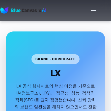
메
뉴
BLUECANVAS
열
기
BRAND · CORPORATE
LX
LX 공식 웹사이트의 핵심 여정을 기준으로
IA(정보구조), UX/UI, 접근성, 성능, 검색최
적화(SEO)를 교차 점검했습니다. 신뢰 강화
와 브랜드 일관성을 해치지 않으면서도 전환