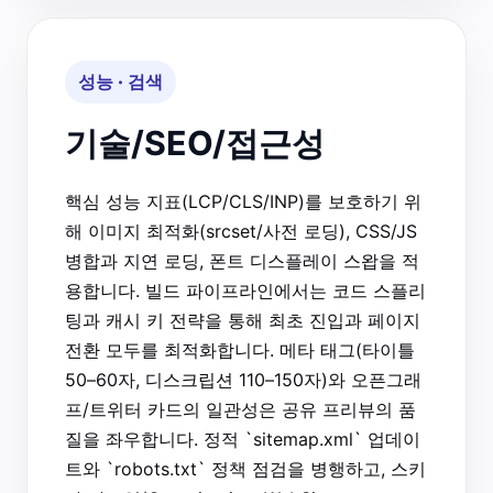
성능 · 검색
기술/SEO/접근성
핵심 성능 지표(LCP/CLS/INP)를 보호하기 위
해 이미지 최적화(srcset/사전 로딩), CSS/JS
병합과 지연 로딩, 폰트 디스플레이 스왑을 적
용합니다. 빌드 파이프라인에서는 코드 스플리
팅과 캐시 키 전략을 통해 최초 진입과 페이지
전환 모두를 최적화합니다. 메타 태그(타이틀
50–60자, 디스크립션 110–150자)와 오픈그래
프/트위터 카드의 일관성은 공유 프리뷰의 품
질을 좌우합니다. 정적 `sitemap.xml` 업데이
트와 `robots.txt` 정책 점검을 병행하고, 스키