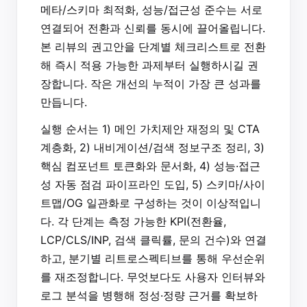
메타/스키마 최적화, 성능/접근성 준수는 서로
연결되어 전환과 신뢰를 동시에 끌어올립니다.
본 리뷰의 권고안을 단계별 체크리스트로 전환
해 즉시 적용 가능한 과제부터 실행하시길 권
장합니다. 작은 개선의 누적이 가장 큰 성과를
만듭니다.
실행 순서는 1) 메인 가치제안 재정의 및 CTA
계층화, 2) 내비게이션/검색 정보구조 정리, 3)
핵심 컴포넌트 토큰화와 문서화, 4) 성능·접근
성 자동 점검 파이프라인 도입, 5) 스키마/사이
트맵/OG 일관화로 구성하는 것이 이상적입니
다. 각 단계는 측정 가능한 KPI(전환율,
LCP/CLS/INP, 검색 클릭률, 문의 건수)와 연결
하고, 분기별 리트로스펙티브를 통해 우선순위
를 재조정합니다. 무엇보다도 사용자 인터뷰와
로그 분석을 병행해 정성·정량 근거를 확보하