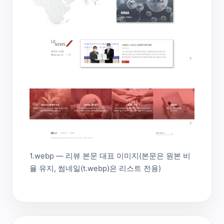
1.webp — 리뷰 본문 대표 이미지(본문은 원본 비
율 유지, 썸네일(t.webp)은 리스트 전용)