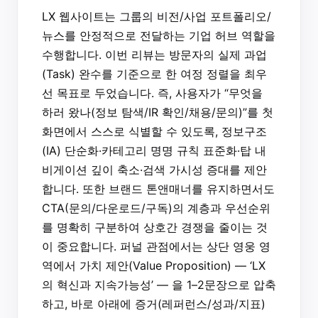
LX 웹사이트는 그룹의 비전/사업 포트폴리오/
뉴스를 안정적으로 전달하는 기업 허브 역할을
수행합니다. 이번 리뷰는 방문자의 실제 과업
(Task) 완수를 기준으로 한 여정 정렬을 최우
선 목표로 두었습니다. 즉, 사용자가 “무엇을
하러 왔나(정보 탐색/IR 확인/채용/문의)”를 첫
화면에서 스스로 식별할 수 있도록, 정보구조
(IA) 단순화·카테고리 명명 규칙 표준화·탑 내
비게이션 깊이 축소·검색 가시성 증대를 제안
합니다. 또한 브랜드 톤앤매너를 유지하면서도
CTA(문의/다운로드/구독)의 계층과 우선순위
를 명확히 구분하여 상호간 경쟁을 줄이는 것
이 중요합니다. 퍼널 관점에서는 상단 영웅 영
역에서 가치 제안(Value Proposition) — ‘LX
의 혁신과 지속가능성’ — 을 1–2문장으로 압축
하고, 바로 아래에 증거(레퍼런스/성과/지표)