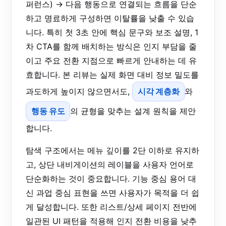
퍼런스) → 다음 행동으로 연결되는 흐름을 단순
하고 명료하게 구성하면 이탈률을 낮출 수 있습
니다. 특히 첫 3초 안에 핵심 문구와 보조 설명, 1
차 CTA를 함께 배치하는 방식은 인지 부담을 줄
이고 주요 전환 지점으로 빠르게 안내하는 데 유
효합니다. 본 리뷰는 실제 화면 대비 정보 밀도를
과도하게 높이지 않으면서도,
시각 계층화
와
행동 유도
의 균형을 맞추는 설계 원칙을 제안
합니다.
탐색 구조에서는 메뉴 깊이를 2단 이하로 유지하
고, 상단 내비게이션의 레이블을 사용자 언어로
단순화하는 것이 중요합니다. 기능 중심 용어 대
신 과업 중심 표현을 쓰면 사용자가 목적을 더 쉽
게 달성합니다. 또한 리스트/상세 페이지 전반에
일관된 UI 패턴을 적용해 인지 전환 비용을 낮추