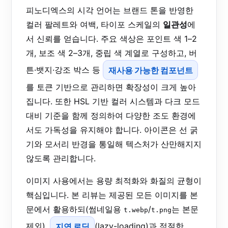
피노디엑스의 시각 언어는 브랜드 톤을 반영한
컬러 팔레트와 여백, 타이포 스케일의
일관성
에
서 신뢰를 얻습니다. 주요 색상은 포인트 색 1–2
개, 보조 색 2–3개, 중립 색 계열로 구성하고, 버
튼·뱃지·강조 박스 등
재사용 가능한 컴포넌트
를 토큰 기반으로 관리하면 확장성이 크게 높아
집니다. 또한 HSL 기반 컬러 시스템과 다크 모드
대비 기준을 함께 정의하여 다양한 조도 환경에
서도 가독성을 유지해야 합니다. 아이콘은 선 굵
기와 모서리 반경을 통일해 텍스처가 산만해지지
않도록 관리합니다.
이미지 사용에서는 용량 최적화와 화질의 균형이
핵심입니다. 본 리뷰는 제공된 모든 이미지를 본
문에서 활용하되(썸네일용
/
는 본문
t.webp
t.png
제외),
지연 로딩
(lazy-loading)과 적절한