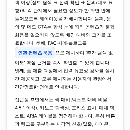
객 여정(정보 탐색 → 신뢰 확인 → 문의/데모 요
청)의 각 단계에서 필요한 정보가 한 화면 안에
들어오도록 레이아웃을 재배치합니다. 둘째, 문
의 및 데모 CTA는 항상 눈에 띄되 콘텐츠와 불협
화음을 일으키지 않도록 배경 대비와 크기를 조
율합니다. 셋째, FAQ·사례·블로그를
연관 컨텐츠 묶음
으로 제시하여 ‘추가 탐색 없
이도’ 핵심 근거를 즉시 확인할 수 있게 합니다.
넷째, 폼 제출 과정에서 입력 유효성 검사를 실시
간 제공하고, 오류 메시지는 사용자의 관점에서
간단명료한 언어로 안내합니다.
접근성 측면에서는 색 대비(텍스트 대비 비율
4.5:1 이상), 키보드 탐색성, 포커스 표시, 대체 텍
스트, ARIA 레이블을 점검해야 합니다. 특히 버튼
과 링크를 구분하는 시각적 신호(밑줄, 아이콘,