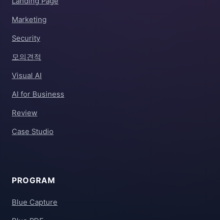
Landing Page
Marketing
Security
모의견적
Visual AI
AI for Business
Review
Case Studio
PROGRAM
Blue Capture