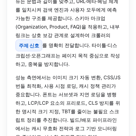
뉴는 문법과 길이를 맞추고, URL·메타·헤딩 체계
를 일치시켜 검색 엔진과 사용자 모두에게 예측
가능한 구조를 제공합니다. 스키마 마크업
(Organization, Product, FAQ)을 적용하고, 내부
링크는 상호 보강 관계로 설계하여 크롤러의
주제 신호
를 명확히 전달합니다. 타이틀·디스
크립션·오픈그래프는 페이지 목적 중심으로 작성
하고, 중복을 방지합니다.
성능 측면에서는 이미지 크기 자동 변환, CSS/JS
번들 최적화, 사용 시점 로딩, 캐시 정책 관리가
중요합니다. 폰트는 서브셋과 지연 로딩을 병행
하고, LCP/LCP 요소의 프리로드, CLS 방지를 위
한 명시적 크기 지정, TBT를 줄이는 불필요 스크
립트 정리를 추진합니다. 빌드/배포 파이프라인
에서는 캐시 무효화 전략과 로그 기반 모니터링